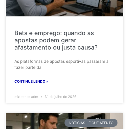
Bets e emprego: quando as
apostas podem gerar
afastamento ou justa causa?
As plataformas de apostas esportivas passaram a
fazer parte da
CONTINUE LENDO »
mktponto_adm
31 de julho de 2026
NOTÍCIAS - FIQUE ATENTO