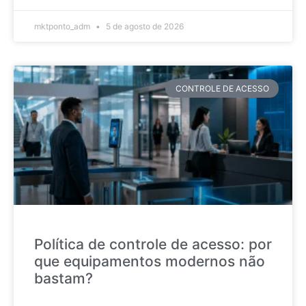
mktponto_adm
5 de agosto de 2026
CONTROLE DE ACESSO
Política de controle de acesso: por
que equipamentos modernos não
bastam?