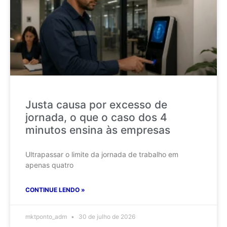
Justa causa por excesso de
jornada, o que o caso dos 4
minutos ensina às empresas
Ultrapassar o limite da jornada de trabalho em
apenas quatro
CONTINUE LENDO »
mktponto_adm
30 de julho de 2026