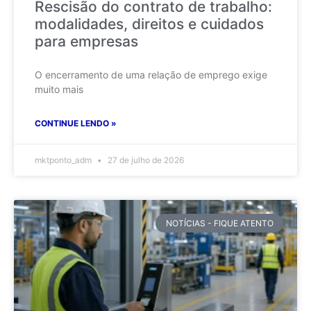
Rescisão do contrato de trabalho:
modalidades, direitos e cuidados
para empresas
O encerramento de uma relação de emprego exige
muito mais
CONTINUE LENDO »
mktponto_adm
27 de julho de 2026
NOTÍCIAS - FIQUE ATENTO