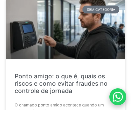
SEM CATEGORIA
Ponto amigo: o que é, quais os
riscos e como evitar fraudes no
controle de jornada
O chamado ponto amigo acontece quando um
colaborador registra a
CONTINUE LENDO »