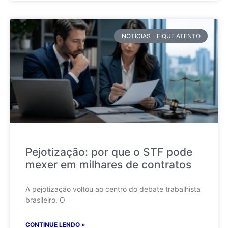
NOTÍCIAS - FIQUE ATENTO
Pejotização: por que o STF pode
mexer em milhares de contratos
A pejotização voltou ao centro do debate trabalhista
brasileiro. O
CONTINUE LENDO »