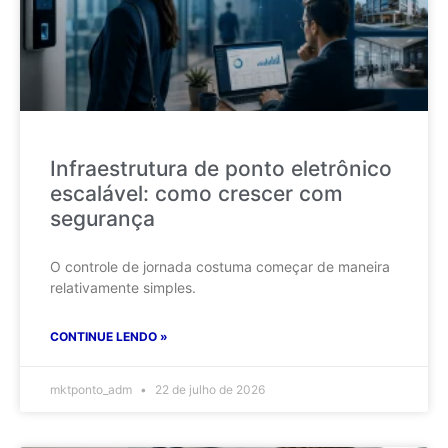
Infraestrutura de ponto eletrônico
escalável: como crescer com
segurança
O controle de jornada costuma começar de maneira
relativamente simples.
CONTINUE LENDO »
mktponto_adm
22 de julho de 2026