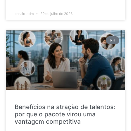
cassio_adm
29 de julho de 2026
RH
Benefícios na atração de talentos:
por que o pacote virou uma
vantagem competitiva