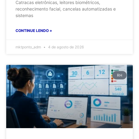
Catracas eletrônicas, leitores biométricos,
reconhecimento facial, cancelas automatizadas e
sistemas
CONTINUE LENDO »
mktponto_adm
4 de agosto de 2026
RH