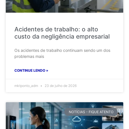
Acidentes de trabalho: o alto
custo da negligência empresarial
Os acidentes de trabalho continuam sendo um dos
problemas mais
CONTINUE LENDO »
mktponto_adm
23 de julho de 2026
NOTÍCIAS - FIQUE ATENTO