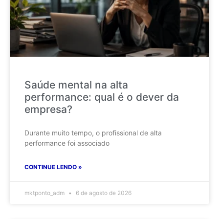
Saúde mental na alta
performance: qual é o dever da
empresa?
Durante muito tempo, o profissional de alta
performance foi associado
CONTINUE LENDO »
mktponto_adm
6 de agosto de 2026