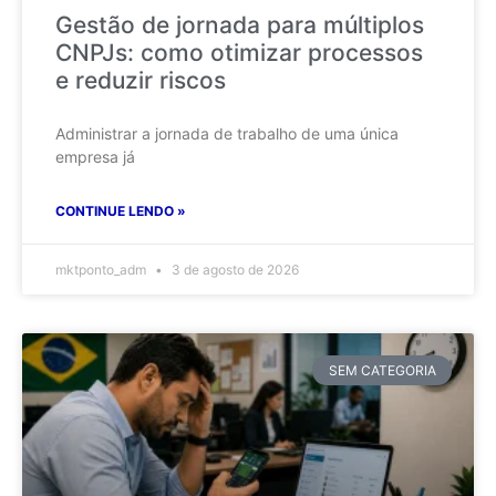
Gestão de jornada para múltiplos
CNPJs: como otimizar processos
e reduzir riscos
Administrar a jornada de trabalho de uma única
empresa já
CONTINUE LENDO »
mktponto_adm
3 de agosto de 2026
SEM CATEGORIA