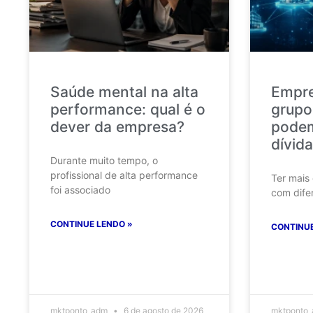
Saúde mental na alta
Empr
performance: qual é o
grupo
dever da empresa?
podem
dívida
Durante muito tempo, o
profissional de alta performance
Ter mais
foi associado
com dife
CONTINUE LENDO »
CONTINUE
mktponto_adm
6 de agosto de 2026
mktponto