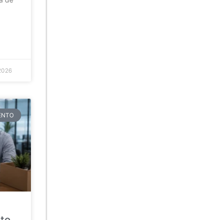
2026
TENTO
ato