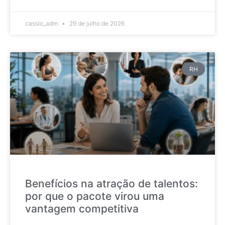
cassio_adm
29 de julho de 2026
RH
Benefícios na atração de talentos:
por que o pacote virou uma
vantagem competitiva