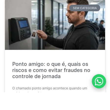
SEM CATEGORIA
Ponto amigo: o que é, quais os
riscos e como evitar fraudes no
controle de jornada
O chamado ponto amigo acontece quando um
colaborador registra a
CONTINUE LENDO »