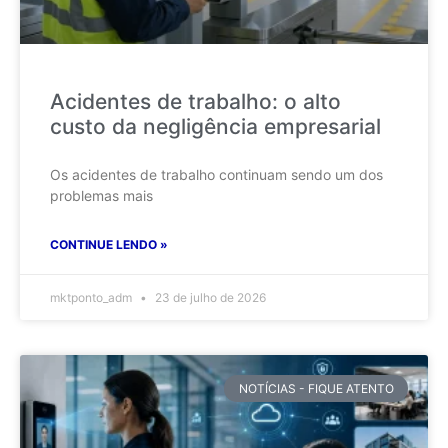
Acidentes de trabalho: o alto
custo da negligência empresarial
Os acidentes de trabalho continuam sendo um dos
problemas mais
CONTINUE LENDO »
mktponto_adm
23 de julho de 2026
NOTÍCIAS - FIQUE ATENTO