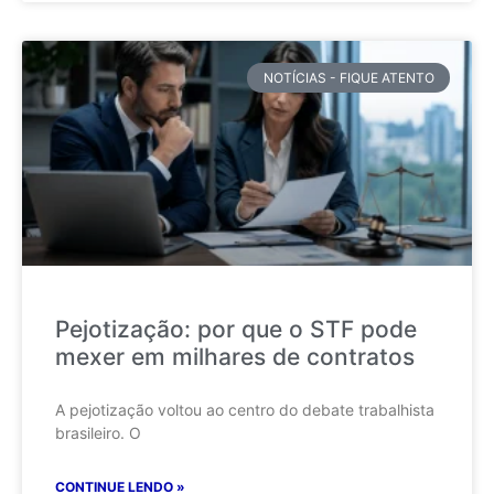
NOTÍCIAS - FIQUE ATENTO
Pejotização: por que o STF pode
mexer em milhares de contratos
A pejotização voltou ao centro do debate trabalhista
brasileiro. O
CONTINUE LENDO »