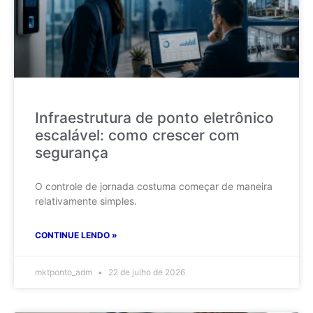
Infraestrutura de ponto eletrônico
escalável: como crescer com
segurança
O controle de jornada costuma começar de maneira
relativamente simples.
CONTINUE LENDO »
mktponto_adm
22 de julho de 2026