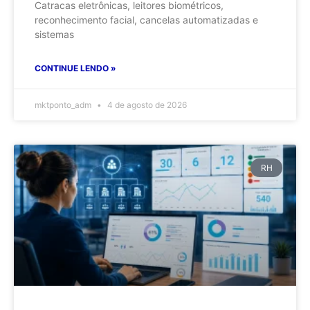
Catracas eletrônicas, leitores biométricos,
reconhecimento facial, cancelas automatizadas e
sistemas
CONTINUE LENDO »
mktponto_adm
4 de agosto de 2026
RH