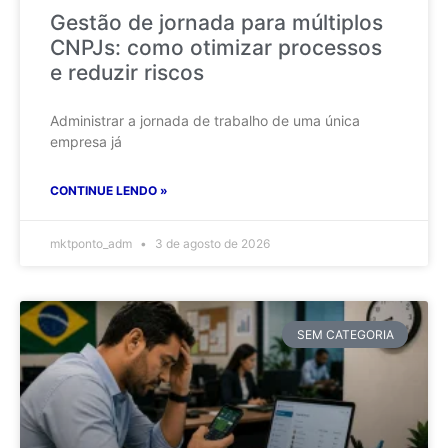
Gestão de jornada para múltiplos
CNPJs: como otimizar processos
e reduzir riscos
Administrar a jornada de trabalho de uma única
empresa já
CONTINUE LENDO »
mktponto_adm
3 de agosto de 2026
SEM CATEGORIA