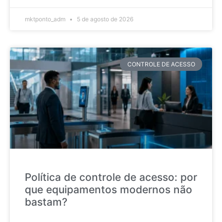
mktponto_adm
5 de agosto de 2026
CONTROLE DE ACESSO
Política de controle de acesso: por
que equipamentos modernos não
bastam?