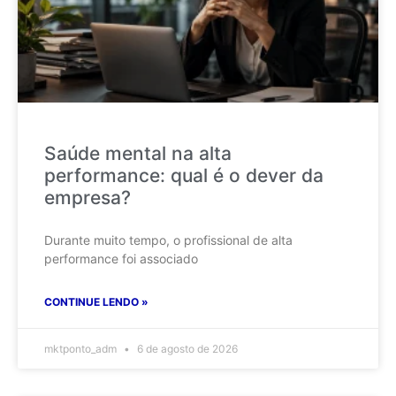
Saúde mental na alta
performance: qual é o dever da
empresa?
Durante muito tempo, o profissional de alta
performance foi associado
CONTINUE LENDO »
mktponto_adm
6 de agosto de 2026