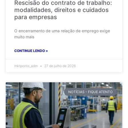
Rescisão do contrato de trabalho:
modalidades, direitos e cuidados
para empresas
O encerramento de uma relação de emprego exige
muito mais
CONTINUE LENDO »
mktponto_adm
27 de julho de 2026
NOTÍCIAS - FIQUE ATENTO