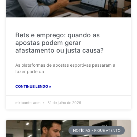
Bets e emprego: quando as
apostas podem gerar
afastamento ou justa causa?
As plataformas de apostas esportivas passaram a
fazer parte da
CONTINUE LENDO »
mktponto_adm
31 de julho de 2026
NOTÍCIAS - FIQUE ATENTO