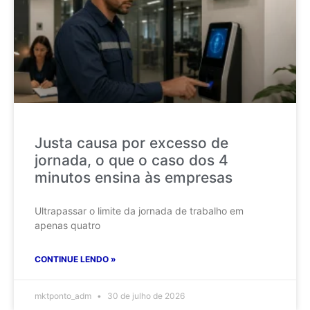
Justa causa por excesso de
jornada, o que o caso dos 4
minutos ensina às empresas
Ultrapassar o limite da jornada de trabalho em
apenas quatro
CONTINUE LENDO »
mktponto_adm
30 de julho de 2026