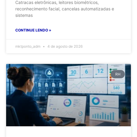
Catracas eletrônicas, leitores biométricos,
reconhecimento facial, cancelas automatizadas e
sistemas
CONTINUE LENDO »
mktponto_adm
4 de agosto de 2026
RH