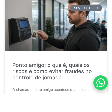
SEM CATEGORIA
Ponto amigo: o que é, quais os
riscos e como evitar fraudes no
controle de jornada
O chamado ponto amigo acontece quando um
colaborador registra a
CONTINUE LENDO »