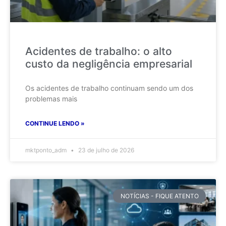
Acidentes de trabalho: o alto
custo da negligência empresarial
Os acidentes de trabalho continuam sendo um dos
problemas mais
CONTINUE LENDO »
mktponto_adm
23 de julho de 2026
NOTÍCIAS - FIQUE ATENTO