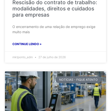
Rescisão do contrato de trabalho:
modalidades, direitos e cuidados
para empresas
O encerramento de uma relação de emprego exige
muito mais
CONTINUE LENDO »
mktponto_adm
27 de julho de 2026
NOTÍCIAS - FIQUE ATENTO