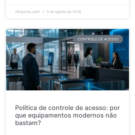
mktponto_adm
5 de agosto de 2026
CONTROLE DE ACESSO
Política de controle de acesso: por
que equipamentos modernos não
bastam?