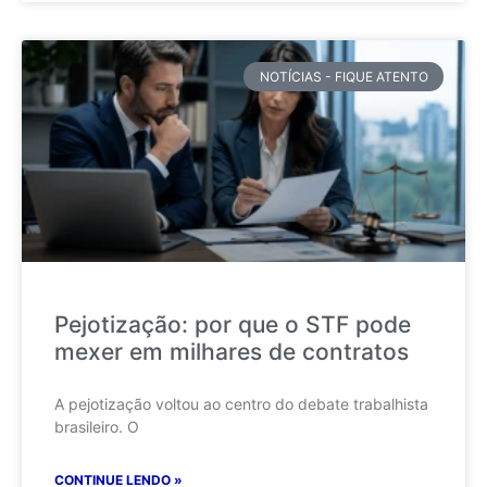
NOTÍCIAS - FIQUE ATENTO
Pejotização: por que o STF pode
mexer em milhares de contratos
A pejotização voltou ao centro do debate trabalhista
brasileiro. O
CONTINUE LENDO »