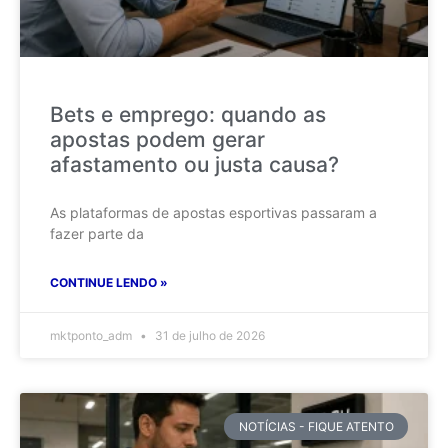
Bets e emprego: quando as
apostas podem gerar
afastamento ou justa causa?
As plataformas de apostas esportivas passaram a
fazer parte da
CONTINUE LENDO »
mktponto_adm
31 de julho de 2026
NOTÍCIAS - FIQUE ATENTO