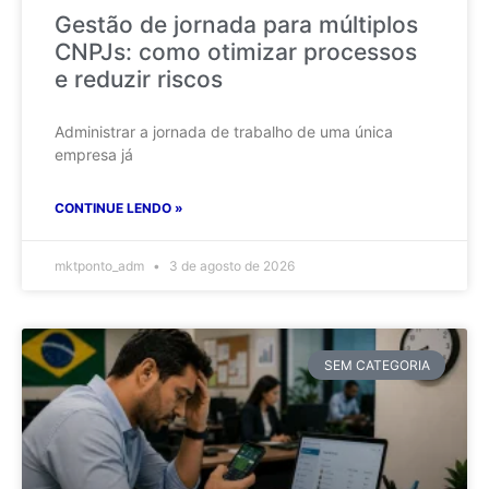
Gestão de jornada para múltiplos
CNPJs: como otimizar processos
e reduzir riscos
Administrar a jornada de trabalho de uma única
empresa já
CONTINUE LENDO »
mktponto_adm
3 de agosto de 2026
SEM CATEGORIA