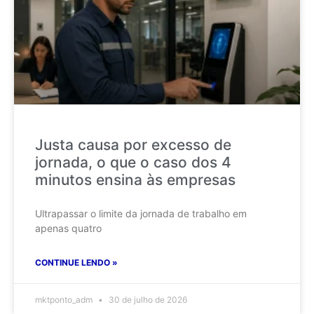
Justa causa por excesso de
jornada, o que o caso dos 4
minutos ensina às empresas
Ultrapassar o limite da jornada de trabalho em
apenas quatro
CONTINUE LENDO »
mktponto_adm
30 de julho de 2026