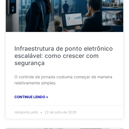
Infraestrutura de ponto eletrônico
escalável: como crescer com
segurança
O controle de jornada costuma começar de maneira
relativamente simples.
CONTINUE LENDO »
mktponto_adm
22 de julho de 2026