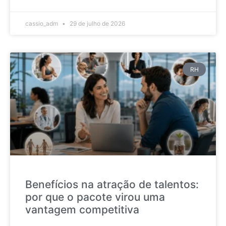
cassio_adm
29 de julho de 2026
RH
Benefícios na atração de talentos:
por que o pacote virou uma
vantagem competitiva