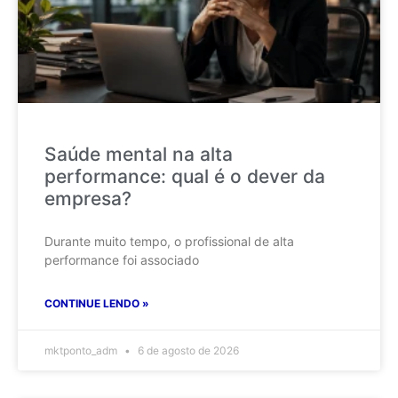
Saúde mental na alta
performance: qual é o dever da
empresa?
Durante muito tempo, o profissional de alta
performance foi associado
CONTINUE LENDO »
mktponto_adm
6 de agosto de 2026