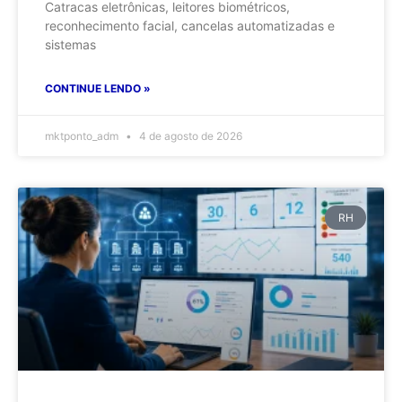
Catracas eletrônicas, leitores biométricos,
reconhecimento facial, cancelas automatizadas e
sistemas
CONTINUE LENDO »
mktponto_adm
4 de agosto de 2026
RH