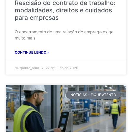
Rescisão do contrato de trabalho:
modalidades, direitos e cuidados
para empresas
O encerramento de uma relação de emprego exige
muito mais
CONTINUE LENDO »
mktponto_adm
27 de julho de 2026
NOTÍCIAS - FIQUE ATENTO