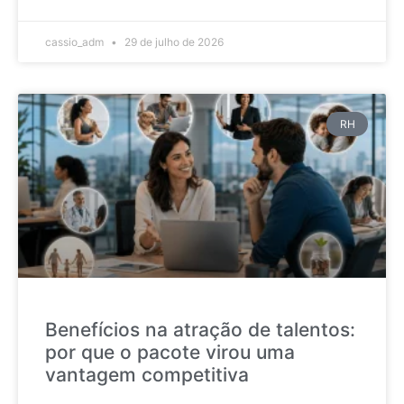
cassio_adm
29 de julho de 2026
RH
Benefícios na atração de talentos:
por que o pacote virou uma
vantagem competitiva