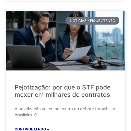
NOTÍCIAS - FIQUE ATENTO
Pejotização: por que o STF pode
mexer em milhares de contratos
A pejotização voltou ao centro do debate trabalhista
brasileiro. O
CONTINUE LENDO »