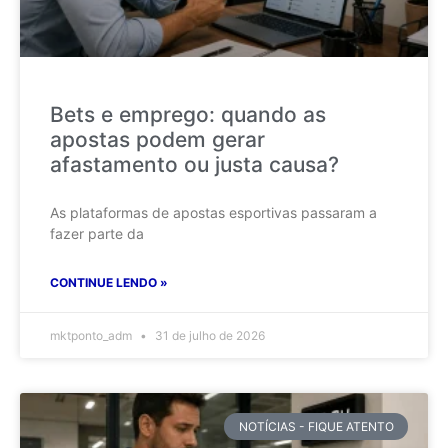
Bets e emprego: quando as
apostas podem gerar
afastamento ou justa causa?
As plataformas de apostas esportivas passaram a
fazer parte da
CONTINUE LENDO »
mktponto_adm
31 de julho de 2026
NOTÍCIAS - FIQUE ATENTO