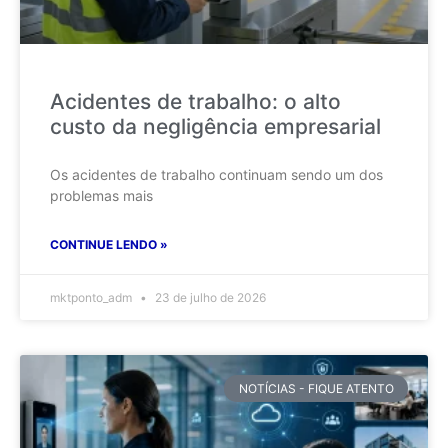
Acidentes de trabalho: o alto
custo da negligência empresarial
Os acidentes de trabalho continuam sendo um dos
problemas mais
CONTINUE LENDO »
mktponto_adm
23 de julho de 2026
NOTÍCIAS - FIQUE ATENTO