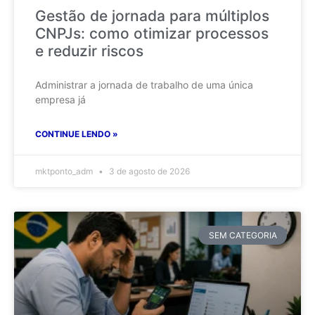
Gestão de jornada para múltiplos
CNPJs: como otimizar processos
e reduzir riscos
Administrar a jornada de trabalho de uma única
empresa já
CONTINUE LENDO »
mktponto_adm
3 de agosto de 2026
SEM CATEGORIA