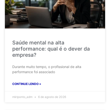
Saúde mental na alta
performance: qual é o dever da
empresa?
Durante muito tempo, o profissional de alta
performance foi associado
CONTINUE LENDO »
mktponto_adm
6 de agosto de 2026