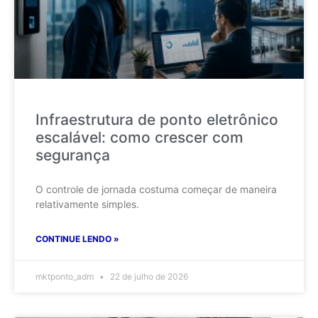
Infraestrutura de ponto eletrônico
escalável: como crescer com
segurança
O controle de jornada costuma começar de maneira
relativamente simples.
CONTINUE LENDO »
mktponto_adm
22 de julho de 2026