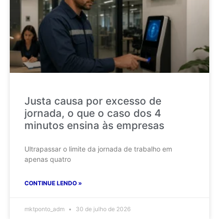
Justa causa por excesso de
jornada, o que o caso dos 4
minutos ensina às empresas
Ultrapassar o limite da jornada de trabalho em
apenas quatro
CONTINUE LENDO »
mktponto_adm
30 de julho de 2026