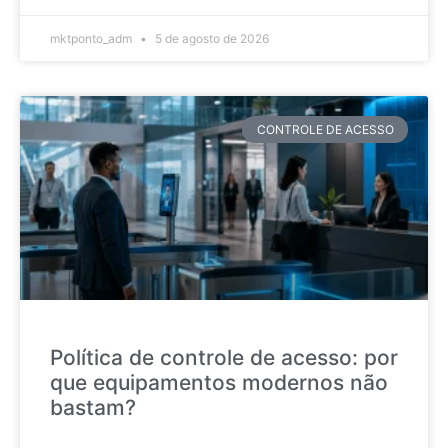
mktponto_adm
5 de agosto de 2026
CONTROLE DE ACESSO
Política de controle de acesso: por
que equipamentos modernos não
bastam?