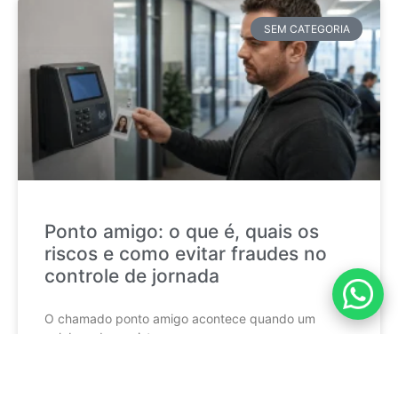
SEM CATEGORIA
Ponto amigo: o que é, quais os
riscos e como evitar fraudes no
controle de jornada
O chamado ponto amigo acontece quando um
colaborador registra a
CONTINUE LENDO »