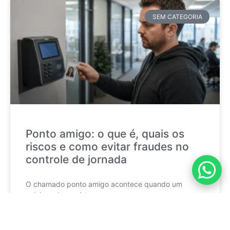
SEM CATEGORIA
Ponto amigo: o que é, quais os
riscos e como evitar fraudes no
controle de jornada
O chamado ponto amigo acontece quando um
colaborador registra a
CONTINUE LENDO »