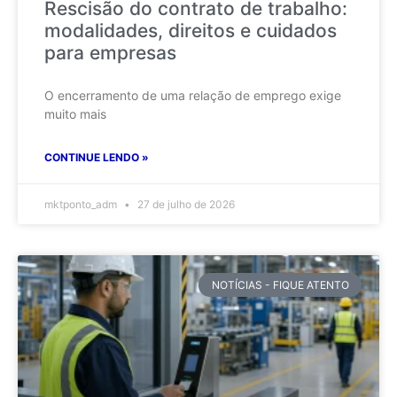
Rescisão do contrato de trabalho:
modalidades, direitos e cuidados
para empresas
O encerramento de uma relação de emprego exige
muito mais
CONTINUE LENDO »
mktponto_adm
27 de julho de 2026
NOTÍCIAS - FIQUE ATENTO