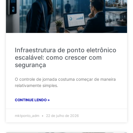
Infraestrutura de ponto eletrônico
escalável: como crescer com
segurança
O controle de jornada costuma começar de maneira
relativamente simples.
CONTINUE LENDO »
mktponto_adm
22 de julho de 2026