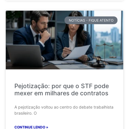
NOTÍCIAS - FIQUE ATENTO
Pejotização: por que o STF pode
mexer em milhares de contratos
A pejotização voltou ao centro do debate trabalhista
brasileiro. O
CONTINUE LENDO »