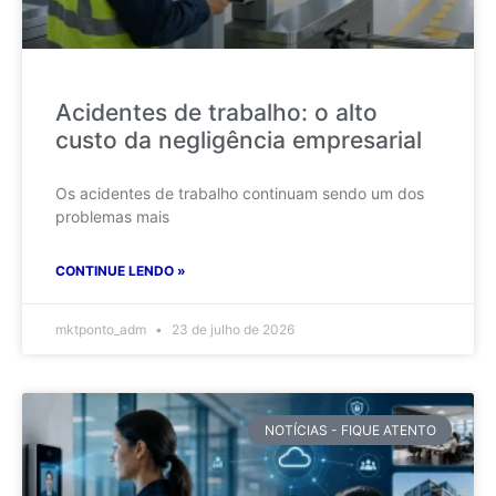
Acidentes de trabalho: o alto
custo da negligência empresarial
Os acidentes de trabalho continuam sendo um dos
problemas mais
CONTINUE LENDO »
mktponto_adm
23 de julho de 2026
NOTÍCIAS - FIQUE ATENTO