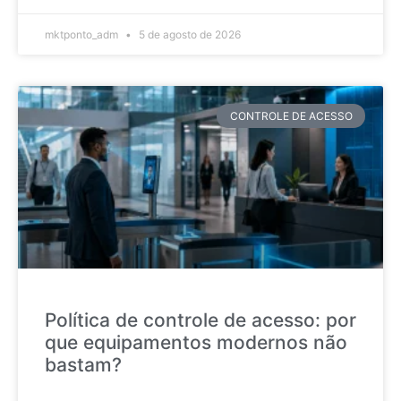
mktponto_adm
5 de agosto de 2026
CONTROLE DE ACESSO
Política de controle de acesso: por
que equipamentos modernos não
bastam?