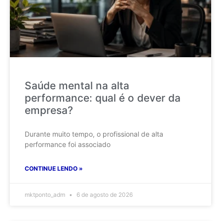
Saúde mental na alta
performance: qual é o dever da
empresa?
Durante muito tempo, o profissional de alta
performance foi associado
CONTINUE LENDO »
mktponto_adm
6 de agosto de 2026