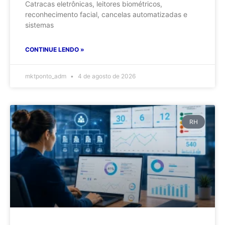
Catracas eletrônicas, leitores biométricos,
reconhecimento facial, cancelas automatizadas e
sistemas
CONTINUE LENDO »
mktponto_adm
4 de agosto de 2026
RH