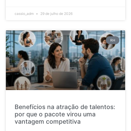
cassio_adm
29 de julho de 2026
RH
Benefícios na atração de talentos:
por que o pacote virou uma
vantagem competitiva