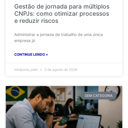
Gestão de jornada para múltiplos
CNPJs: como otimizar processos
e reduzir riscos
Administrar a jornada de trabalho de uma única
empresa já
CONTINUE LENDO »
mktponto_adm
3 de agosto de 2026
SEM CATEGORIA