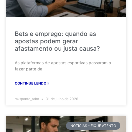
Bets e emprego: quando as
apostas podem gerar
afastamento ou justa causa?
As plataformas de apostas esportivas passaram a
fazer parte da
CONTINUE LENDO »
mktponto_adm
31 de julho de 2026
NOTÍCIAS - FIQUE ATENTO