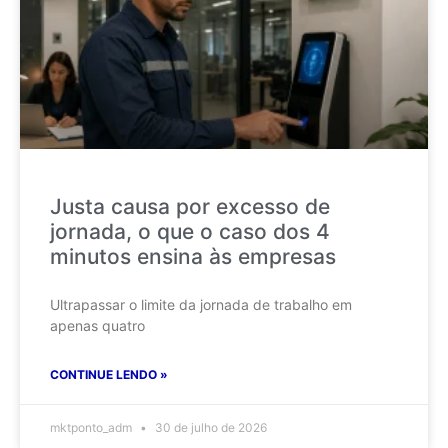
Justa causa por excesso de
jornada, o que o caso dos 4
minutos ensina às empresas
Ultrapassar o limite da jornada de trabalho em
apenas quatro
CONTINUE LENDO »
mktponto_adm
30 de julho de 2026