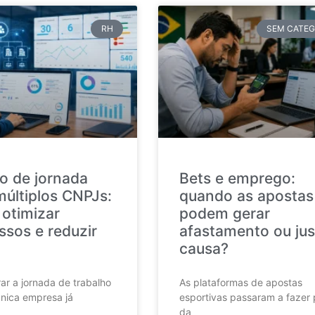
RH
SEM CATEG
o de jornada
Bets e emprego:
múltiplos CNPJs:
quando as apostas
otimizar
podem gerar
ssos e reduzir
afastamento ou jus
causa?
ar a jornada de trabalho
As plataformas de apostas
nica empresa já
esportivas passaram a fazer 
da