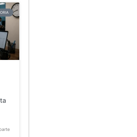
ORIA
ta
parte