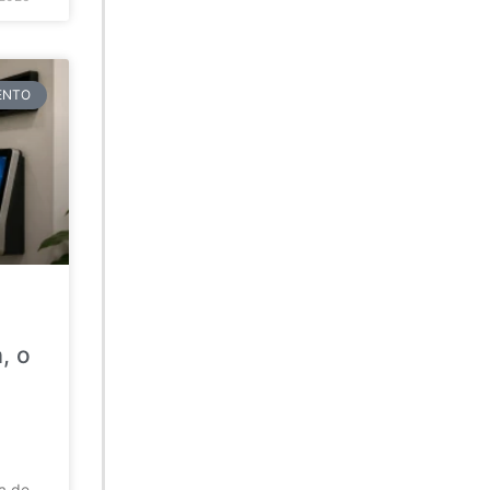
TENTO
, o
da de