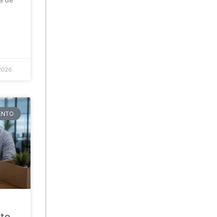
2026
TENTO
ato