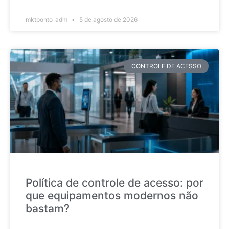
mktponto_adm
5 de agosto de 2026
CONTROLE DE ACESSO
Política de controle de acesso: por
que equipamentos modernos não
bastam?