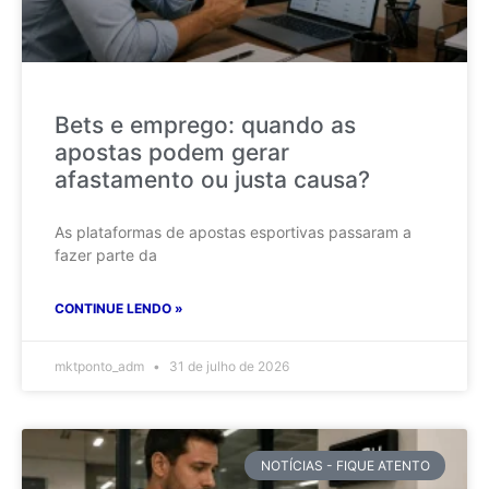
Bets e emprego: quando as
apostas podem gerar
afastamento ou justa causa?
As plataformas de apostas esportivas passaram a
fazer parte da
CONTINUE LENDO »
mktponto_adm
31 de julho de 2026
NOTÍCIAS - FIQUE ATENTO