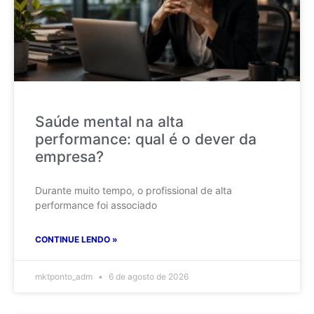
Saúde mental na alta
performance: qual é o dever da
empresa?
Durante muito tempo, o profissional de alta
performance foi associado
CONTINUE LENDO »
mktponto_adm
6 de agosto de 2026