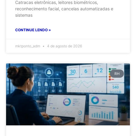
Catracas eletrônicas, leitores biométricos,
reconhecimento facial, cancelas automatizadas e
sistemas
CONTINUE LENDO »
mktponto_adm
4 de agosto de 2026
RH