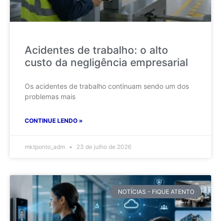
Acidentes de trabalho: o alto
custo da negligência empresarial
Os acidentes de trabalho continuam sendo um dos
problemas mais
CONTINUE LENDO »
mktponto_adm
23 de julho de 2026
NOTÍCIAS - FIQUE ATENTO