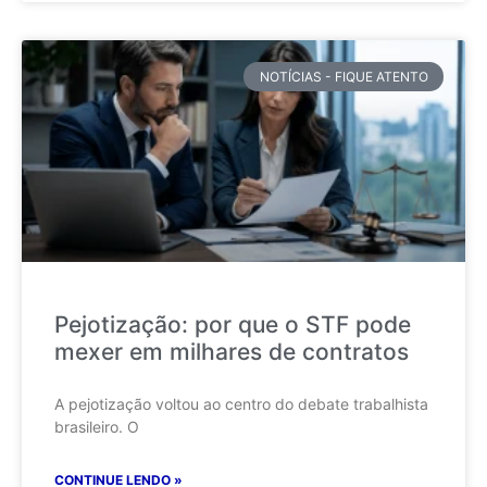
NOTÍCIAS - FIQUE ATENTO
Pejotização: por que o STF pode
mexer em milhares de contratos
A pejotização voltou ao centro do debate trabalhista
brasileiro. O
CONTINUE LENDO »