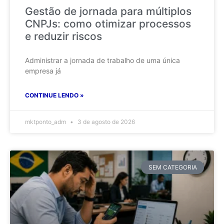
Gestão de jornada para múltiplos
CNPJs: como otimizar processos
e reduzir riscos
Administrar a jornada de trabalho de uma única
empresa já
CONTINUE LENDO »
mktponto_adm
3 de agosto de 2026
SEM CATEGORIA