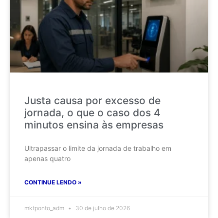
Justa causa por excesso de
jornada, o que o caso dos 4
minutos ensina às empresas
Ultrapassar o limite da jornada de trabalho em
apenas quatro
CONTINUE LENDO »
mktponto_adm
30 de julho de 2026