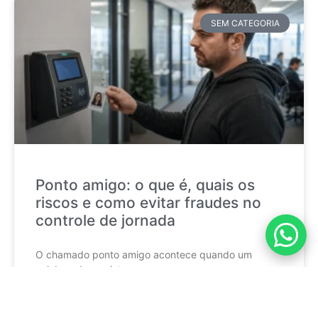
SEM CATEGORIA
Ponto amigo: o que é, quais os
riscos e como evitar fraudes no
controle de jornada
O chamado ponto amigo acontece quando um
colaborador registra a
CONTINUE LENDO »