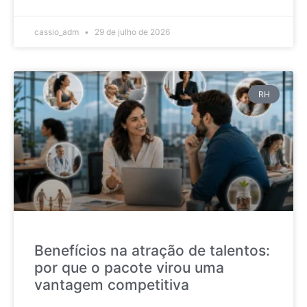
cassio_adm
29 de julho de 2026
RH
Benefícios na atração de talentos:
por que o pacote virou uma
vantagem competitiva