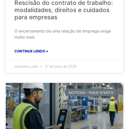
Rescisão do contrato de trabalho:
modalidades, direitos e cuidados
para empresas
O encerramento de uma relação de emprego exige
muito mais
CONTINUE LENDO »
mktponto_adm
27 de julho de 2026
NOTÍCIAS - FIQUE ATENTO