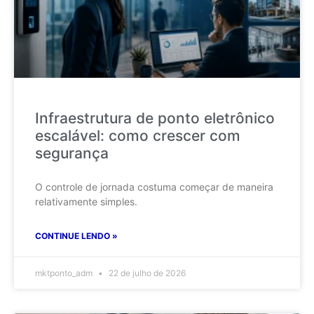
Infraestrutura de ponto eletrônico
escalável: como crescer com
segurança
O controle de jornada costuma começar de maneira
relativamente simples.
CONTINUE LENDO »
mktponto_adm
22 de julho de 2026