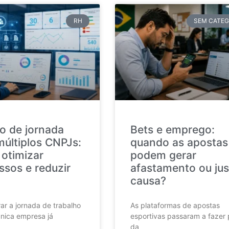
RH
SEM CATEG
o de jornada
Bets e emprego:
múltiplos CNPJs:
quando as apostas
otimizar
podem gerar
ssos e reduzir
afastamento ou jus
causa?
ar a jornada de trabalho
As plataformas de apostas
nica empresa já
esportivas passaram a fazer 
da