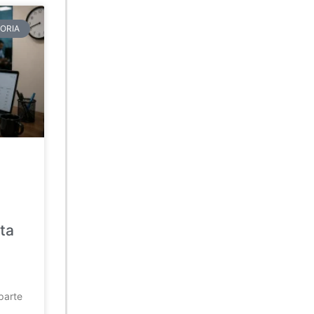
ORIA
ta
parte