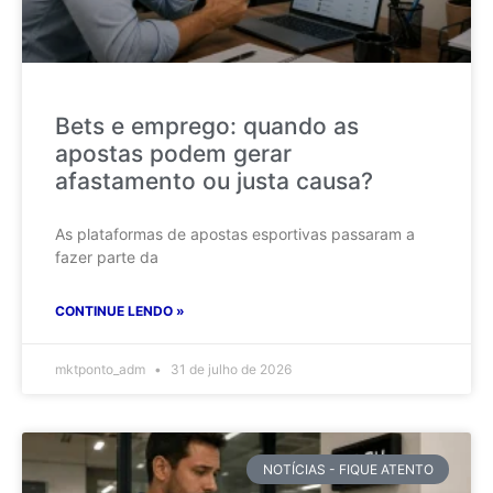
Bets e emprego: quando as
apostas podem gerar
afastamento ou justa causa?
As plataformas de apostas esportivas passaram a
fazer parte da
CONTINUE LENDO »
mktponto_adm
31 de julho de 2026
NOTÍCIAS - FIQUE ATENTO