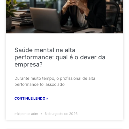
Saúde mental na alta
performance: qual é o dever da
empresa?
Durante muito tempo, o profissional de alta
performance foi associado
CONTINUE LENDO »
mktponto_adm
6 de agosto de 2026