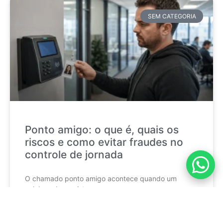
SEM CATEGORIA
Ponto amigo: o que é, quais os
riscos e como evitar fraudes no
controle de jornada
O chamado ponto amigo acontece quando um
colaborador registra a
CONTINUE LENDO »