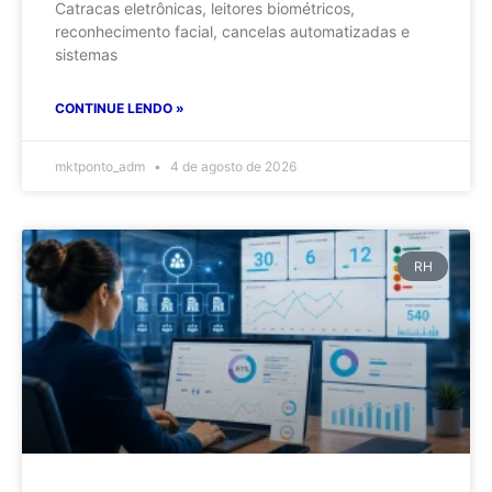
Catracas eletrônicas, leitores biométricos,
reconhecimento facial, cancelas automatizadas e
sistemas
CONTINUE LENDO »
mktponto_adm
4 de agosto de 2026
RH