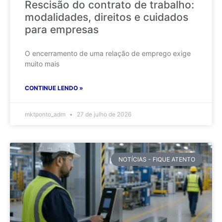
Rescisão do contrato de trabalho:
modalidades, direitos e cuidados
para empresas
O encerramento de uma relação de emprego exige
muito mais
CONTINUE LENDO »
mktponto_adm
27 de julho de 2026
NOTÍCIAS - FIQUE ATENTO