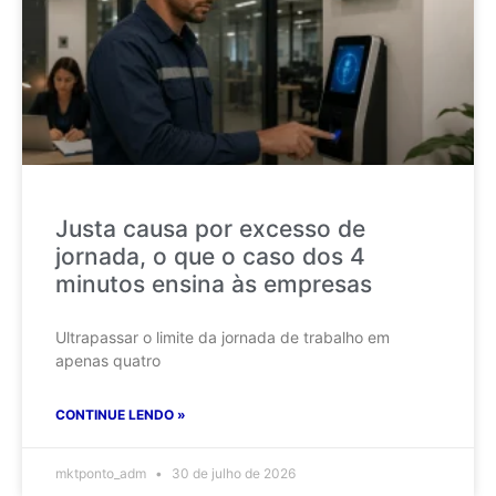
Justa causa por excesso de
jornada, o que o caso dos 4
minutos ensina às empresas
Ultrapassar o limite da jornada de trabalho em
apenas quatro
CONTINUE LENDO »
mktponto_adm
30 de julho de 2026