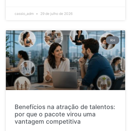
cassio_adm
29 de julho de 2026
RH
Benefícios na atração de talentos:
por que o pacote virou uma
vantagem competitiva