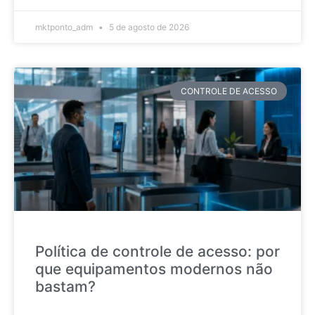
mktponto_adm
5 de agosto de 2026
CONTROLE DE ACESSO
Política de controle de acesso: por
que equipamentos modernos não
bastam?