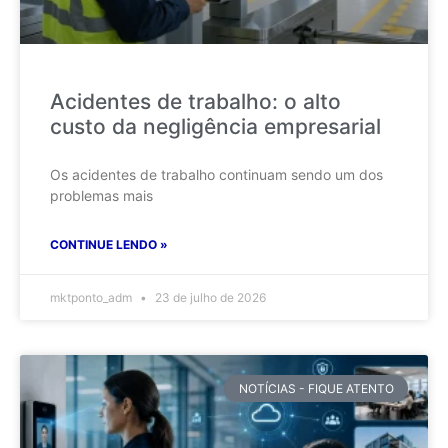
Acidentes de trabalho: o alto
custo da negligência empresarial
Os acidentes de trabalho continuam sendo um dos
problemas mais
CONTINUE LENDO »
mktponto_adm
23 de julho de 2026
NOTÍCIAS - FIQUE ATENTO