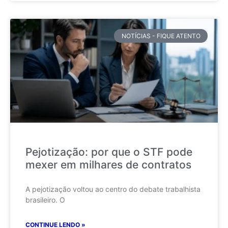
NOTÍCIAS - FIQUE ATENTO
Pejotização: por que o STF pode
mexer em milhares de contratos
A pejotização voltou ao centro do debate trabalhista
brasileiro. O
CONTINUE LENDO »