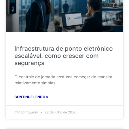
Infraestrutura de ponto eletrônico
escalável: como crescer com
segurança
O controle de jornada costuma começar de maneira
relativamente simples.
CONTINUE LENDO »
mktponto_adm
22 de julho de 2026