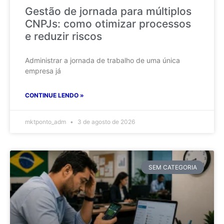
Gestão de jornada para múltiplos
CNPJs: como otimizar processos
e reduzir riscos
Administrar a jornada de trabalho de uma única
empresa já
CONTINUE LENDO »
mktponto_adm
3 de agosto de 2026
SEM CATEGORIA