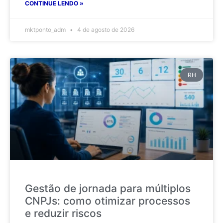
CONTINUE LENDO »
mktponto_adm
4 de agosto de 2026
RH
Gestão de jornada para múltiplos
CNPJs: como otimizar processos
e reduzir riscos