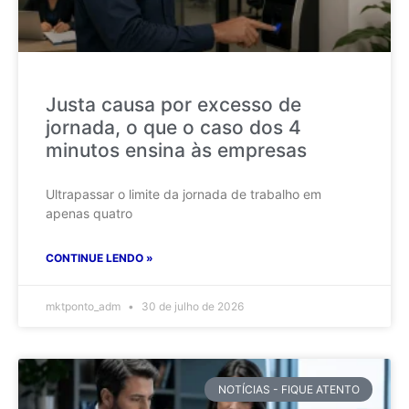
Justa causa por excesso de
jornada, o que o caso dos 4
minutos ensina às empresas
Ultrapassar o limite da jornada de trabalho em
apenas quatro
CONTINUE LENDO »
mktponto_adm
30 de julho de 2026
NOTÍCIAS - FIQUE ATENTO