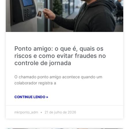
Ponto amigo: o que é, quais os
riscos e como evitar fraudes no
controle de jornada
O chamado ponto amigo acontece quando um
colaborador registra a
CONTINUE LENDO »
mktponto_adm
21 de julho de 2026