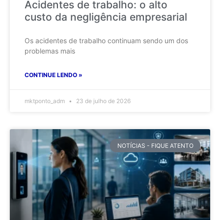
Acidentes de trabalho: o alto
custo da negligência empresarial
Os acidentes de trabalho continuam sendo um dos
problemas mais
CONTINUE LENDO »
mktponto_adm
23 de julho de 2026
NOTÍCIAS - FIQUE ATENTO