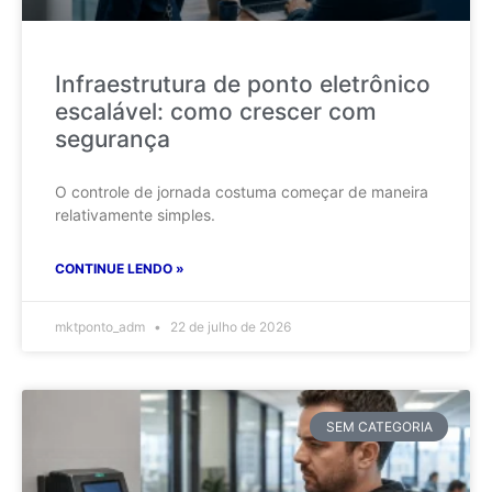
Infraestrutura de ponto eletrônico
escalável: como crescer com
segurança
O controle de jornada costuma começar de maneira
relativamente simples.
CONTINUE LENDO »
mktponto_adm
22 de julho de 2026
SEM CATEGORIA