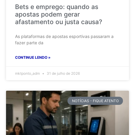
Bets e emprego: quando as
apostas podem gerar
afastamento ou justa causa?
As plataformas de apostas esportivas passaram a
fazer parte da
CONTINUE LENDO »
mktponto_adm
31 de julho de 2026
NOTÍCIAS - FIQUE ATENTO