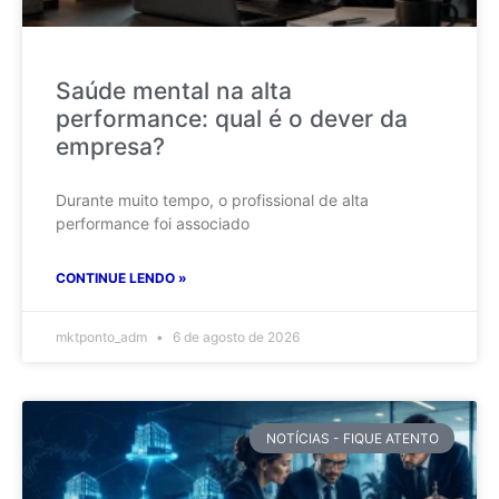
Saúde mental na alta
performance: qual é o dever da
empresa?
Durante muito tempo, o profissional de alta
performance foi associado
CONTINUE LENDO »
mktponto_adm
6 de agosto de 2026
NOTÍCIAS - FIQUE ATENTO