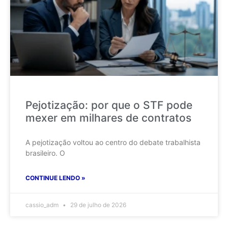
Pejotização: por que o STF pode
mexer em milhares de contratos
A pejotização voltou ao centro do debate trabalhista
brasileiro. O
CONTINUE LENDO »
cassio_adm
29 de julho de 2026