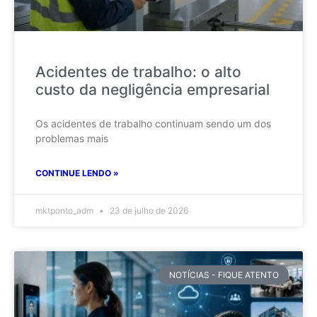
Acidentes de trabalho: o alto
custo da negligência empresarial
Os acidentes de trabalho continuam sendo um dos
problemas mais
CONTINUE LENDO »
mktponto_adm
23 de julho de 2026
NOTÍCIAS - FIQUE ATENTO