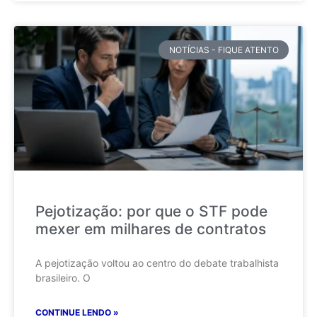
NOTÍCIAS - FIQUE ATENTO
Pejotização: por que o STF pode
mexer em milhares de contratos
A pejotização voltou ao centro do debate trabalhista
brasileiro. O
CONTINUE LENDO »