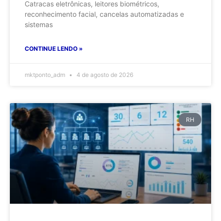
Catracas eletrônicas, leitores biométricos,
reconhecimento facial, cancelas automatizadas e
sistemas
CONTINUE LENDO »
mktponto_adm
4 de agosto de 2026
RH