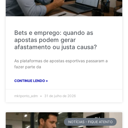
Bets e emprego: quando as
apostas podem gerar
afastamento ou justa causa?
As plataformas de apostas esportivas passaram a
fazer parte da
CONTINUE LENDO »
mktponto_adm
31 de julho de 2026
NOTÍCIAS - FIQUE ATENTO