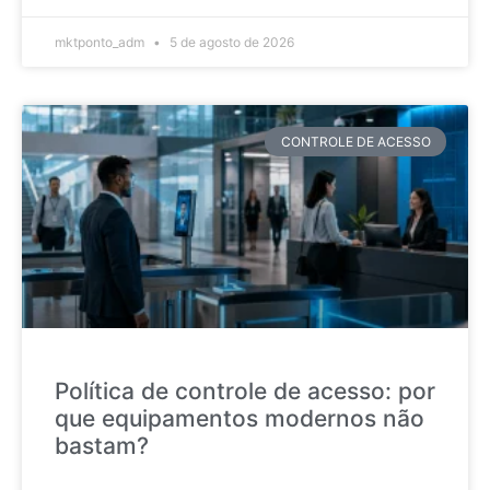
mktponto_adm
5 de agosto de 2026
CONTROLE DE ACESSO
Política de controle de acesso: por
que equipamentos modernos não
bastam?