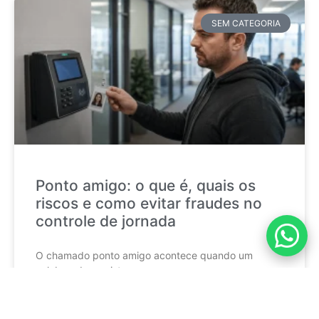
SEM CATEGORIA
Ponto amigo: o que é, quais os
riscos e como evitar fraudes no
controle de jornada
O chamado ponto amigo acontece quando um
colaborador registra a
CONTINUE LENDO »