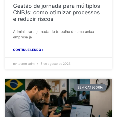
Gestão de jornada para múltiplos
CNPJs: como otimizar processos
e reduzir riscos
Administrar a jornada de trabalho de uma única
empresa já
CONTINUE LENDO »
mktponto_adm
3 de agosto de 2026
SEM CATEGORIA