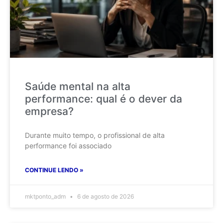
Saúde mental na alta
performance: qual é o dever da
empresa?
Durante muito tempo, o profissional de alta
performance foi associado
CONTINUE LENDO »
mktponto_adm
6 de agosto de 2026