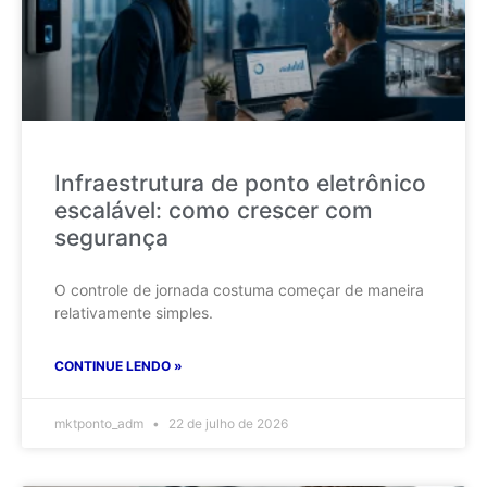
Infraestrutura de ponto eletrônico
escalável: como crescer com
segurança
O controle de jornada costuma começar de maneira
relativamente simples.
CONTINUE LENDO »
mktponto_adm
22 de julho de 2026