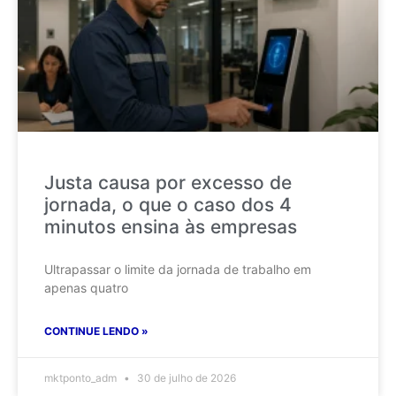
Justa causa por excesso de
jornada, o que o caso dos 4
minutos ensina às empresas
Ultrapassar o limite da jornada de trabalho em
apenas quatro
CONTINUE LENDO »
mktponto_adm
30 de julho de 2026