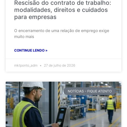
Rescisão do contrato de trabalho:
modalidades, direitos e cuidados
para empresas
O encerramento de uma relação de emprego exige
muito mais
CONTINUE LENDO »
mktponto_adm
27 de julho de 2026
NOTÍCIAS - FIQUE ATENTO