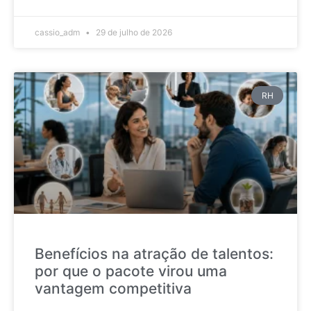
cassio_adm
29 de julho de 2026
RH
Benefícios na atração de talentos:
por que o pacote virou uma
vantagem competitiva