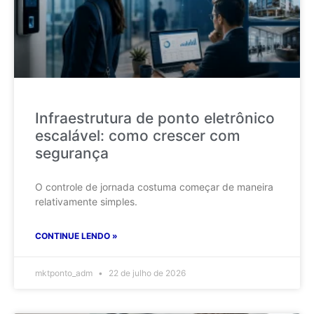
Infraestrutura de ponto eletrônico
escalável: como crescer com
segurança
O controle de jornada costuma começar de maneira
relativamente simples.
CONTINUE LENDO »
mktponto_adm
22 de julho de 2026