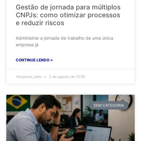
Gestão de jornada para múltiplos
CNPJs: como otimizar processos
e reduzir riscos
Administrar a jornada de trabalho de uma única
empresa já
CONTINUE LENDO »
mktponto_adm
3 de agosto de 2026
SEM CATEGORIA