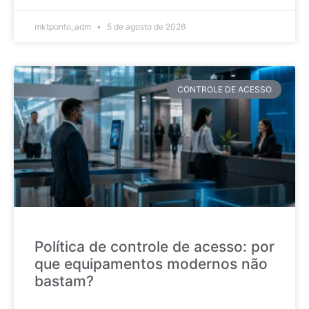
mktponto_adm
5 de agosto de 2026
CONTROLE DE ACESSO
Política de controle de acesso: por
que equipamentos modernos não
bastam?