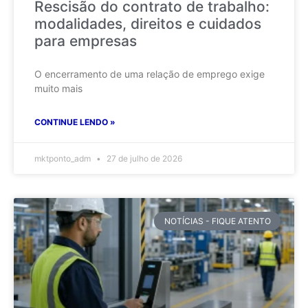
Rescisão do contrato de trabalho:
modalidades, direitos e cuidados
para empresas
O encerramento de uma relação de emprego exige
muito mais
CONTINUE LENDO »
mktponto_adm
27 de julho de 2026
NOTÍCIAS - FIQUE ATENTO