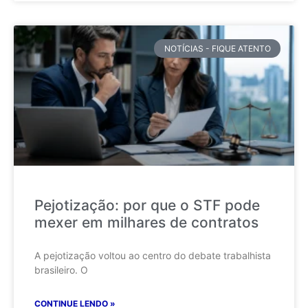
NOTÍCIAS - FIQUE ATENTO
Pejotização: por que o STF pode
mexer em milhares de contratos
A pejotização voltou ao centro do debate trabalhista
brasileiro. O
CONTINUE LENDO »