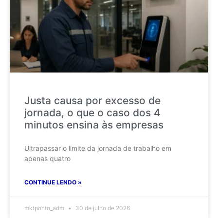
Justa causa por excesso de
jornada, o que o caso dos 4
minutos ensina às empresas
Ultrapassar o limite da jornada de trabalho em
apenas quatro
CONTINUE LENDO »
mktponto_adm
30 de julho de 2026