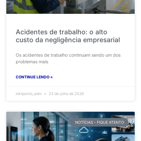
Acidentes de trabalho: o alto
custo da negligência empresarial
Os acidentes de trabalho continuam sendo um dos
problemas mais
CONTINUE LENDO »
mktponto_adm
23 de julho de 2026
NOTÍCIAS - FIQUE ATENTO