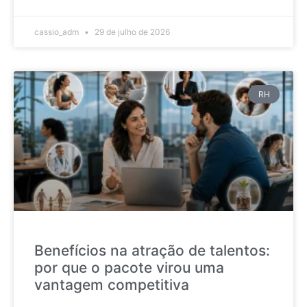
cassio_adm
29 de julho de 2026
RH
Benefícios na atração de talentos:
por que o pacote virou uma
vantagem competitiva