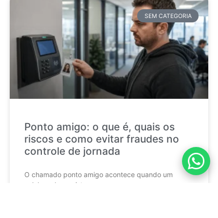
SEM CATEGORIA
Ponto amigo: o que é, quais os
riscos e como evitar fraudes no
controle de jornada
O chamado ponto amigo acontece quando um
colaborador registra a
CONTINUE LENDO »