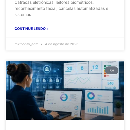
Catracas eletrônicas, leitores biométricos,
reconhecimento facial, cancelas automatizadas e
sistemas
CONTINUE LENDO »
mktponto_adm
4 de agosto de 2026
RH