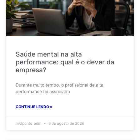
Saúde mental na alta
performance: qual é o dever da
empresa?
Durante muito tempo, o profissional de alta
performance foi associado
CONTINUE LENDO »
mktponto_adm
6 de agosto de 2026