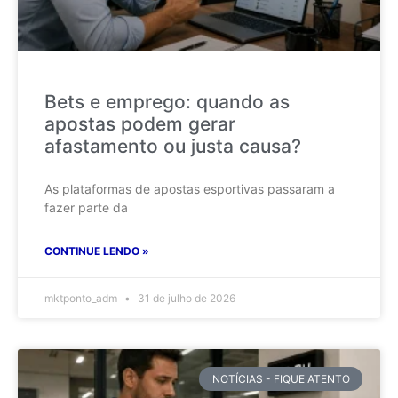
Bets e emprego: quando as
apostas podem gerar
afastamento ou justa causa?
As plataformas de apostas esportivas passaram a
fazer parte da
CONTINUE LENDO »
mktponto_adm
31 de julho de 2026
NOTÍCIAS - FIQUE ATENTO