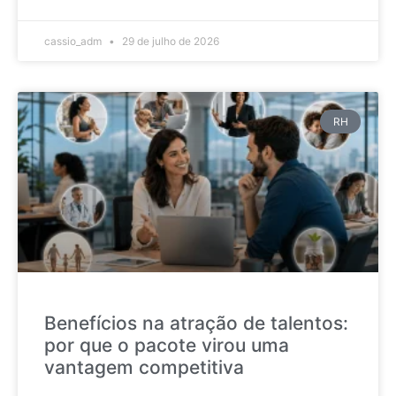
cassio_adm
29 de julho de 2026
RH
Benefícios na atração de talentos:
por que o pacote virou uma
vantagem competitiva