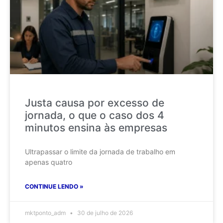
Justa causa por excesso de
jornada, o que o caso dos 4
minutos ensina às empresas
Ultrapassar o limite da jornada de trabalho em
apenas quatro
CONTINUE LENDO »
mktponto_adm
30 de julho de 2026