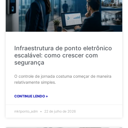
Infraestrutura de ponto eletrônico
escalável: como crescer com
segurança
O controle de jornada costuma começar de maneira
relativamente simples.
CONTINUE LENDO »
mktponto_adm
22 de julho de 2026