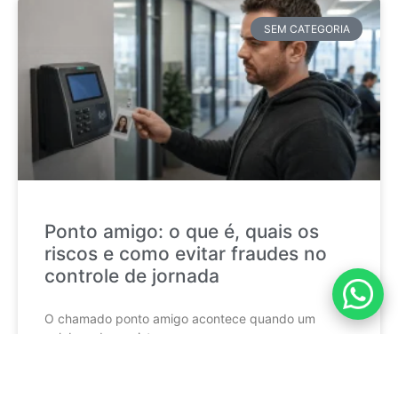
SEM CATEGORIA
Ponto amigo: o que é, quais os
riscos e como evitar fraudes no
controle de jornada
O chamado ponto amigo acontece quando um
colaborador registra a
CONTINUE LENDO »