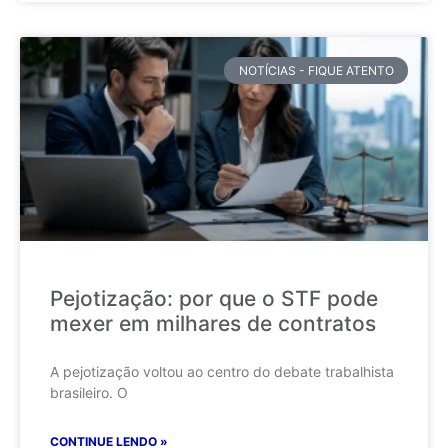
NOTÍCIAS - FIQUE ATENTO
Pejotização: por que o STF pode
mexer em milhares de contratos
A pejotização voltou ao centro do debate trabalhista
brasileiro. O
CONTINUE LENDO »