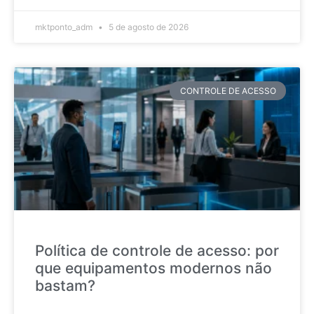
mktponto_adm
5 de agosto de 2026
CONTROLE DE ACESSO
Política de controle de acesso: por
que equipamentos modernos não
bastam?