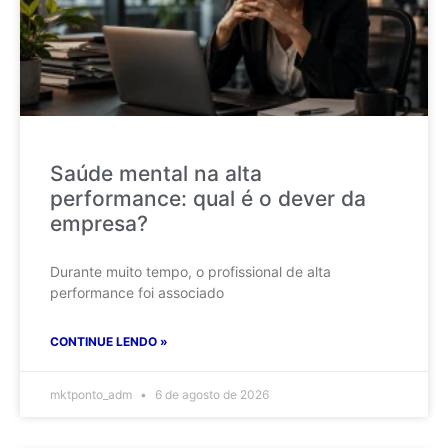
Saúde mental na alta
performance: qual é o dever da
empresa?
Durante muito tempo, o profissional de alta
performance foi associado
CONTINUE LENDO »
mktponto_adm
6 de agosto de 2026