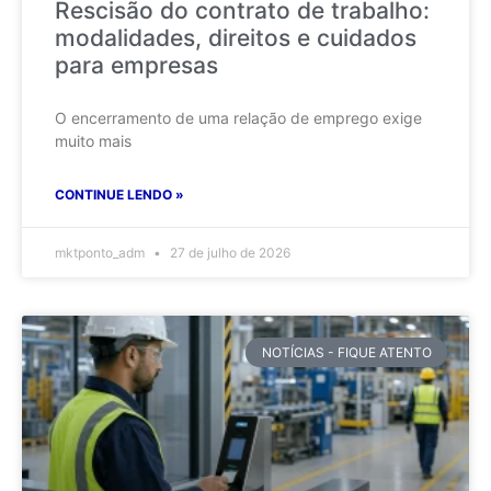
Rescisão do contrato de trabalho:
modalidades, direitos e cuidados
para empresas
O encerramento de uma relação de emprego exige
muito mais
CONTINUE LENDO »
mktponto_adm
27 de julho de 2026
NOTÍCIAS - FIQUE ATENTO