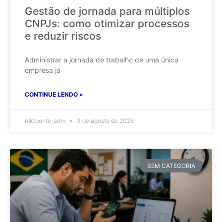
Gestão de jornada para múltiplos
CNPJs: como otimizar processos
e reduzir riscos
Administrar a jornada de trabalho de uma única
empresa já
CONTINUE LENDO »
mktponto_adm
3 de agosto de 2026
SEM CATEGORIA