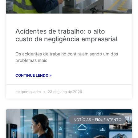
Acidentes de trabalho: o alto
custo da negligência empresarial
Os acidentes de trabalho continuam sendo um dos
problemas mais
CONTINUE LENDO »
mktponto_adm
23 de julho de 2026
NOTÍCIAS - FIQUE ATENTO