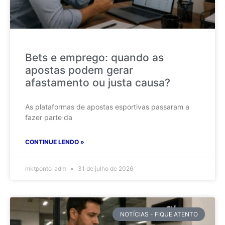
Bets e emprego: quando as
apostas podem gerar
afastamento ou justa causa?
As plataformas de apostas esportivas passaram a
fazer parte da
CONTINUE LENDO »
mktponto_adm
31 de julho de 2026
NOTÍCIAS - FIQUE ATENTO