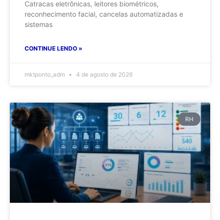
Catracas eletrônicas, leitores biométricos,
reconhecimento facial, cancelas automatizadas e
sistemas
CONTINUE LENDO »
mktponto_adm
4 de agosto de 2026
RH