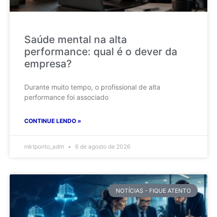
Saúde mental na alta
performance: qual é o dever da
empresa?
Durante muito tempo, o profissional de alta
performance foi associado
CONTINUE LENDO »
mktponto_adm
6 de agosto de 2026
NOTÍCIAS - FIQUE ATENTO