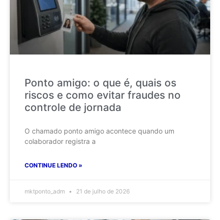
Ponto amigo: o que é, quais os
riscos e como evitar fraudes no
controle de jornada
O chamado ponto amigo acontece quando um
colaborador registra a
CONTINUE LENDO »
mktponto_adm
21 de julho de 2026