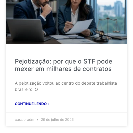
Pejotização: por que o STF pode
mexer em milhares de contratos
A pejotização voltou ao centro do debate trabalhista
brasileiro. O
CONTINUE LENDO »
cassio_adm
29 de julho de 2026