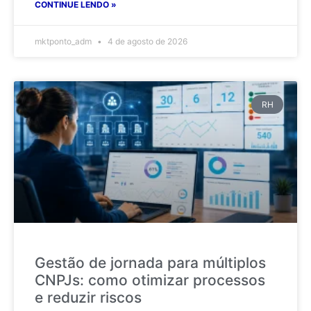
CONTINUE LENDO »
mktponto_adm
4 de agosto de 2026
RH
Gestão de jornada para múltiplos
CNPJs: como otimizar processos
e reduzir riscos