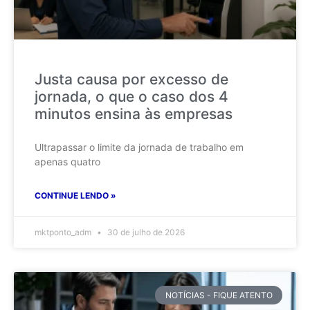
Justa causa por excesso de
jornada, o que o caso dos 4
minutos ensina às empresas
Ultrapassar o limite da jornada de trabalho em
apenas quatro
CONTINUE LENDO »
mktponto_adm
30 de julho de 2026
NOTÍCIAS - FIQUE ATENTO