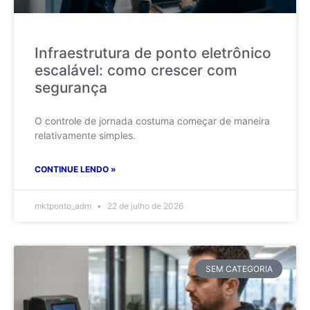
Infraestrutura de ponto eletrônico
escalável: como crescer com
segurança
O controle de jornada costuma começar de maneira
relativamente simples.
CONTINUE LENDO »
mktponto_adm
22 de julho de 2026
SEM CATEGORIA