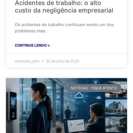
Acidentes de trabalho: o alto
custo da negligência empresarial
Os acidentes de trabalho continuam sendo um dos
problemas mais
CONTINUE LENDO »
mktponto_adm
23 de julho de 2026
NOTÍCIAS - FIQUE ATENTO