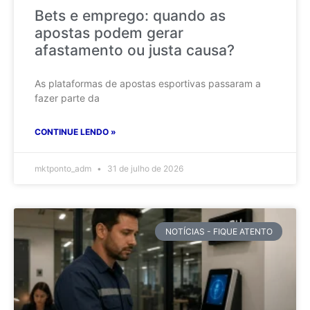
Bets e emprego: quando as
apostas podem gerar
afastamento ou justa causa?
As plataformas de apostas esportivas passaram a
fazer parte da
CONTINUE LENDO »
mktponto_adm
31 de julho de 2026
NOTÍCIAS - FIQUE ATENTO