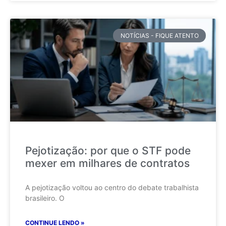
NOTÍCIAS - FIQUE ATENTO
Pejotização: por que o STF pode
mexer em milhares de contratos
A pejotização voltou ao centro do debate trabalhista
brasileiro. O
CONTINUE LENDO »