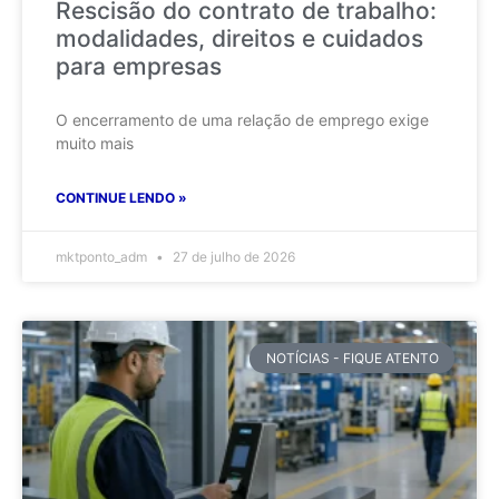
Rescisão do contrato de trabalho:
modalidades, direitos e cuidados
para empresas
O encerramento de uma relação de emprego exige
muito mais
CONTINUE LENDO »
mktponto_adm
27 de julho de 2026
NOTÍCIAS - FIQUE ATENTO