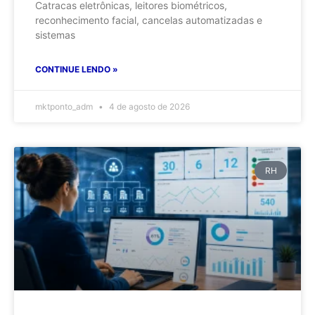
Catracas eletrônicas, leitores biométricos,
reconhecimento facial, cancelas automatizadas e
sistemas
CONTINUE LENDO »
mktponto_adm
4 de agosto de 2026
RH