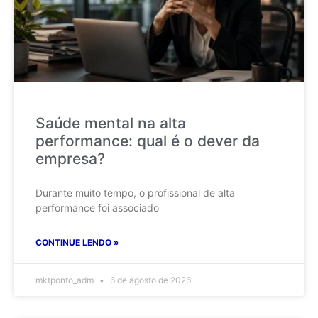
Saúde mental na alta
performance: qual é o dever da
empresa?
Durante muito tempo, o profissional de alta
performance foi associado
CONTINUE LENDO »
mktponto_adm
6 de agosto de 2026