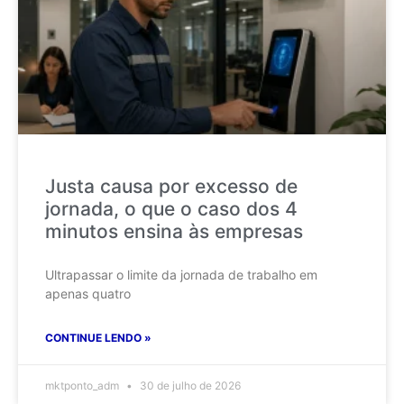
Justa causa por excesso de
jornada, o que o caso dos 4
minutos ensina às empresas
Ultrapassar o limite da jornada de trabalho em
apenas quatro
CONTINUE LENDO »
mktponto_adm
30 de julho de 2026