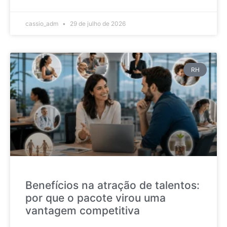
cassio_adm
29 de julho de 2026
RH
Benefícios na atração de talentos:
por que o pacote virou uma
vantagem competitiva