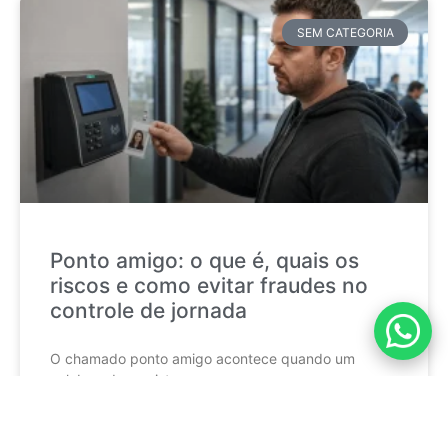
SEM CATEGORIA
Ponto amigo: o que é, quais os
riscos e como evitar fraudes no
controle de jornada
O chamado ponto amigo acontece quando um
colaborador registra a
CONTINUE LENDO »