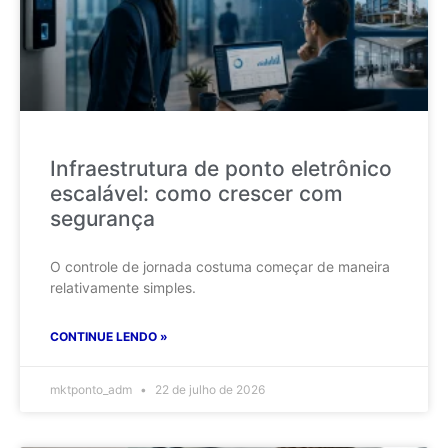
Infraestrutura de ponto eletrônico
escalável: como crescer com
segurança
O controle de jornada costuma começar de maneira
relativamente simples.
CONTINUE LENDO »
mktponto_adm
22 de julho de 2026