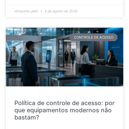
mktponto_adm
5 de agosto de 2026
CONTROLE DE ACESSO
Política de controle de acesso: por
que equipamentos modernos não
bastam?