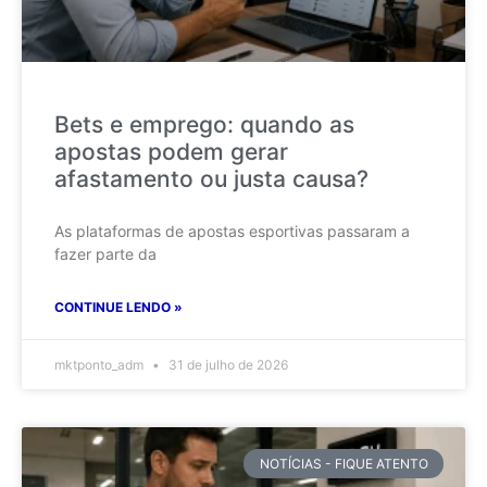
Bets e emprego: quando as
apostas podem gerar
afastamento ou justa causa?
As plataformas de apostas esportivas passaram a
fazer parte da
CONTINUE LENDO »
mktponto_adm
31 de julho de 2026
NOTÍCIAS - FIQUE ATENTO