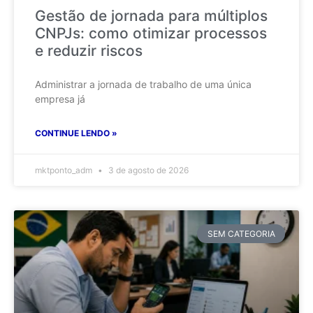
Gestão de jornada para múltiplos
CNPJs: como otimizar processos
e reduzir riscos
Administrar a jornada de trabalho de uma única
empresa já
CONTINUE LENDO »
mktponto_adm
3 de agosto de 2026
SEM CATEGORIA