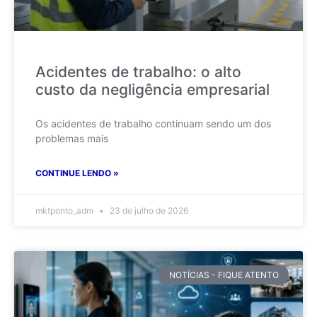
Acidentes de trabalho: o alto
custo da negligência empresarial
Os acidentes de trabalho continuam sendo um dos
problemas mais
CONTINUE LENDO »
mktponto_adm
23 de julho de 2026
NOTÍCIAS - FIQUE ATENTO