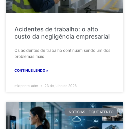
Acidentes de trabalho: o alto
custo da negligência empresarial
Os acidentes de trabalho continuam sendo um dos
problemas mais
CONTINUE LENDO »
mktponto_adm
23 de julho de 2026
NOTÍCIAS - FIQUE ATENTO