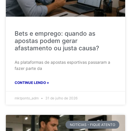
Bets e emprego: quando as
apostas podem gerar
afastamento ou justa causa?
As plataformas de apostas esportivas passaram a
fazer parte da
CONTINUE LENDO »
mktponto_adm
31 de julho de 2026
NOTÍCIAS - FIQUE ATENTO