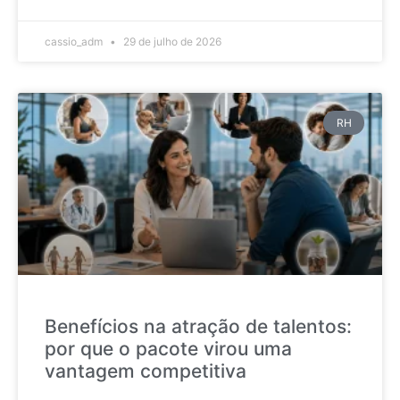
cassio_adm
29 de julho de 2026
RH
Benefícios na atração de talentos:
por que o pacote virou uma
vantagem competitiva