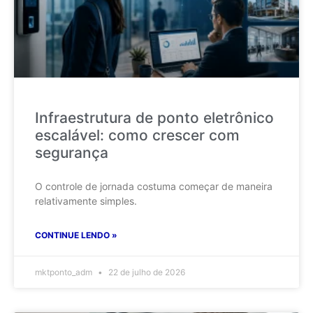
Infraestrutura de ponto eletrônico
escalável: como crescer com
segurança
O controle de jornada costuma começar de maneira
relativamente simples.
CONTINUE LENDO »
mktponto_adm
22 de julho de 2026