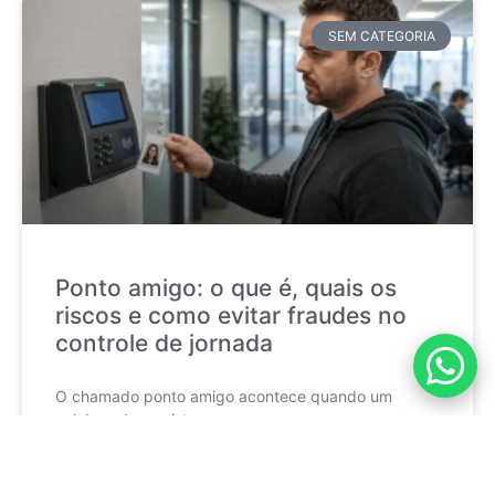
SEM CATEGORIA
Ponto amigo: o que é, quais os
riscos e como evitar fraudes no
controle de jornada
O chamado ponto amigo acontece quando um
colaborador registra a
CONTINUE LENDO »