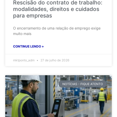
Rescisão do contrato de trabalho:
modalidades, direitos e cuidados
para empresas
O encerramento de uma relação de emprego exige
muito mais
CONTINUE LENDO »
mktponto_adm
27 de julho de 2026
NOTÍCIAS - FIQUE ATENTO