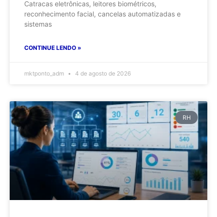
Catracas eletrônicas, leitores biométricos,
reconhecimento facial, cancelas automatizadas e
sistemas
CONTINUE LENDO »
mktponto_adm
4 de agosto de 2026
RH