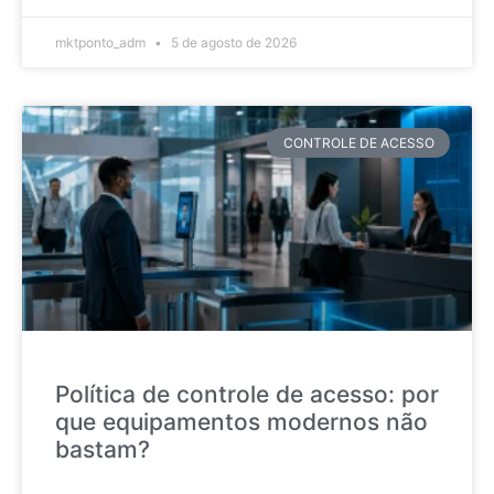
mktponto_adm
5 de agosto de 2026
CONTROLE DE ACESSO
Política de controle de acesso: por
que equipamentos modernos não
bastam?