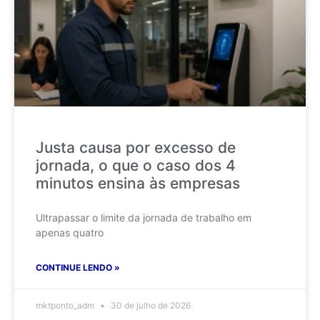
Justa causa por excesso de
jornada, o que o caso dos 4
minutos ensina às empresas
Ultrapassar o limite da jornada de trabalho em
apenas quatro
CONTINUE LENDO »
mktponto_adm
30 de julho de 2026