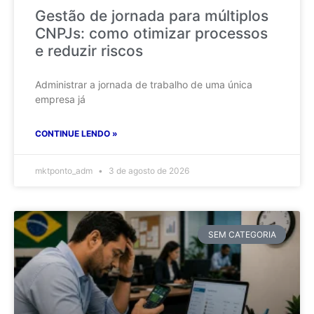
Gestão de jornada para múltiplos
CNPJs: como otimizar processos
e reduzir riscos
Administrar a jornada de trabalho de uma única
empresa já
CONTINUE LENDO »
mktponto_adm
3 de agosto de 2026
SEM CATEGORIA