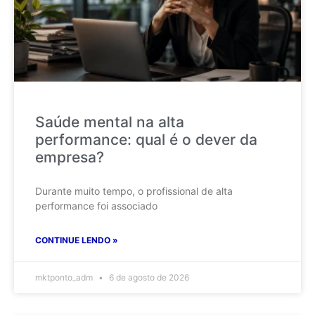
Saúde mental na alta
performance: qual é o dever da
empresa?
Durante muito tempo, o profissional de alta
performance foi associado
CONTINUE LENDO »
mktponto_adm
6 de agosto de 2026