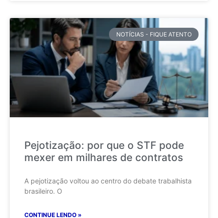
NOTÍCIAS - FIQUE ATENTO
Pejotização: por que o STF pode
mexer em milhares de contratos
A pejotização voltou ao centro do debate trabalhista
brasileiro. O
CONTINUE LENDO »