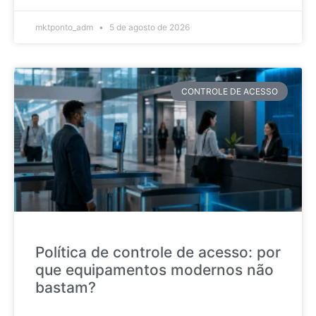
mktponto_adm
5 de agosto de 2026
CONTROLE DE ACESSO
Política de controle de acesso: por
que equipamentos modernos não
bastam?