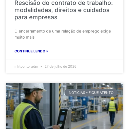
Rescisão do contrato de trabalho:
modalidades, direitos e cuidados
para empresas
O encerramento de uma relação de emprego exige
muito mais
CONTINUE LENDO »
mktponto_adm
27 de julho de 2026
NOTÍCIAS - FIQUE ATENTO