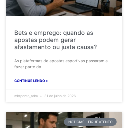
Bets e emprego: quando as
apostas podem gerar
afastamento ou justa causa?
As plataformas de apostas esportivas passaram a
fazer parte da
CONTINUE LENDO »
mktponto_adm
31 de julho de 2026
NOTÍCIAS - FIQUE ATENTO