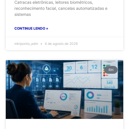
Catracas eletrônicas, leitores biométricos,
reconhecimento facial, cancelas automatizadas e
sistemas
CONTINUE LENDO »
mktponto_adm
4 de agosto de 2026
RH