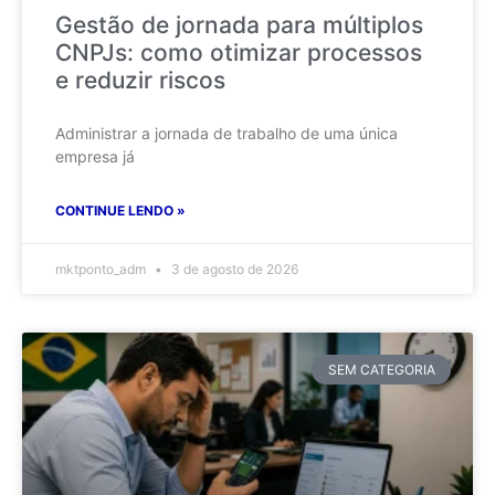
Gestão de jornada para múltiplos
CNPJs: como otimizar processos
e reduzir riscos
Administrar a jornada de trabalho de uma única
empresa já
CONTINUE LENDO »
mktponto_adm
3 de agosto de 2026
SEM CATEGORIA