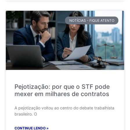
NOTÍCIAS - FIQUE ATENTO
Pejotização: por que o STF pode
mexer em milhares de contratos
A pejotização voltou ao centro do debate trabalhista
brasileiro. O
CONTINUE LENDO »