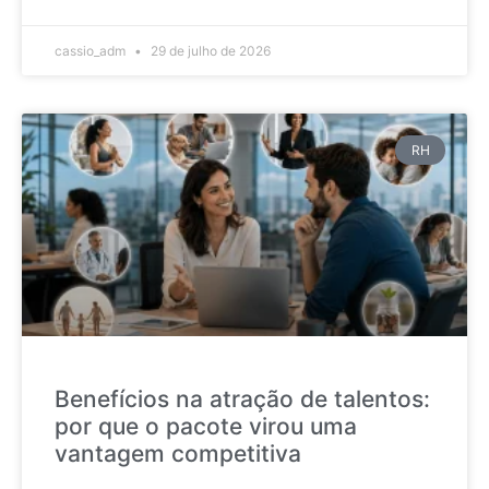
cassio_adm
29 de julho de 2026
RH
Benefícios na atração de talentos:
por que o pacote virou uma
vantagem competitiva