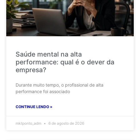
Saúde mental na alta
performance: qual é o dever da
empresa?
Durante muito tempo, o profissional de alta
performance foi associado
CONTINUE LENDO »
mktponto_adm
6 de agosto de 2026