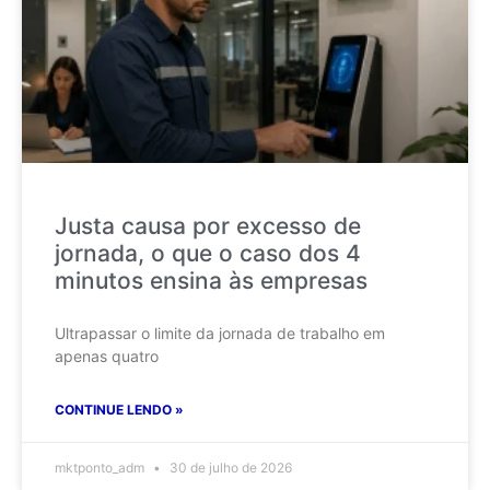
Justa causa por excesso de
jornada, o que o caso dos 4
minutos ensina às empresas
Ultrapassar o limite da jornada de trabalho em
apenas quatro
CONTINUE LENDO »
mktponto_adm
30 de julho de 2026