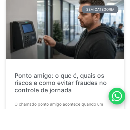
SEM CATEGORIA
Ponto amigo: o que é, quais os
riscos e como evitar fraudes no
controle de jornada
O chamado ponto amigo acontece quando um
colaborador registra a
CONTINUE LENDO »