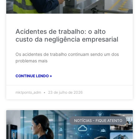
Acidentes de trabalho: o alto
custo da negligência empresarial
Os acidentes de trabalho continuam sendo um dos
problemas mais
CONTINUE LENDO »
mktponto_adm
23 de julho de 2026
NOTÍCIAS - FIQUE ATENTO