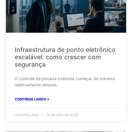
Infraestrutura de ponto eletrônico
escalável: como crescer com
segurança
O controle de jornada costuma começar de maneira
relativamente simples.
CONTINUE LENDO »
mktponto_adm
22 de julho de 2026