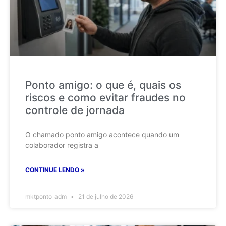
Ponto amigo: o que é, quais os
riscos e como evitar fraudes no
controle de jornada
O chamado ponto amigo acontece quando um
colaborador registra a
CONTINUE LENDO »
mktponto_adm
21 de julho de 2026