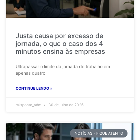
Justa causa por excesso de
jornada, o que o caso dos 4
minutos ensina às empresas
Ultrapassar o limite da jornada de trabalho em
apenas quatro
CONTINUE LENDO »
mktponto_adm
30 de julho de 2026
NOTÍCIAS - FIQUE ATENTO