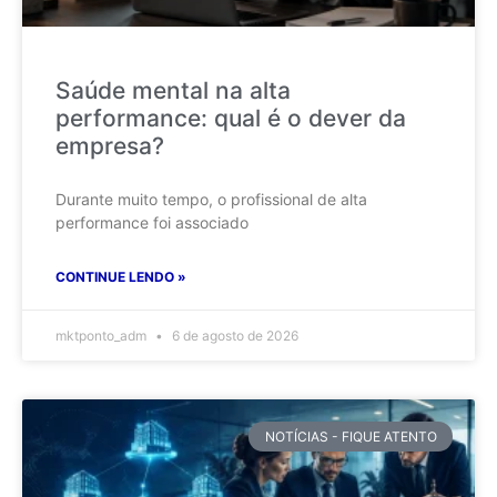
Saúde mental na alta
performance: qual é o dever da
empresa?
Durante muito tempo, o profissional de alta
performance foi associado
CONTINUE LENDO »
mktponto_adm
6 de agosto de 2026
NOTÍCIAS - FIQUE ATENTO