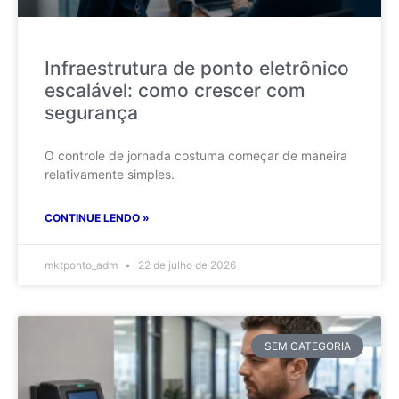
Infraestrutura de ponto eletrônico
escalável: como crescer com
segurança
O controle de jornada costuma começar de maneira
relativamente simples.
CONTINUE LENDO »
mktponto_adm
22 de julho de 2026
SEM CATEGORIA