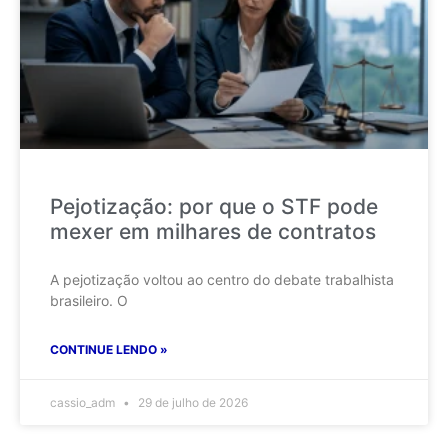
Pejotização: por que o STF pode
mexer em milhares de contratos
A pejotização voltou ao centro do debate trabalhista
brasileiro. O
CONTINUE LENDO »
cassio_adm
29 de julho de 2026