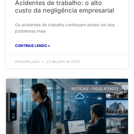
Acidentes de trabalho: o alto
custo da negligência empresarial
Os acidentes de trabalho continuam sendo um dos
problemas mais
CONTINUE LENDO »
mktponto_adm
23 de julho de 2026
NOTÍCIAS - FIQUE ATENTO