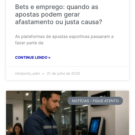
Bets e emprego: quando as
apostas podem gerar
afastamento ou justa causa?
As plataformas de apostas esportivas passaram a
fazer parte da
CONTINUE LENDO »
mktponto_adm
31 de julho de 2026
NOTÍCIAS - FIQUE ATENTO