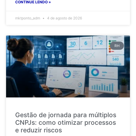
CONTINUE LENDO »
mktponto_adm
4 de agosto de 2026
RH
Gestão de jornada para múltiplos
CNPJs: como otimizar processos
e reduzir riscos