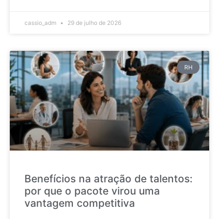
cassio_adm
29 de julho de 2026
RH
Benefícios na atração de talentos:
por que o pacote virou uma
vantagem competitiva