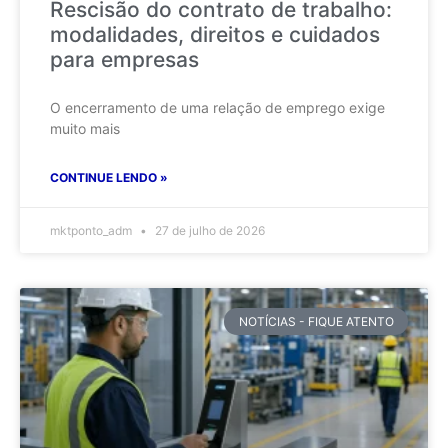
Rescisão do contrato de trabalho:
modalidades, direitos e cuidados
para empresas
O encerramento de uma relação de emprego exige
muito mais
CONTINUE LENDO »
mktponto_adm
27 de julho de 2026
NOTÍCIAS - FIQUE ATENTO