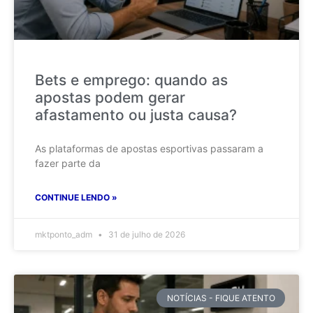
Bets e emprego: quando as
apostas podem gerar
afastamento ou justa causa?
As plataformas de apostas esportivas passaram a
fazer parte da
CONTINUE LENDO »
mktponto_adm
31 de julho de 2026
NOTÍCIAS - FIQUE ATENTO