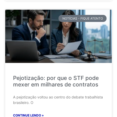
NOTÍCIAS - FIQUE ATENTO
Pejotização: por que o STF pode
mexer em milhares de contratos
A pejotização voltou ao centro do debate trabalhista
brasileiro. O
CONTINUE LENDO »