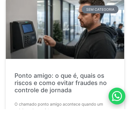
SEM CATEGORIA
Ponto amigo: o que é, quais os
riscos e como evitar fraudes no
controle de jornada
O chamado ponto amigo acontece quando um
colaborador registra a
CONTINUE LENDO »