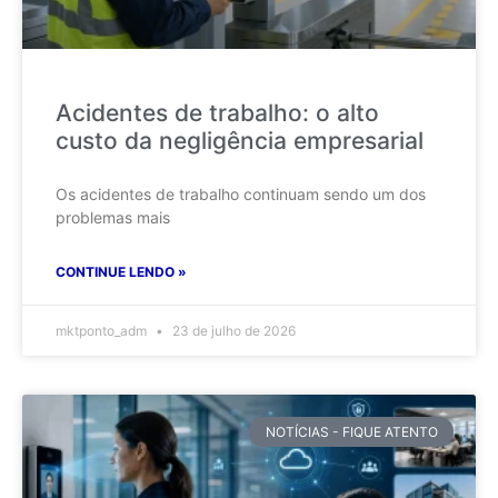
Acidentes de trabalho: o alto
custo da negligência empresarial
Os acidentes de trabalho continuam sendo um dos
problemas mais
CONTINUE LENDO »
mktponto_adm
23 de julho de 2026
NOTÍCIAS - FIQUE ATENTO