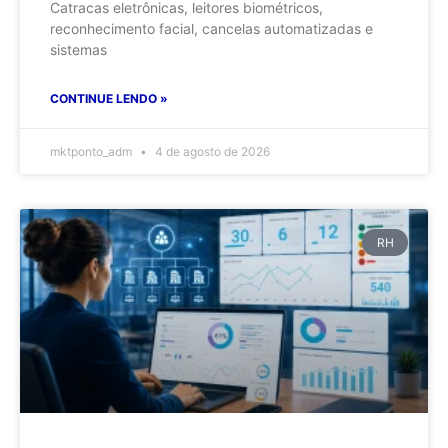
Catracas eletrônicas, leitores biométricos,
reconhecimento facial, cancelas automatizadas e
sistemas
CONTINUE LENDO »
mktponto_adm
4 de agosto de 2026
RH