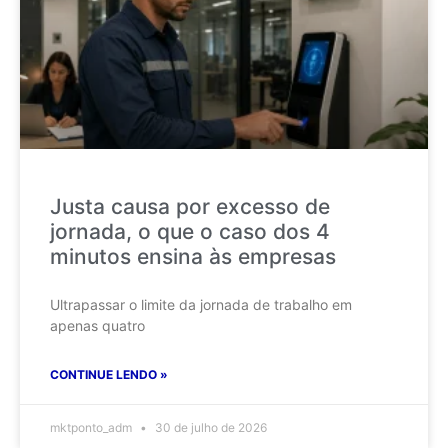
Justa causa por excesso de
jornada, o que o caso dos 4
minutos ensina às empresas
Ultrapassar o limite da jornada de trabalho em
apenas quatro
CONTINUE LENDO »
mktponto_adm
30 de julho de 2026