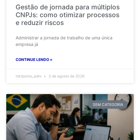
Gestão de jornada para múltiplos
CNPJs: como otimizar processos
e reduzir riscos
Administrar a jornada de trabalho de uma única
empresa já
CONTINUE LENDO »
mktponto_adm
3 de agosto de 2026
SEM CATEGORIA