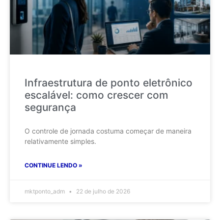
Infraestrutura de ponto eletrônico
escalável: como crescer com
segurança
O controle de jornada costuma começar de maneira
relativamente simples.
CONTINUE LENDO »
mktponto_adm
22 de julho de 2026