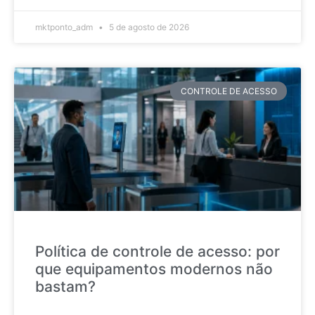
mktponto_adm
5 de agosto de 2026
CONTROLE DE ACESSO
Política de controle de acesso: por
que equipamentos modernos não
bastam?