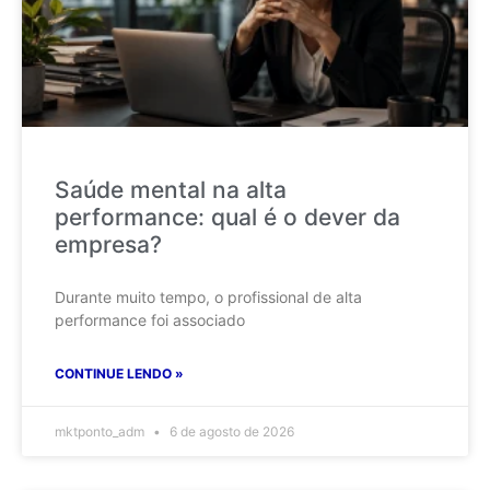
Saúde mental na alta
performance: qual é o dever da
empresa?
Durante muito tempo, o profissional de alta
performance foi associado
CONTINUE LENDO »
mktponto_adm
6 de agosto de 2026