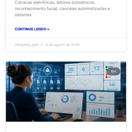
Catracas eletrônicas, leitores biométricos,
reconhecimento facial, cancelas automatizadas e
sistemas
CONTINUE LENDO »
mktponto_adm
4 de agosto de 2026
RH