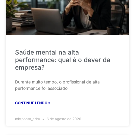
Saúde mental na alta
performance: qual é o dever da
empresa?
Durante muito tempo, o profissional de alta
performance foi associado
CONTINUE LENDO »
mktponto_adm
6 de agosto de 2026