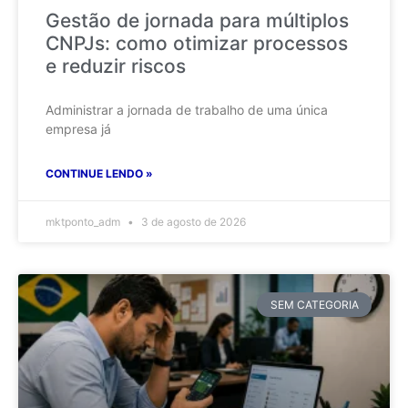
Gestão de jornada para múltiplos
CNPJs: como otimizar processos
e reduzir riscos
Administrar a jornada de trabalho de uma única
empresa já
CONTINUE LENDO »
mktponto_adm
3 de agosto de 2026
SEM CATEGORIA