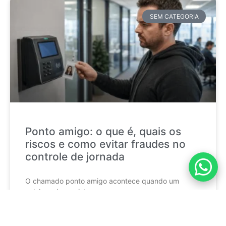
SEM CATEGORIA
Ponto amigo: o que é, quais os
riscos e como evitar fraudes no
controle de jornada
O chamado ponto amigo acontece quando um
colaborador registra a
CONTINUE LENDO »