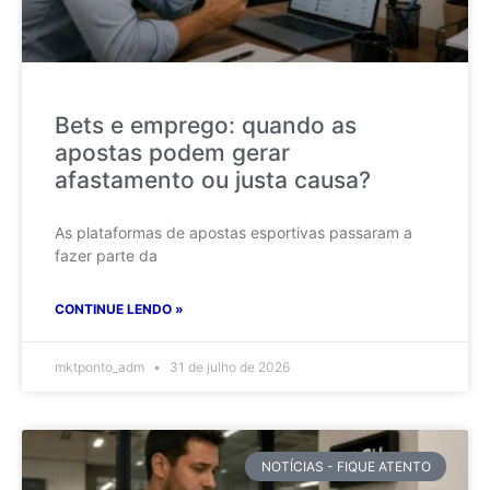
Bets e emprego: quando as
apostas podem gerar
afastamento ou justa causa?
As plataformas de apostas esportivas passaram a
fazer parte da
CONTINUE LENDO »
mktponto_adm
31 de julho de 2026
NOTÍCIAS - FIQUE ATENTO