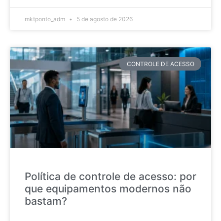
mktponto_adm
5 de agosto de 2026
CONTROLE DE ACESSO
Política de controle de acesso: por
que equipamentos modernos não
bastam?