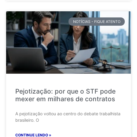
NOTÍCIAS - FIQUE ATENTO
Pejotização: por que o STF pode
mexer em milhares de contratos
A pejotização voltou ao centro do debate trabalhista
brasileiro. O
CONTINUE LENDO »