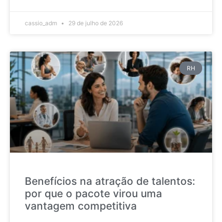
cassio_adm
29 de julho de 2026
RH
Benefícios na atração de talentos:
por que o pacote virou uma
vantagem competitiva