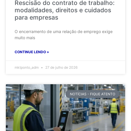
Rescisão do contrato de trabalho:
modalidades, direitos e cuidados
para empresas
O encerramento de uma relação de emprego exige
muito mais
CONTINUE LENDO »
mktponto_adm
27 de julho de 2026
NOTÍCIAS - FIQUE ATENTO