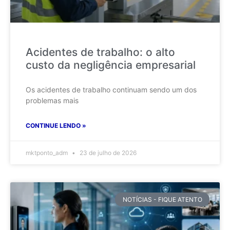
Acidentes de trabalho: o alto
custo da negligência empresarial
Os acidentes de trabalho continuam sendo um dos
problemas mais
CONTINUE LENDO »
mktponto_adm
23 de julho de 2026
NOTÍCIAS - FIQUE ATENTO