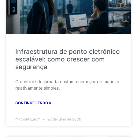
Infraestrutura de ponto eletrônico
escalável: como crescer com
segurança
O controle de jornada costuma começar de maneira
relativamente simples.
CONTINUE LENDO »
mktponto_adm
22 de julho de 2026