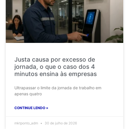
Justa causa por excesso de
jornada, o que o caso dos 4
minutos ensina às empresas
Ultrapassar o limite da jornada de trabalho em
apenas quatro
CONTINUE LENDO »
mktponto_adm
30 de julho de 2026