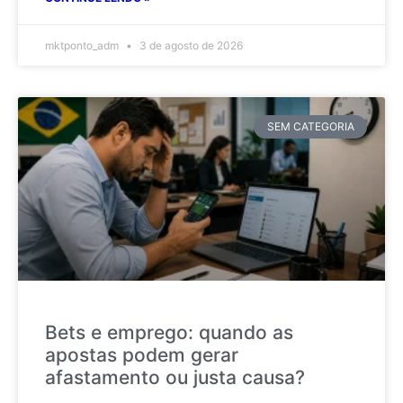
mktponto_adm
3 de agosto de 2026
SEM CATEGORIA
Bets e emprego: quando as
apostas podem gerar
afastamento ou justa causa?