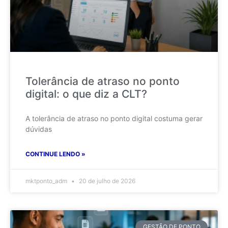
Tolerância de atraso no ponto
digital: o que diz a CLT?
A tolerância de atraso no ponto digital costuma gerar
dúvidas
CONTINUE LENDO »
mktponto_adm
20 de julho de 2026
GESTÃO DE PONTO