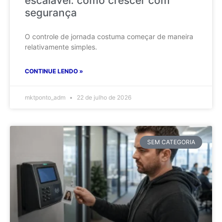
escalável: como crescer com
segurança
O controle de jornada costuma começar de maneira
relativamente simples.
CONTINUE LENDO »
mktponto_adm
22 de julho de 2026
SEM CATEGORIA