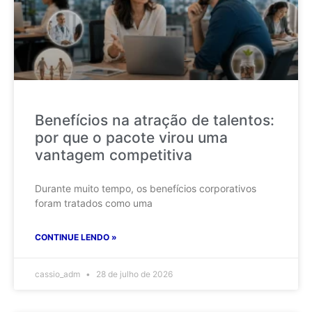
Benefícios na atração de talentos:
por que o pacote virou uma
vantagem competitiva
Durante muito tempo, os benefícios corporativos
foram tratados como uma
CONTINUE LENDO »
cassio_adm
28 de julho de 2026