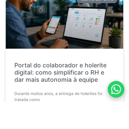
Portal do colaborador e holerite
digital: como simplificar o RH e
dar mais autonomia à equipe
Durante muitos anos, a entrega de holerites foi
tratada como
CONTINUE LENDO »
mktponto_adm
17 de julho de 2026