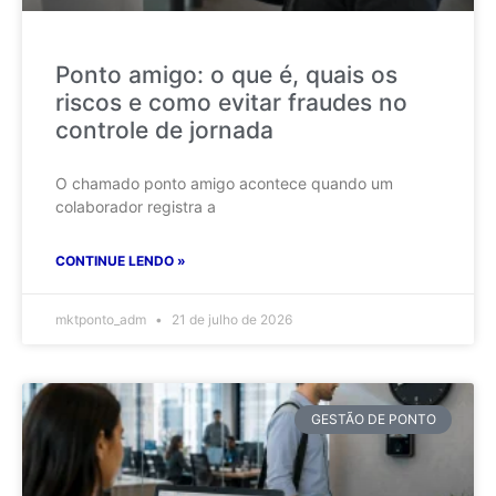
Ponto amigo: o que é, quais os
riscos e como evitar fraudes no
controle de jornada
O chamado ponto amigo acontece quando um
colaborador registra a
CONTINUE LENDO »
mktponto_adm
21 de julho de 2026
GESTÃO DE PONTO