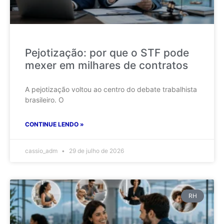
Pejotização: por que o STF pode
mexer em milhares de contratos
A pejotização voltou ao centro do debate trabalhista
brasileiro. O
CONTINUE LENDO »
cassio_adm
29 de julho de 2026
RH