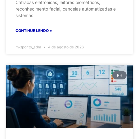
Catracas eletrônicas, leitores biométricos,
reconhecimento facial, cancelas automatizadas e
sistemas
CONTINUE LENDO »
mktponto_adm
4 de agosto de 2026
RH