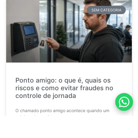
SEM CATEGORIA
Ponto amigo: o que é, quais os
riscos e como evitar fraudes no
controle de jornada
O chamado ponto amigo acontece quando um
colaborador registra a
CONTINUE LENDO »