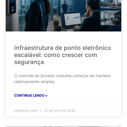
Infraestrutura de ponto eletrônico
escalável: como crescer com
segurança
O controle de jornada costuma começar de maneira
relativamente simples.
CONTINUE LENDO »
mktponto_adm
22 de julho de 2026