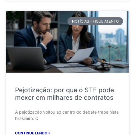
NOTÍCIAS - FIQUE ATENTO
Pejotização: por que o STF pode
mexer em milhares de contratos
A pejotização voltou ao centro do debate trabalhista
brasileiro. O
CONTINUE LENDO »