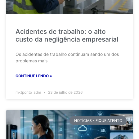
Acidentes de trabalho: o alto
custo da negligência empresarial
Os acidentes de trabalho continuam sendo um dos
problemas mais
CONTINUE LENDO »
mktponto_adm
23 de julho de 2026
NOTÍCIAS - FIQUE ATENTO