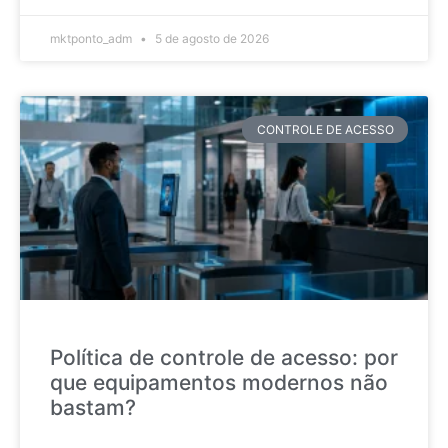
mktponto_adm
5 de agosto de 2026
CONTROLE DE ACESSO
Política de controle de acesso: por
que equipamentos modernos não
bastam?