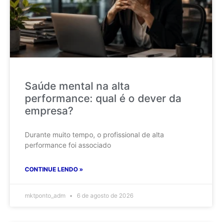
Saúde mental na alta
performance: qual é o dever da
empresa?
Durante muito tempo, o profissional de alta
performance foi associado
CONTINUE LENDO »
mktponto_adm
6 de agosto de 2026