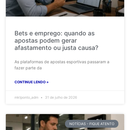
Bets e emprego: quando as
apostas podem gerar
afastamento ou justa causa?
As plataformas de apostas esportivas passaram a
fazer parte da
CONTINUE LENDO »
mktponto_adm
31 de julho de 2026
NOTÍCIAS - FIQUE ATENTO