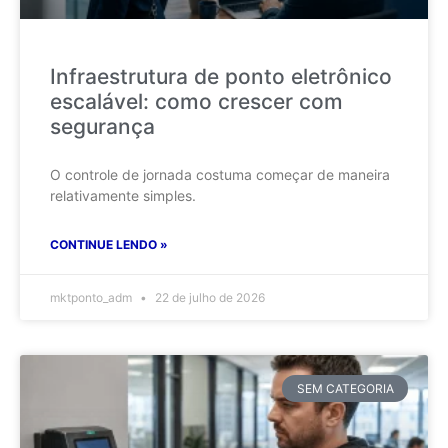
Infraestrutura de ponto eletrônico
escalável: como crescer com
segurança
O controle de jornada costuma começar de maneira
relativamente simples.
CONTINUE LENDO »
mktponto_adm
22 de julho de 2026
SEM CATEGORIA