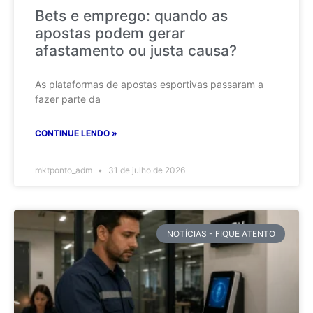
Bets e emprego: quando as
apostas podem gerar
afastamento ou justa causa?
As plataformas de apostas esportivas passaram a
fazer parte da
CONTINUE LENDO »
mktponto_adm
31 de julho de 2026
NOTÍCIAS - FIQUE ATENTO