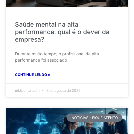
Saúde mental na alta
performance: qual é o dever da
empresa?
Durante muito tempo, o profissional de alta
performance foi associado
CONTINUE LENDO »
mktponto_adm
6 de agosto de 2026
NOTÍCIAS - FIQUE ATENTO