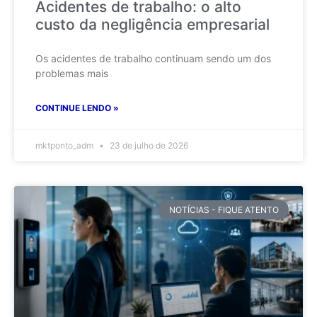
Acidentes de trabalho: o alto
custo da negligência empresarial
Os acidentes de trabalho continuam sendo um dos
problemas mais
CONTINUE LENDO »
mktponto_adm
23 de julho de 2026
NOTÍCIAS - FIQUE ATENTO