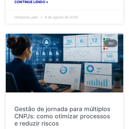
CONTINUE LENDO »
mktponto_adm
4 de agosto de 2026
RH
Gestão de jornada para múltiplos
CNPJs: como otimizar processos
e reduzir riscos