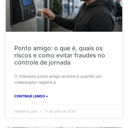
Ponto amigo: o que é, quais os
riscos e como evitar fraudes no
controle de jornada
O chamado ponto amigo acontece quando um
colaborador registra a
CONTINUE LENDO »
mktponto_adm
21 de julho de 2026