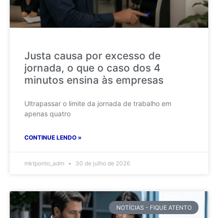
Justa causa por excesso de
jornada, o que o caso dos 4
minutos ensina às empresas
Ultrapassar o limite da jornada de trabalho em
apenas quatro
CONTINUE LENDO »
mktponto_adm
30 de julho de 2026
NOTÍCIAS - FIQUE ATENTO