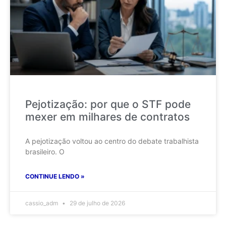
Pejotização: por que o STF pode
mexer em milhares de contratos
A pejotização voltou ao centro do debate trabalhista
brasileiro. O
CONTINUE LENDO »
cassio_adm
29 de julho de 2026