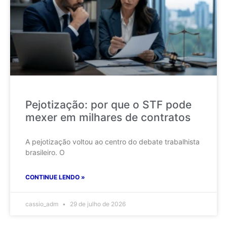
Pejotização: por que o STF pode
mexer em milhares de contratos
A pejotização voltou ao centro do debate trabalhista
brasileiro. O
CONTINUE LENDO »
cassio_adm
29 de julho de 2026