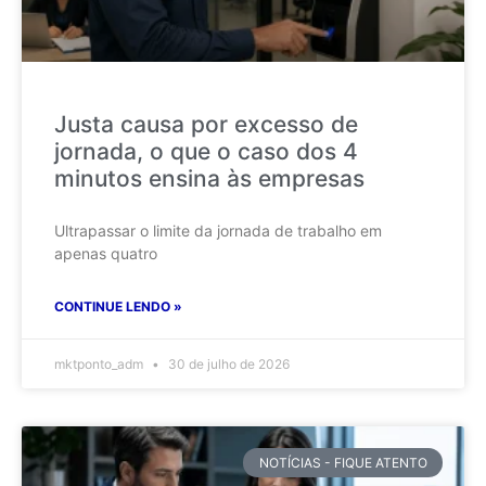
Justa causa por excesso de
jornada, o que o caso dos 4
minutos ensina às empresas
Ultrapassar o limite da jornada de trabalho em
apenas quatro
CONTINUE LENDO »
mktponto_adm
30 de julho de 2026
NOTÍCIAS - FIQUE ATENTO