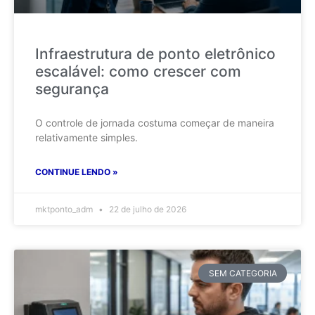
Infraestrutura de ponto eletrônico
escalável: como crescer com
segurança
O controle de jornada costuma começar de maneira
relativamente simples.
CONTINUE LENDO »
mktponto_adm
22 de julho de 2026
SEM CATEGORIA