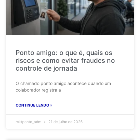
Ponto amigo: o que é, quais os
riscos e como evitar fraudes no
controle de jornada
O chamado ponto amigo acontece quando um
colaborador registra a
CONTINUE LENDO »
mktponto_adm
21 de julho de 2026