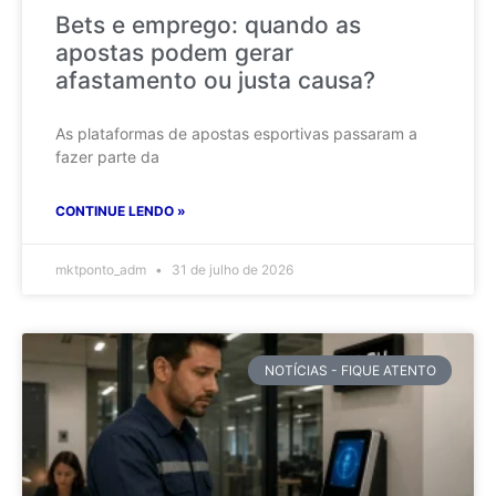
Bets e emprego: quando as
apostas podem gerar
afastamento ou justa causa?
As plataformas de apostas esportivas passaram a
fazer parte da
CONTINUE LENDO »
mktponto_adm
31 de julho de 2026
NOTÍCIAS - FIQUE ATENTO