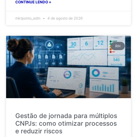
CONTINUE LENDO »
mktponto_adm
4 de agosto de 2026
RH
Gestão de jornada para múltiplos
CNPJs: como otimizar processos
e reduzir riscos