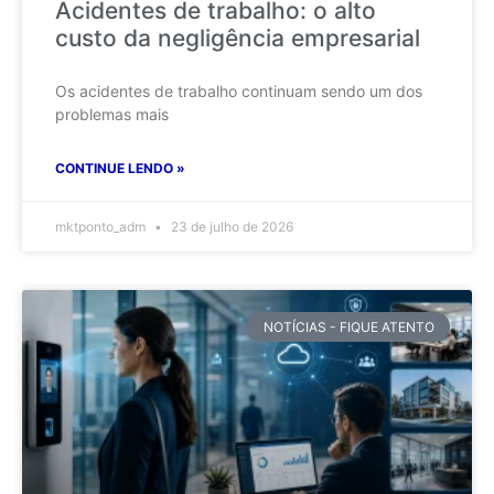
Acidentes de trabalho: o alto
custo da negligência empresarial
Os acidentes de trabalho continuam sendo um dos
problemas mais
CONTINUE LENDO »
mktponto_adm
23 de julho de 2026
NOTÍCIAS - FIQUE ATENTO