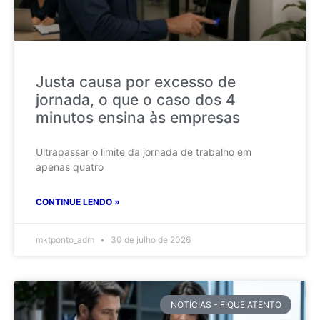
Justa causa por excesso de
jornada, o que o caso dos 4
minutos ensina às empresas
Ultrapassar o limite da jornada de trabalho em
apenas quatro
CONTINUE LENDO »
mktponto_adm
30 de julho de 2026
NOTÍCIAS - FIQUE ATENTO