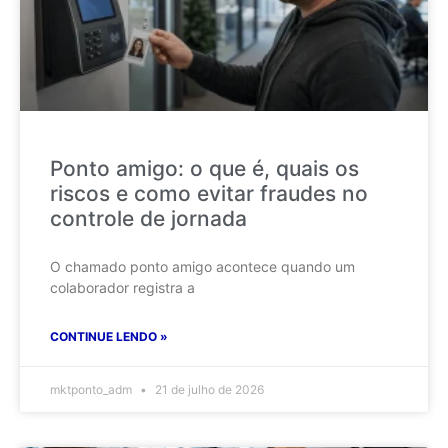
Ponto amigo: o que é, quais os
riscos e como evitar fraudes no
controle de jornada
O chamado ponto amigo acontece quando um
colaborador registra a
CONTINUE LENDO »
mktponto_adm
21 de julho de 2026