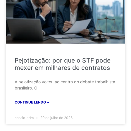
Pejotização: por que o STF pode
mexer em milhares de contratos
A pejotização voltou ao centro do debate trabalhista
brasileiro. O
CONTINUE LENDO »
cassio_adm
29 de julho de 2026