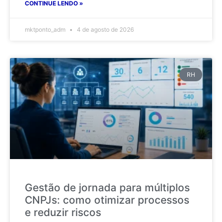
CONTINUE LENDO »
mktponto_adm
4 de agosto de 2026
RH
Gestão de jornada para múltiplos
CNPJs: como otimizar processos
e reduzir riscos