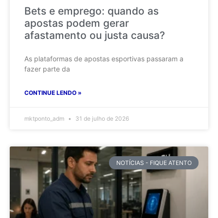
Bets e emprego: quando as
apostas podem gerar
afastamento ou justa causa?
As plataformas de apostas esportivas passaram a
fazer parte da
CONTINUE LENDO »
mktponto_adm
31 de julho de 2026
NOTÍCIAS - FIQUE ATENTO