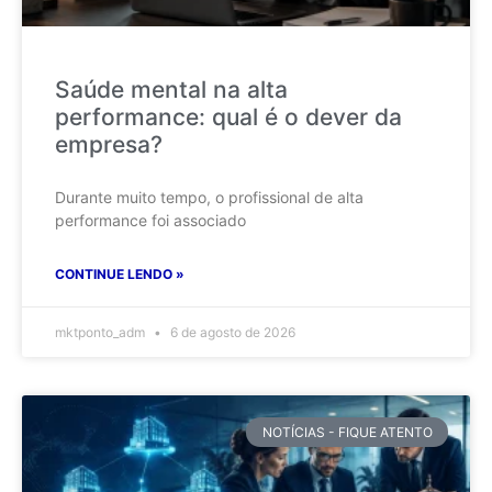
Saúde mental na alta
performance: qual é o dever da
empresa?
Durante muito tempo, o profissional de alta
performance foi associado
CONTINUE LENDO »
mktponto_adm
6 de agosto de 2026
NOTÍCIAS - FIQUE ATENTO