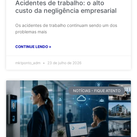
Acidentes de trabalho: o alto
custo da negligência empresarial
Os acidentes de trabalho continuam sendo um dos
problemas mais
CONTINUE LENDO »
mktponto_adm
23 de julho de 2026
NOTÍCIAS - FIQUE ATENTO