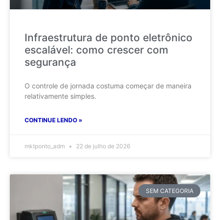
Infraestrutura de ponto eletrônico
escalável: como crescer com
segurança
O controle de jornada costuma começar de maneira
relativamente simples.
CONTINUE LENDO »
mktponto_adm
22 de julho de 2026
SEM CATEGORIA