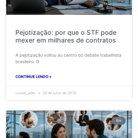
Pejotização: por que o STF pode
mexer em milhares de contratos
A pejotização voltou ao centro do debate trabalhista
brasileiro. O
CONTINUE LENDO »
cassio_adm
29 de julho de 2026
RH