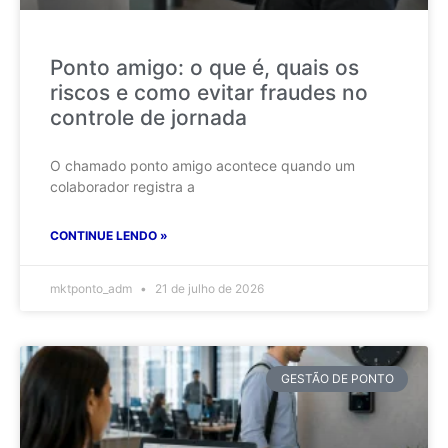
Ponto amigo: o que é, quais os
riscos e como evitar fraudes no
controle de jornada
O chamado ponto amigo acontece quando um
colaborador registra a
CONTINUE LENDO »
mktponto_adm
21 de julho de 2026
GESTÃO DE PONTO