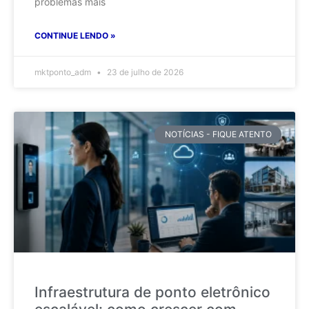
problemas mais
CONTINUE LENDO »
mktponto_adm
23 de julho de 2026
NOTÍCIAS - FIQUE ATENTO
Infraestrutura de ponto eletrônico