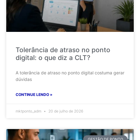
Tolerância de atraso no ponto
digital: o que diz a CLT?
A tolerância de atraso no ponto digital costuma gerar
dúvidas
CONTINUE LENDO »
mktponto_adm
20 de julho de 2026
GESTÃO DE PONTO