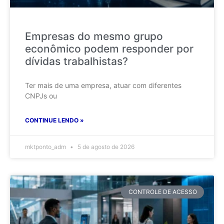
Empresas do mesmo grupo
econômico podem responder por
dívidas trabalhistas?
Ter mais de uma empresa, atuar com diferentes
CNPJs ou
CONTINUE LENDO »
mktponto_adm
5 de agosto de 2026
CONTROLE DE ACESSO