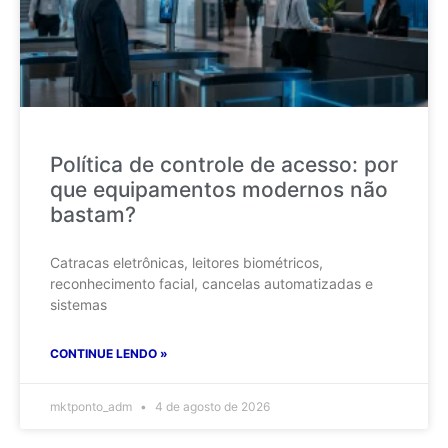
Política de controle de acesso: por
que equipamentos modernos não
bastam?
Catracas eletrônicas, leitores biométricos,
reconhecimento facial, cancelas automatizadas e
sistemas
CONTINUE LENDO »
mktponto_adm
4 de agosto de 2026