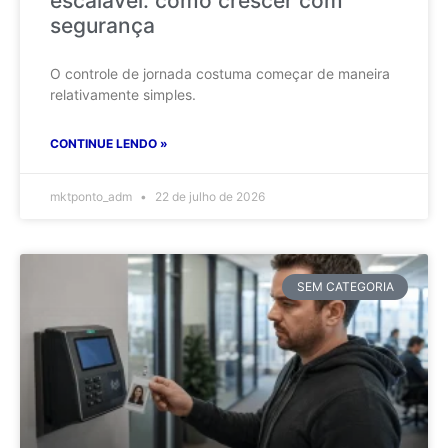
escalável: como crescer com
segurança
O controle de jornada costuma começar de maneira
relativamente simples.
CONTINUE LENDO »
mktponto_adm
22 de julho de 2026
SEM CATEGORIA