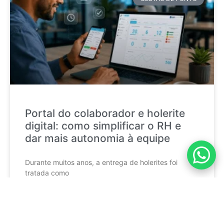
Portal do colaborador e holerite
digital: como simplificar o RH e
dar mais autonomia à equipe
Durante muitos anos, a entrega de holerites foi
tratada como
CONTINUE LENDO »
mktponto_adm
17 de julho de 2026