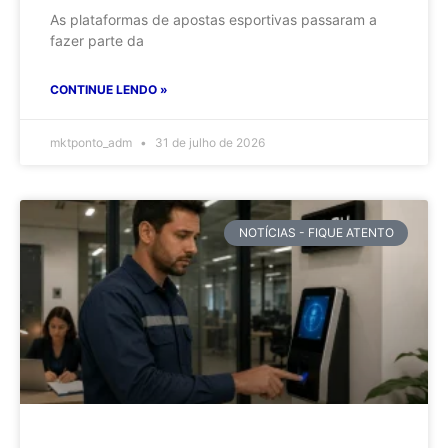
As plataformas de apostas esportivas passaram a
fazer parte da
CONTINUE LENDO »
mktponto_adm
31 de julho de 2026
NOTÍCIAS - FIQUE ATENTO