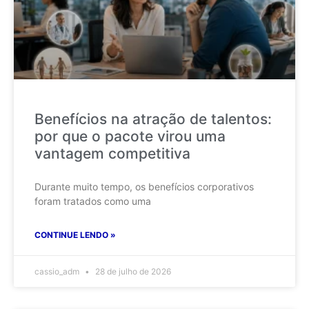
Benefícios na atração de talentos:
por que o pacote virou uma
vantagem competitiva
Durante muito tempo, os benefícios corporativos
foram tratados como uma
CONTINUE LENDO »
cassio_adm
28 de julho de 2026