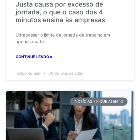
Justa causa por excesso de
jornada, o que o caso dos 4
minutos ensina às empresas
Ultrapassar o limite da jornada de trabalho em
apenas quatro
CONTINUE LENDO »
mktponto_adm
30 de julho de 2026
NOTÍCIAS - FIQUE ATENTO