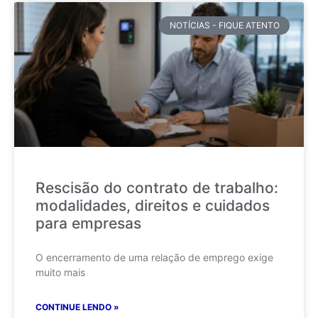
NOTÍCIAS - FIQUE ATENTO
Rescisão do contrato de trabalho:
modalidades, direitos e cuidados
para empresas
O encerramento de uma relação de emprego exige
muito mais
CONTINUE LENDO »