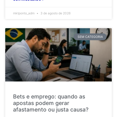
mktponto_adm
3 de agosto de 2026
SEM CATEGORIA
Bets e emprego: quando as
apostas podem gerar
afastamento ou justa causa?