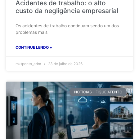
Acidentes de trabalho: o alto
custo da negligência empresarial
Os acidentes de trabalho continuam sendo um dos
problemas mais
CONTINUE LENDO »
mktponto_adm
23 de julho de 2026
NOTÍCIAS - FIQUE ATENTO