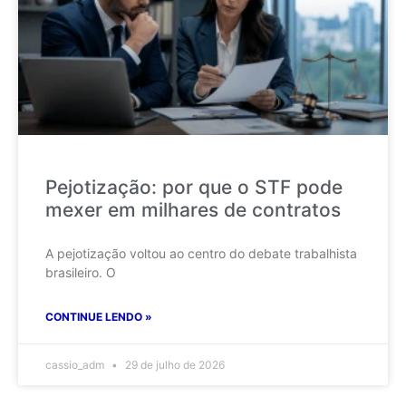
Pejotização: por que o STF pode
mexer em milhares de contratos
A pejotização voltou ao centro do debate trabalhista
brasileiro. O
CONTINUE LENDO »
cassio_adm
29 de julho de 2026