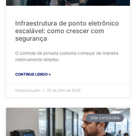
Infraestrutura de ponto eletrônico
escalável: como crescer com
segurança
O controle de jornada costuma começar de maneira
relativamente simples.
CONTINUE LENDO »
mktponto_adm
22 de julho de 2026
SEM CATEGORIA