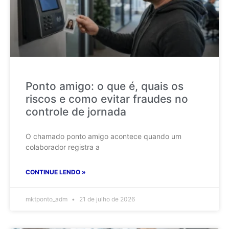
Ponto amigo: o que é, quais os
riscos e como evitar fraudes no
controle de jornada
O chamado ponto amigo acontece quando um
colaborador registra a
CONTINUE LENDO »
mktponto_adm
21 de julho de 2026