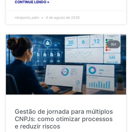
CONTINUE LENDO »
mktponto_adm
4 de agosto de 2026
RH
Gestão de jornada para múltiplos
CNPJs: como otimizar processos
e reduzir riscos