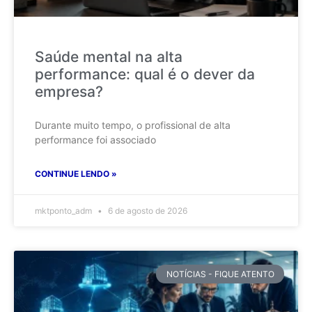
Saúde mental na alta
performance: qual é o dever da
empresa?
Durante muito tempo, o profissional de alta
performance foi associado
CONTINUE LENDO »
mktponto_adm
6 de agosto de 2026
NOTÍCIAS - FIQUE ATENTO