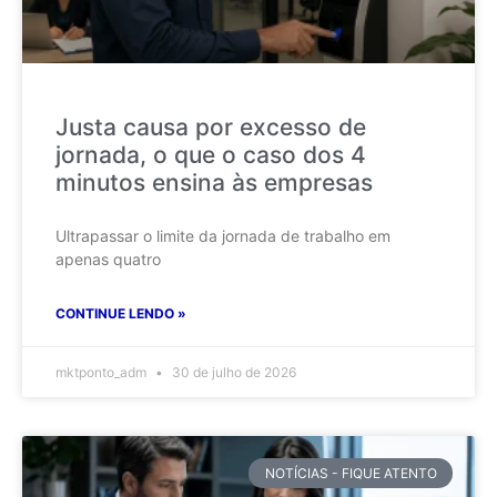
Justa causa por excesso de
jornada, o que o caso dos 4
minutos ensina às empresas
Ultrapassar o limite da jornada de trabalho em
apenas quatro
CONTINUE LENDO »
mktponto_adm
30 de julho de 2026
NOTÍCIAS - FIQUE ATENTO