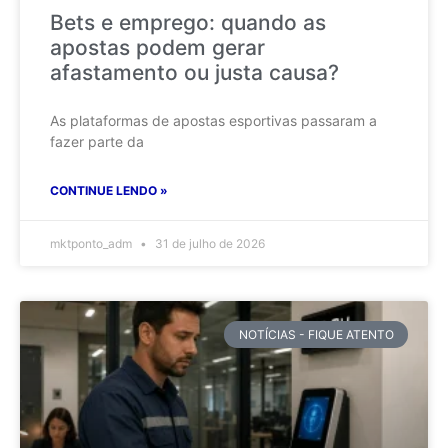
Bets e emprego: quando as
apostas podem gerar
afastamento ou justa causa?
As plataformas de apostas esportivas passaram a
fazer parte da
CONTINUE LENDO »
mktponto_adm
31 de julho de 2026
NOTÍCIAS - FIQUE ATENTO