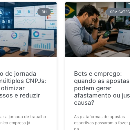
RH
SEM CATEG
o de jornada
Bets e emprego:
múltiplos CNPJs:
quando as apostas
otimizar
podem gerar
ssos e reduzir
afastamento ou jus
causa?
ar a jornada de trabalho
As plataformas de apostas
nica empresa já
esportivas passaram a fazer 
da