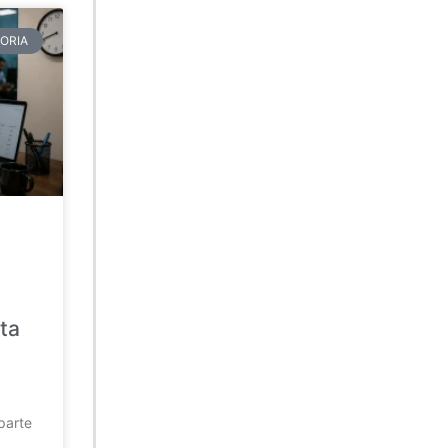
ORIA
ta
parte