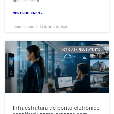
problemas mais
CONTINUE LENDO »
mktponto_adm
23 de julho de 2026
NOTÍCIAS - FIQUE ATENTO
Infraestrutura de ponto eletrônico