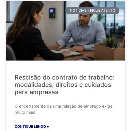
NOTÍCIAS - FIQUE ATENTO
Rescisão do contrato de trabalho:
modalidades, direitos e cuidados
para empresas
O encerramento de uma relação de emprego exige
muito mais
CONTINUE LENDO »