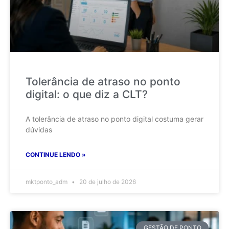
Tolerância de atraso no ponto
digital: o que diz a CLT?
A tolerância de atraso no ponto digital costuma gerar
dúvidas
CONTINUE LENDO »
mktponto_adm
20 de julho de 2026
GESTÃO DE PONTO