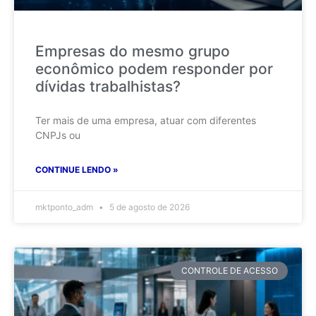
Empresas do mesmo grupo
econômico podem responder por
dívidas trabalhistas?
Ter mais de uma empresa, atuar com diferentes
CNPJs ou
CONTINUE LENDO »
mktponto_adm
5 de agosto de 2026
CONTROLE DE ACESSO