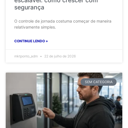
escalável: como crescer com
segurança
O controle de jornada costuma começar de maneira
relativamente simples.
CONTINUE LENDO »
mktponto_adm
22 de julho de 2026
SEM CATEGORIA