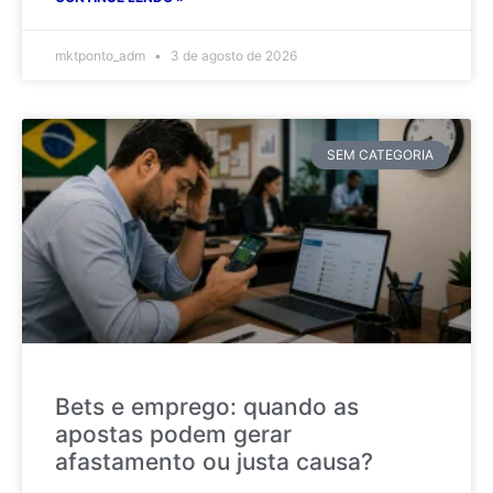
mktponto_adm
3 de agosto de 2026
SEM CATEGORIA
Bets e emprego: quando as
apostas podem gerar
afastamento ou justa causa?