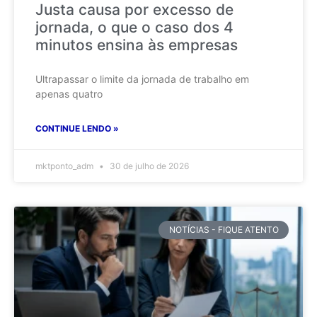
Justa causa por excesso de
jornada, o que o caso dos 4
minutos ensina às empresas
Ultrapassar o limite da jornada de trabalho em
apenas quatro
CONTINUE LENDO »
mktponto_adm
30 de julho de 2026
NOTÍCIAS - FIQUE ATENTO