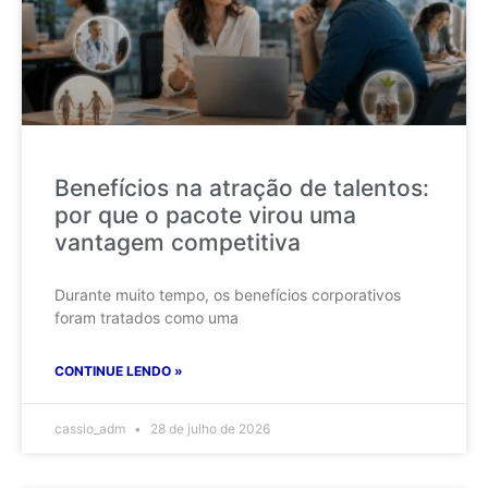
Benefícios na atração de talentos:
por que o pacote virou uma
vantagem competitiva
Durante muito tempo, os benefícios corporativos
foram tratados como uma
CONTINUE LENDO »
cassio_adm
28 de julho de 2026