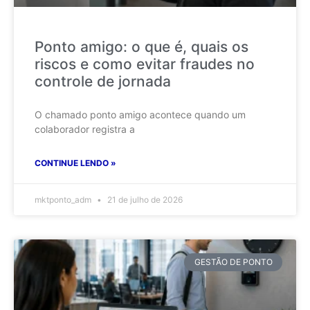
Ponto amigo: o que é, quais os
riscos e como evitar fraudes no
controle de jornada
O chamado ponto amigo acontece quando um
colaborador registra a
CONTINUE LENDO »
mktponto_adm
21 de julho de 2026
GESTÃO DE PONTO