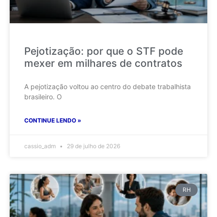
Pejotização: por que o STF pode
mexer em milhares de contratos
A pejotização voltou ao centro do debate trabalhista
brasileiro. O
CONTINUE LENDO »
cassio_adm
29 de julho de 2026
RH