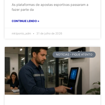
As plataformas de apostas esportivas passaram a
fazer parte da
CONTINUE LENDO »
mktponto_adm
31 de julho de 2026
NOTÍCIAS - FIQUE ATENTO