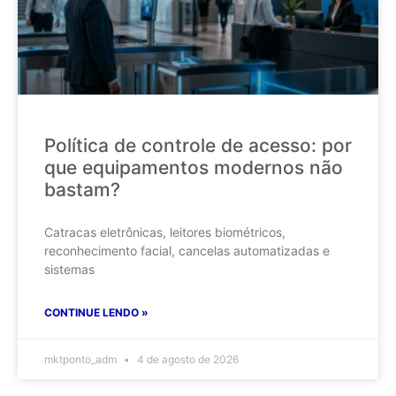
Política de controle de acesso: por
que equipamentos modernos não
bastam?
Catracas eletrônicas, leitores biométricos,
reconhecimento facial, cancelas automatizadas e
sistemas
CONTINUE LENDO »
mktponto_adm
4 de agosto de 2026