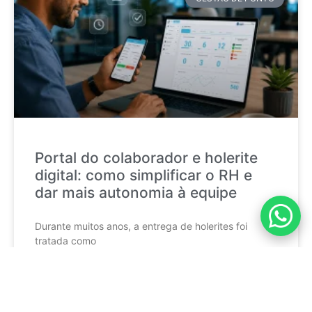
Portal do colaborador e holerite
digital: como simplificar o RH e
dar mais autonomia à equipe
Durante muitos anos, a entrega de holerites foi
tratada como
CONTINUE LENDO »
mktponto_adm
17 de julho de 2026