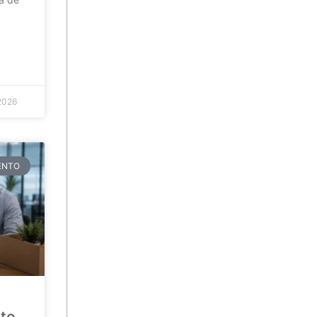
2026
TENTO
ato