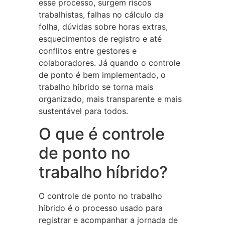
esse processo, surgem riscos
trabalhistas, falhas no cálculo da
folha, dúvidas sobre horas extras,
esquecimentos de registro e até
conflitos entre gestores e
colaboradores. Já quando o controle
de ponto é bem implementado, o
trabalho híbrido se torna mais
organizado, mais transparente e mais
sustentável para todos.
O que é controle
de ponto no
trabalho híbrido?
O controle de ponto no trabalho
híbrido é o processo usado para
registrar e acompanhar a jornada de