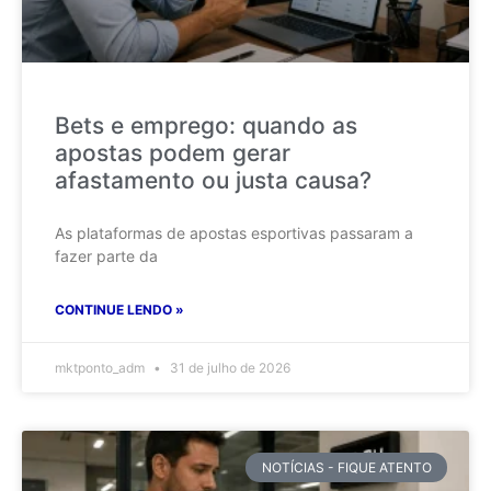
Bets e emprego: quando as
apostas podem gerar
afastamento ou justa causa?
As plataformas de apostas esportivas passaram a
fazer parte da
CONTINUE LENDO »
mktponto_adm
31 de julho de 2026
NOTÍCIAS - FIQUE ATENTO