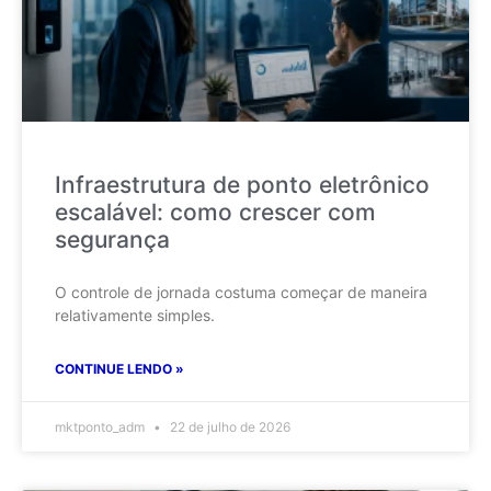
Infraestrutura de ponto eletrônico
escalável: como crescer com
segurança
O controle de jornada costuma começar de maneira
relativamente simples.
CONTINUE LENDO »
mktponto_adm
22 de julho de 2026