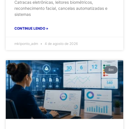
Catracas eletrônicas, leitores biométricos,
reconhecimento facial, cancelas automatizadas e
sistemas
CONTINUE LENDO »
mktponto_adm
4 de agosto de 2026
RH