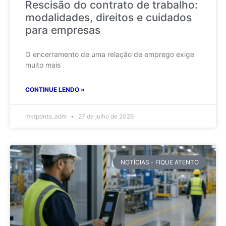
Rescisão do contrato de trabalho:
modalidades, direitos e cuidados
para empresas
O encerramento de uma relação de emprego exige
muito mais
CONTINUE LENDO »
mktponto_adm
27 de julho de 2026
NOTÍCIAS - FIQUE ATENTO