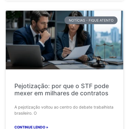
NOTÍCIAS - FIQUE ATENTO
Pejotização: por que o STF pode
mexer em milhares de contratos
A pejotização voltou ao centro do debate trabalhista
brasileiro. O
CONTINUE LENDO »