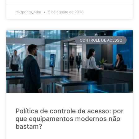
mktponto_adm
5 de agosto de 2026
CONTROLE DE ACESSO
Política de controle de acesso: por
que equipamentos modernos não
bastam?