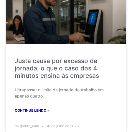
Justa causa por excesso de
jornada, o que o caso dos 4
minutos ensina às empresas
Ultrapassar o limite da jornada de trabalho em
apenas quatro
CONTINUE LENDO »
mktponto_adm
30 de julho de 2026