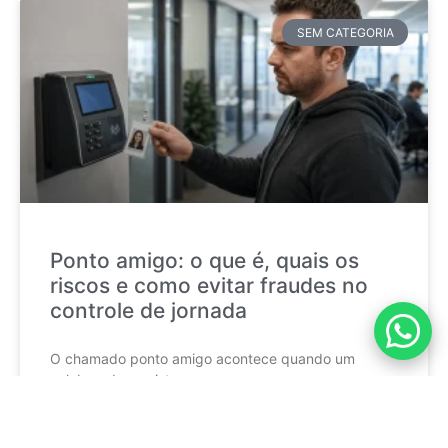
SEM CATEGORIA
Ponto amigo: o que é, quais os
riscos e como evitar fraudes no
controle de jornada
O chamado ponto amigo acontece quando um
colaborador registra a
CONTINUE LENDO »