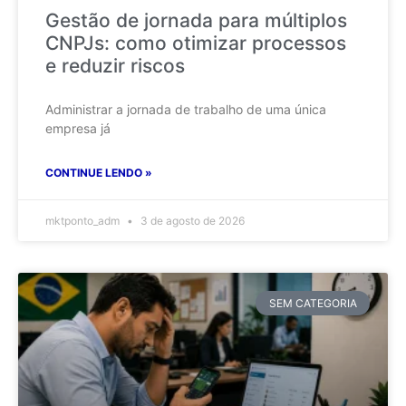
Gestão de jornada para múltiplos
CNPJs: como otimizar processos
e reduzir riscos
Administrar a jornada de trabalho de uma única
empresa já
CONTINUE LENDO »
mktponto_adm
3 de agosto de 2026
SEM CATEGORIA