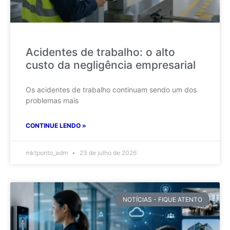
Acidentes de trabalho: o alto
custo da negligência empresarial
Os acidentes de trabalho continuam sendo um dos
problemas mais
CONTINUE LENDO »
mktponto_adm
23 de julho de 2026
NOTÍCIAS - FIQUE ATENTO