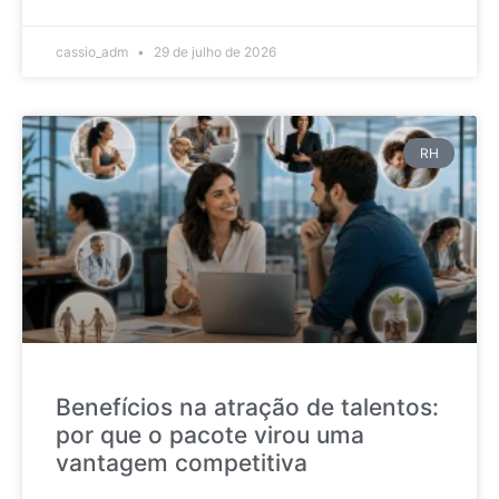
cassio_adm
29 de julho de 2026
RH
Benefícios na atração de talentos:
por que o pacote virou uma
vantagem competitiva