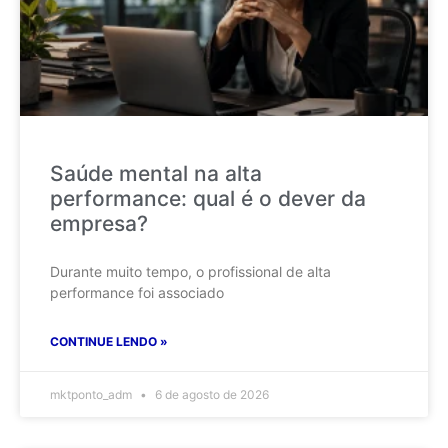
Saúde mental na alta
performance: qual é o dever da
empresa?
Durante muito tempo, o profissional de alta
performance foi associado
CONTINUE LENDO »
mktponto_adm
6 de agosto de 2026