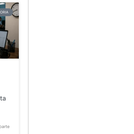
ORIA
ta
parte