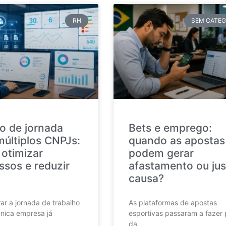
RH
SEM CATEG
o de jornada
Bets e emprego:
múltiplos CNPJs:
quando as apostas
otimizar
podem gerar
ssos e reduzir
afastamento ou jus
causa?
ar a jornada de trabalho
As plataformas de apostas
nica empresa já
esportivas passaram a fazer 
da