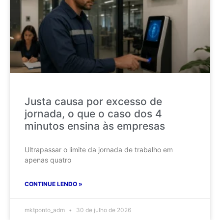
Justa causa por excesso de
jornada, o que o caso dos 4
minutos ensina às empresas
Ultrapassar o limite da jornada de trabalho em
apenas quatro
CONTINUE LENDO »
mktponto_adm
30 de julho de 2026