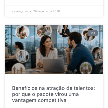
cassio_adm
29 de julho de 2026
RH
Benefícios na atração de talentos:
por que o pacote virou uma
vantagem competitiva