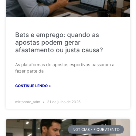
Bets e emprego: quando as
apostas podem gerar
afastamento ou justa causa?
As plataformas de apostas esportivas passaram a
fazer parte da
CONTINUE LENDO »
mktponto_adm
31 de julho de 2026
NOTÍCIAS - FIQUE ATENTO