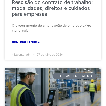
Rescisão do contrato de trabalho:
modalidades, direitos e cuidados
para empresas
O encerramento de uma relação de emprego exige
muito mais
CONTINUE LENDO »
mktponto_adm
27 de julho de 2026
NOTÍCIAS - FIQUE ATENTO