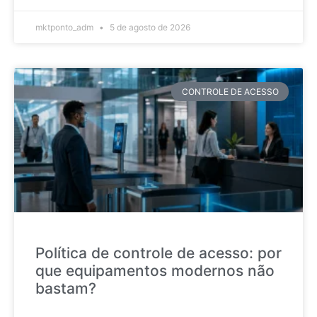
mktponto_adm
5 de agosto de 2026
CONTROLE DE ACESSO
Política de controle de acesso: por
que equipamentos modernos não
bastam?