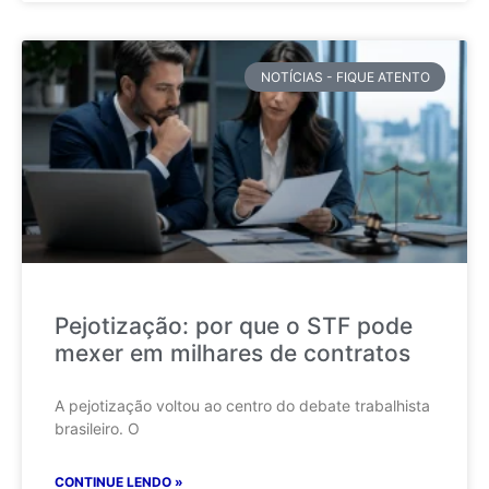
NOTÍCIAS - FIQUE ATENTO
Pejotização: por que o STF pode
mexer em milhares de contratos
A pejotização voltou ao centro do debate trabalhista
brasileiro. O
CONTINUE LENDO »