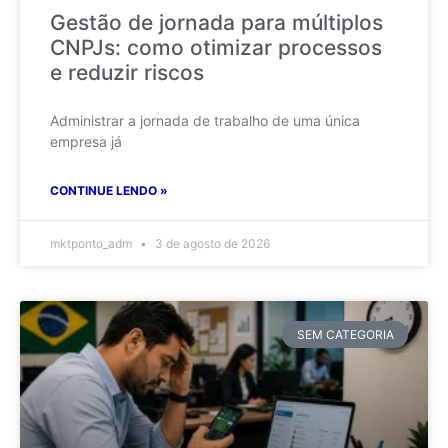
Gestão de jornada para múltiplos
CNPJs: como otimizar processos
e reduzir riscos
Administrar a jornada de trabalho de uma única
empresa já
CONTINUE LENDO »
mktponto_adm
3 de agosto de 2026
SEM CATEGORIA