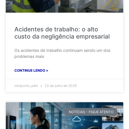
Acidentes de trabalho: o alto
custo da negligência empresarial
Os acidentes de trabalho continuam sendo um dos
problemas mais
CONTINUE LENDO »
mktponto_adm
23 de julho de 2026
NOTÍCIAS - FIQUE ATENTO