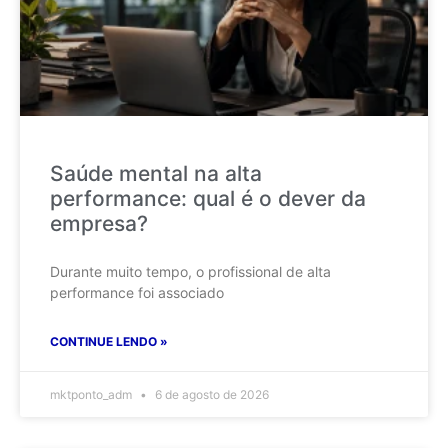
Saúde mental na alta
performance: qual é o dever da
empresa?
Durante muito tempo, o profissional de alta
performance foi associado
CONTINUE LENDO »
mktponto_adm
6 de agosto de 2026