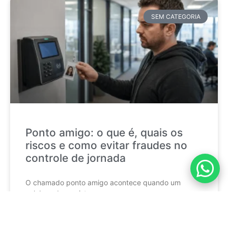
SEM CATEGORIA
Ponto amigo: o que é, quais os
riscos e como evitar fraudes no
controle de jornada
O chamado ponto amigo acontece quando um
colaborador registra a
CONTINUE LENDO »