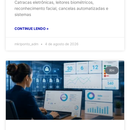
Catracas eletrônicas, leitores biométricos,
reconhecimento facial, cancelas automatizadas e
sistemas
CONTINUE LENDO »
mktponto_adm
4 de agosto de 2026
RH