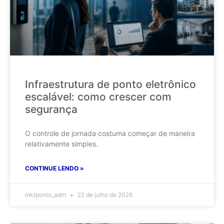
Infraestrutura de ponto eletrônico
escalável: como crescer com
segurança
O controle de jornada costuma começar de maneira
relativamente simples.
CONTINUE LENDO »
mktponto_adm
22 de julho de 2026