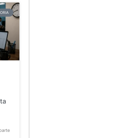
ORIA
ta
parte