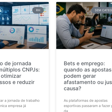
RH
SEM CATEG
o de jornada
Bets e emprego:
múltiplos CNPJs:
quando as apostas
otimizar
podem gerar
ssos e reduzir
afastamento ou jus
causa?
ar a jornada de trabalho
As plataformas de apostas
nica empresa já
esportivas passaram a fazer 
da