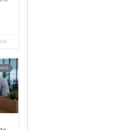
2026
TENTO
ato