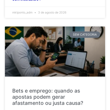
mktponto_adm
3 de agosto de 2026
SEM CATEGORIA
Bets e emprego: quando as
apostas podem gerar
afastamento ou justa causa?