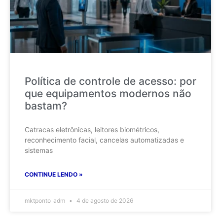
Política de controle de acesso: por
que equipamentos modernos não
bastam?
Catracas eletrônicas, leitores biométricos,
reconhecimento facial, cancelas automatizadas e
sistemas
CONTINUE LENDO »
mktponto_adm
4 de agosto de 2026