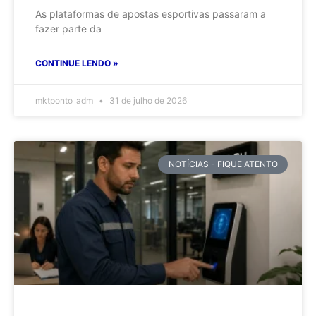
As plataformas de apostas esportivas passaram a
fazer parte da
CONTINUE LENDO »
mktponto_adm
31 de julho de 2026
NOTÍCIAS - FIQUE ATENTO