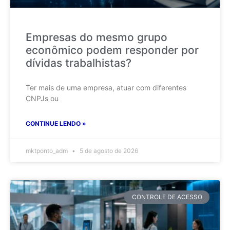
Empresas do mesmo grupo
econômico podem responder por
dívidas trabalhistas?
Ter mais de uma empresa, atuar com diferentes
CNPJs ou
CONTINUE LENDO »
mktponto_adm
5 de agosto de 2026
CONTROLE DE ACESSO