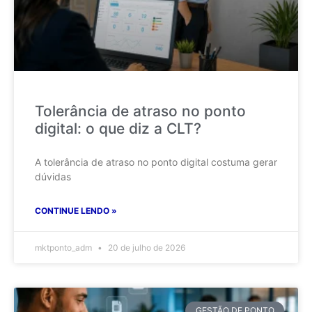
Tolerância de atraso no ponto
digital: o que diz a CLT?
A tolerância de atraso no ponto digital costuma gerar
dúvidas
CONTINUE LENDO »
mktponto_adm
20 de julho de 2026
GESTÃO DE PONTO