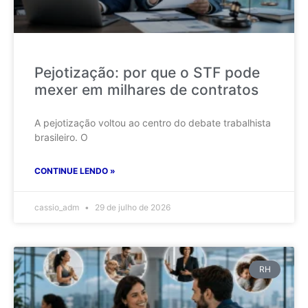
Pejotização: por que o STF pode
mexer em milhares de contratos
A pejotização voltou ao centro do debate trabalhista
brasileiro. O
CONTINUE LENDO »
cassio_adm
29 de julho de 2026
RH