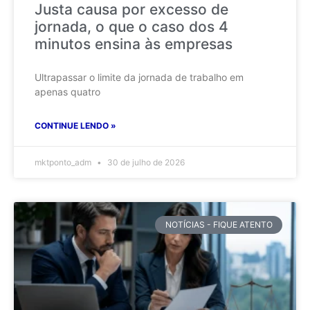
Justa causa por excesso de
jornada, o que o caso dos 4
minutos ensina às empresas
Ultrapassar o limite da jornada de trabalho em
apenas quatro
CONTINUE LENDO »
mktponto_adm
30 de julho de 2026
NOTÍCIAS - FIQUE ATENTO