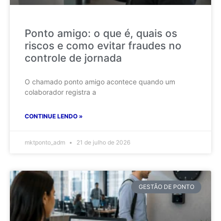
Ponto amigo: o que é, quais os
riscos e como evitar fraudes no
controle de jornada
O chamado ponto amigo acontece quando um
colaborador registra a
CONTINUE LENDO »
mktponto_adm
21 de julho de 2026
GESTÃO DE PONTO