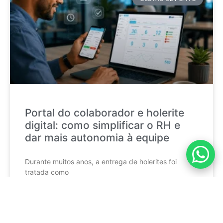
Portal do colaborador e holerite
digital: como simplificar o RH e
dar mais autonomia à equipe
Durante muitos anos, a entrega de holerites foi
tratada como
CONTINUE LENDO »
mktponto_adm
17 de julho de 2026