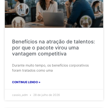
Benefícios na atração de talentos:
por que o pacote virou uma
vantagem competitiva
Durante muito tempo, os benefícios corporativos
foram tratados como uma
CONTINUE LENDO »
cassio_adm
28 de julho de 2026