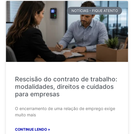
NOTÍCIAS - FIQUE ATENTO
Rescisão do contrato de trabalho:
modalidades, direitos e cuidados
para empresas
O encerramento de uma relação de emprego exige
muito mais
CONTINUE LENDO »