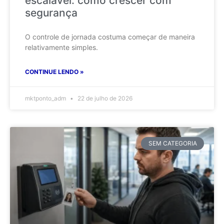
escalável: como crescer com
segurança
O controle de jornada costuma começar de maneira
relativamente simples.
CONTINUE LENDO »
mktponto_adm
22 de julho de 2026
SEM CATEGORIA