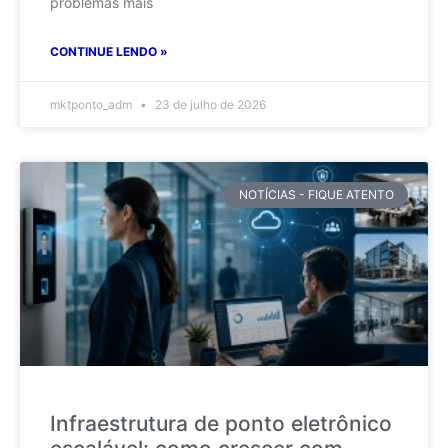
problemas mais
CONTINUE LENDO »
mktponto_adm
23 de julho de 2026
NOTÍCIAS - FIQUE ATENTO
Infraestrutura de ponto eletrônico