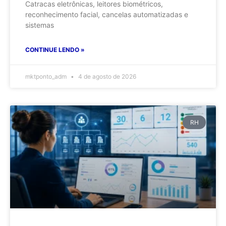
Catracas eletrônicas, leitores biométricos,
reconhecimento facial, cancelas automatizadas e
sistemas
CONTINUE LENDO »
mktponto_adm
4 de agosto de 2026
RH