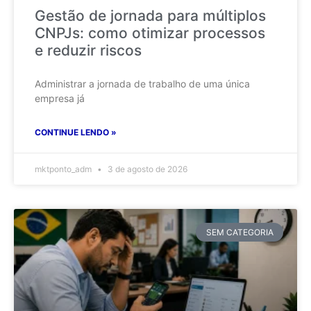
Gestão de jornada para múltiplos
CNPJs: como otimizar processos
e reduzir riscos
Administrar a jornada de trabalho de uma única
empresa já
CONTINUE LENDO »
mktponto_adm
3 de agosto de 2026
SEM CATEGORIA