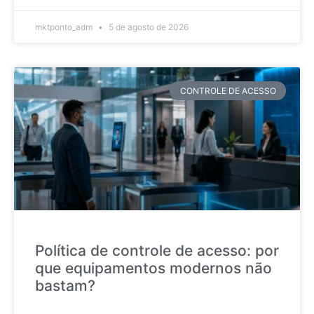
mktponto_adm
5 de agosto de 2026
CONTROLE DE ACESSO
Política de controle de acesso: por
que equipamentos modernos não
bastam?