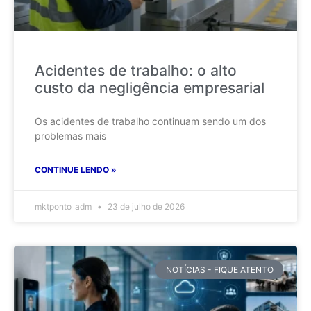
Acidentes de trabalho: o alto
custo da negligência empresarial
Os acidentes de trabalho continuam sendo um dos
problemas mais
CONTINUE LENDO »
mktponto_adm
23 de julho de 2026
NOTÍCIAS - FIQUE ATENTO