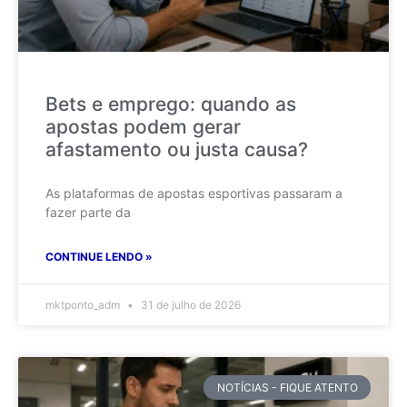
Bets e emprego: quando as
apostas podem gerar
afastamento ou justa causa?
As plataformas de apostas esportivas passaram a
fazer parte da
CONTINUE LENDO »
mktponto_adm
31 de julho de 2026
NOTÍCIAS - FIQUE ATENTO