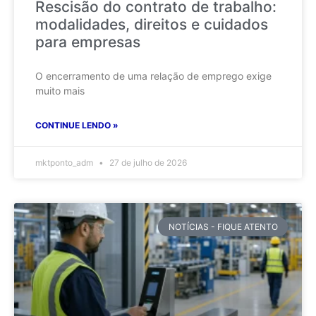
Rescisão do contrato de trabalho:
modalidades, direitos e cuidados
para empresas
O encerramento de uma relação de emprego exige
muito mais
CONTINUE LENDO »
mktponto_adm
27 de julho de 2026
NOTÍCIAS - FIQUE ATENTO