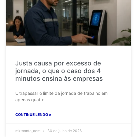
Justa causa por excesso de
jornada, o que o caso dos 4
minutos ensina às empresas
Ultrapassar o limite da jornada de trabalho em
apenas quatro
CONTINUE LENDO »
mktponto_adm
30 de julho de 2026