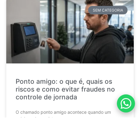
SEM CATEGORIA
Ponto amigo: o que é, quais os
riscos e como evitar fraudes no
controle de jornada
O chamado ponto amigo acontece quando um
colaborador registra a
CONTINUE LENDO »