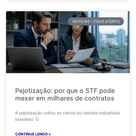
NOTÍCIAS - FIQUE ATENTO
Pejotização: por que o STF pode
mexer em milhares de contratos
A pejotização voltou ao centro do debate trabalhista
brasileiro. O
CONTINUE LENDO »