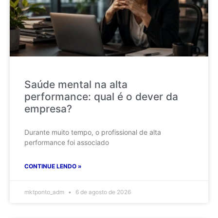
Saúde mental na alta
performance: qual é o dever da
empresa?
Durante muito tempo, o profissional de alta
performance foi associado
CONTINUE LENDO »
mktponto_adm
6 de agosto de 2026