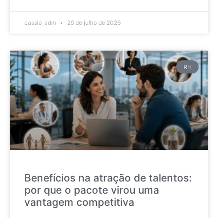
cassio_adm
29 de julho de 2026
RH
Benefícios na atração de talentos:
por que o pacote virou uma
vantagem competitiva