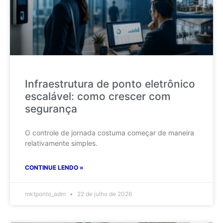
Infraestrutura de ponto eletrônico
escalável: como crescer com
segurança
O controle de jornada costuma começar de maneira
relativamente simples.
CONTINUE LENDO »
mktponto_adm
22 de julho de 2026