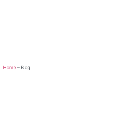
Home
– Blog