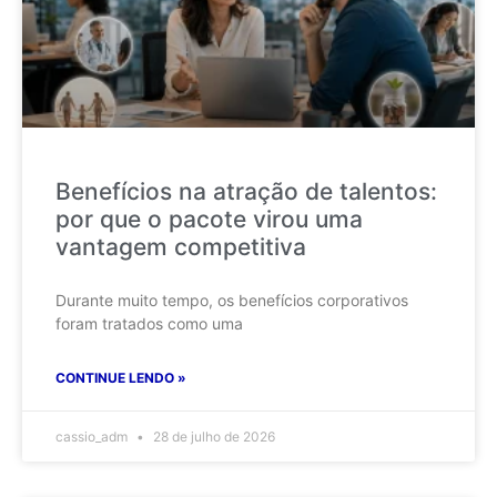
Benefícios na atração de talentos:
por que o pacote virou uma
vantagem competitiva
Durante muito tempo, os benefícios corporativos
foram tratados como uma
CONTINUE LENDO »
cassio_adm
28 de julho de 2026