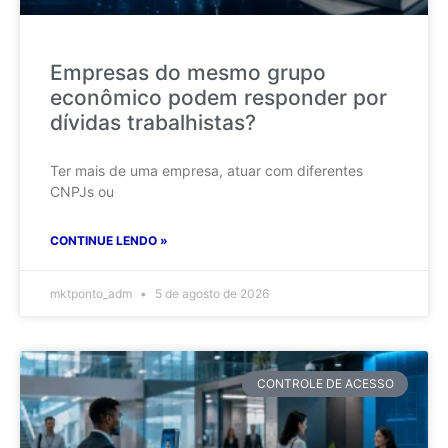
Empresas do mesmo grupo
econômico podem responder por
dívidas trabalhistas?
Ter mais de uma empresa, atuar com diferentes
CNPJs ou
CONTINUE LENDO »
mktponto_adm
5 de agosto de 2026
CONTROLE DE ACESSO