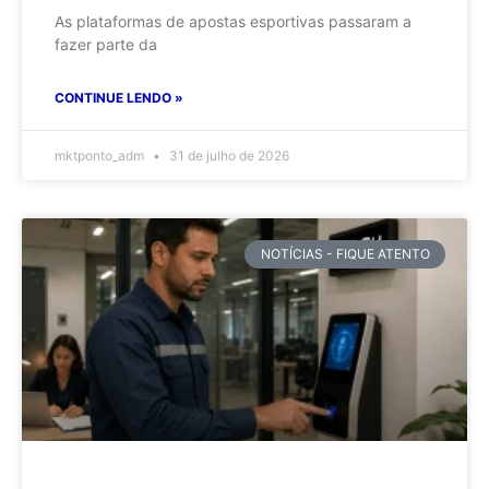
As plataformas de apostas esportivas passaram a
fazer parte da
CONTINUE LENDO »
mktponto_adm
31 de julho de 2026
NOTÍCIAS - FIQUE ATENTO