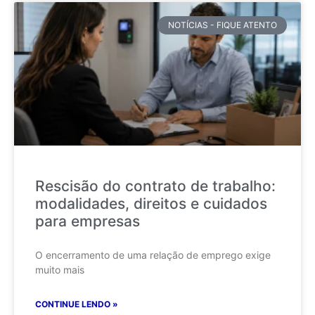
NOTÍCIAS - FIQUE ATENTO
Rescisão do contrato de trabalho:
modalidades, direitos e cuidados
para empresas
O encerramento de uma relação de emprego exige
muito mais
CONTINUE LENDO »