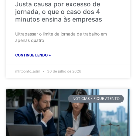
Justa causa por excesso de
jornada, o que o caso dos 4
minutos ensina às empresas
Ultrapassar o limite da jornada de trabalho em
apenas quatro
CONTINUE LENDO »
mktponto_adm
30 de julho de 2026
NOTÍCIAS - FIQUE ATENTO