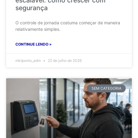
escalável: como crescer com
segurança
O controle de jornada costuma começar de maneira
relativamente simples.
CONTINUE LENDO »
mktponto_adm
22 de julho de 2026
SEM CATEGORIA