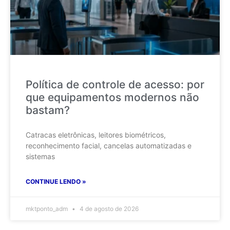
Política de controle de acesso: por
que equipamentos modernos não
bastam?
Catracas eletrônicas, leitores biométricos,
reconhecimento facial, cancelas automatizadas e
sistemas
CONTINUE LENDO »
mktponto_adm
4 de agosto de 2026