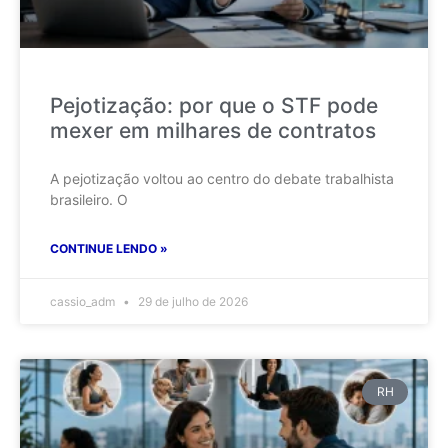
Pejotização: por que o STF pode
mexer em milhares de contratos
A pejotização voltou ao centro do debate trabalhista
brasileiro. O
CONTINUE LENDO »
cassio_adm
29 de julho de 2026
RH