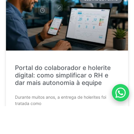
Portal do colaborador e holerite
digital: como simplificar o RH e
dar mais autonomia à equipe
Durante muitos anos, a entrega de holerites foi
tratada como
CONTINUE LENDO »
mktponto_adm
17 de julho de 2026