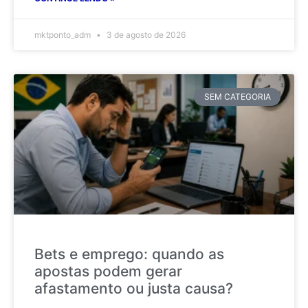
mktponto_adm
3 de agosto de 2026
SEM CATEGORIA
Bets e emprego: quando as
apostas podem gerar
afastamento ou justa causa?