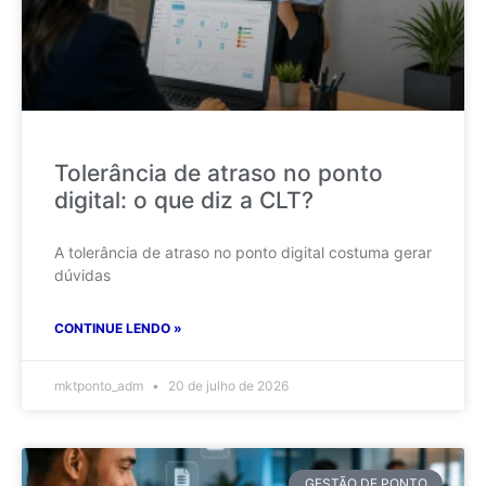
Tolerância de atraso no ponto
digital: o que diz a CLT?
A tolerância de atraso no ponto digital costuma gerar
dúvidas
CONTINUE LENDO »
mktponto_adm
20 de julho de 2026
GESTÃO DE PONTO