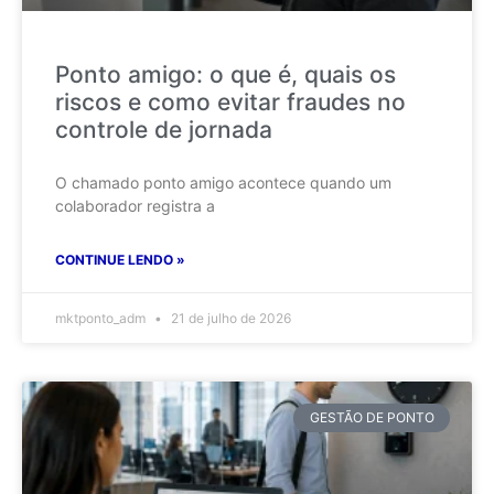
Ponto amigo: o que é, quais os
riscos e como evitar fraudes no
controle de jornada
O chamado ponto amigo acontece quando um
colaborador registra a
CONTINUE LENDO »
mktponto_adm
21 de julho de 2026
GESTÃO DE PONTO