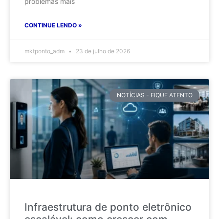
problemas mais
CONTINUE LENDO »
mktponto_adm
23 de julho de 2026
NOTÍCIAS - FIQUE ATENTO
Infraestrutura de ponto eletrônico