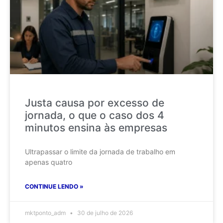
Justa causa por excesso de
jornada, o que o caso dos 4
minutos ensina às empresas
Ultrapassar o limite da jornada de trabalho em
apenas quatro
CONTINUE LENDO »
mktponto_adm
30 de julho de 2026