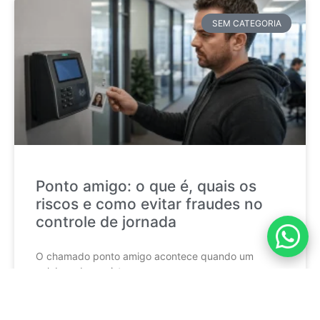
SEM CATEGORIA
Ponto amigo: o que é, quais os
riscos e como evitar fraudes no
controle de jornada
O chamado ponto amigo acontece quando um
colaborador registra a
CONTINUE LENDO »