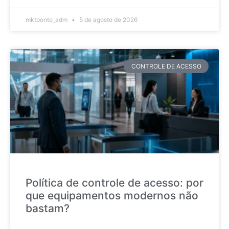
mktponto_adm
5 de agosto de 2026
CONTROLE DE ACESSO
Política de controle de acesso: por
que equipamentos modernos não
bastam?