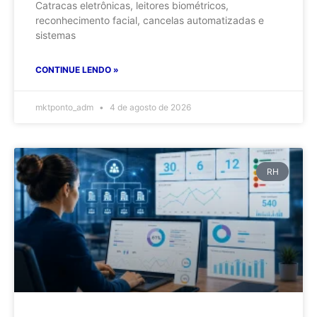
Catracas eletrônicas, leitores biométricos,
reconhecimento facial, cancelas automatizadas e
sistemas
CONTINUE LENDO »
mktponto_adm
4 de agosto de 2026
RH