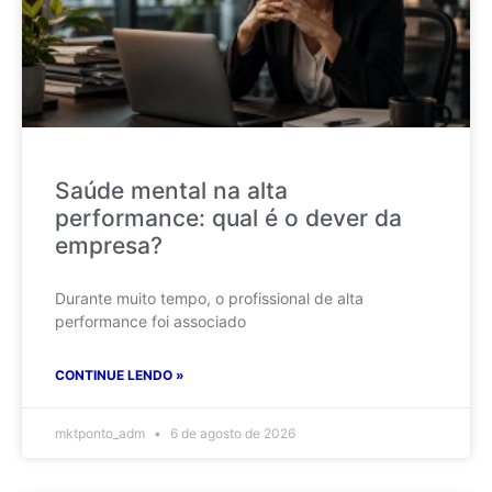
Saúde mental na alta
performance: qual é o dever da
empresa?
Durante muito tempo, o profissional de alta
performance foi associado
CONTINUE LENDO »
mktponto_adm
6 de agosto de 2026