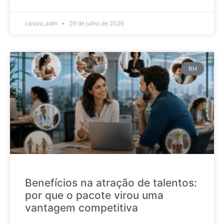
cassio_adm
29 de julho de 2026
RH
Benefícios na atração de talentos:
por que o pacote virou uma
vantagem competitiva