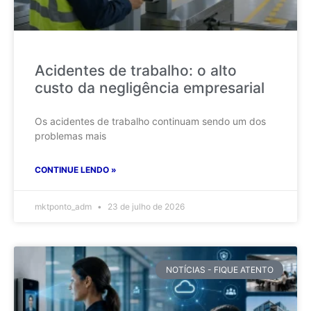
Acidentes de trabalho: o alto
custo da negligência empresarial
Os acidentes de trabalho continuam sendo um dos
problemas mais
CONTINUE LENDO »
mktponto_adm
23 de julho de 2026
NOTÍCIAS - FIQUE ATENTO