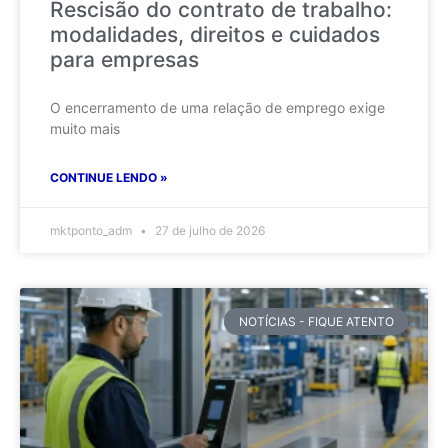
Rescisão do contrato de trabalho:
modalidades, direitos e cuidados
para empresas
O encerramento de uma relação de emprego exige
muito mais
CONTINUE LENDO »
mktponto_adm
27 de julho de 2026
NOTÍCIAS - FIQUE ATENTO