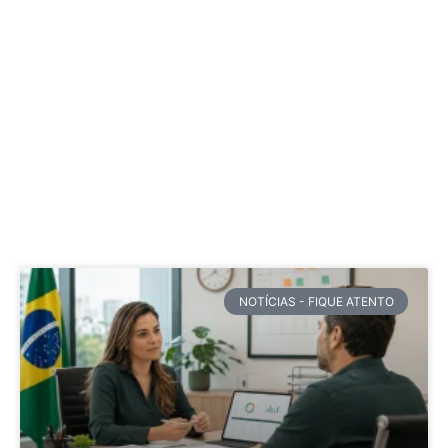
NOTÍCIAS - FIQUE ATENTO