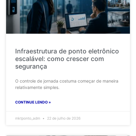
Infraestrutura de ponto eletrônico
escalável: como crescer com
segurança
O controle de jornada costuma começar de maneira
relativamente simples.
CONTINUE LENDO »
mktponto_adm
22 de julho de 2026