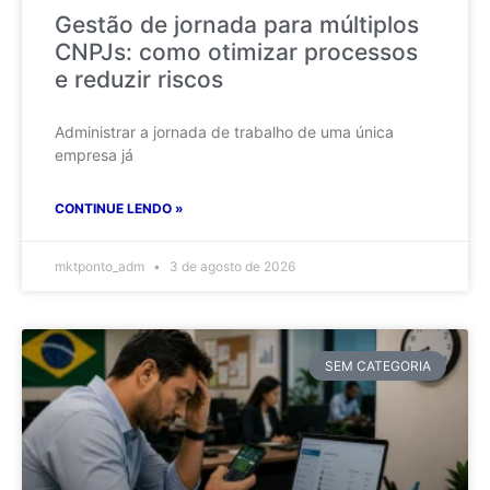
Gestão de jornada para múltiplos
CNPJs: como otimizar processos
e reduzir riscos
Administrar a jornada de trabalho de uma única
empresa já
CONTINUE LENDO »
mktponto_adm
3 de agosto de 2026
SEM CATEGORIA