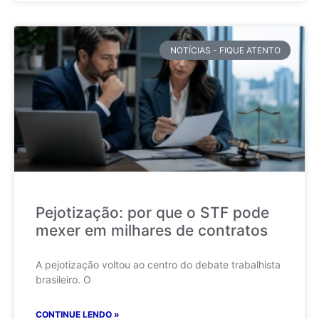
NOTÍCIAS - FIQUE ATENTO
Pejotização: por que o STF pode
mexer em milhares de contratos
A pejotização voltou ao centro do debate trabalhista
brasileiro. O
CONTINUE LENDO »