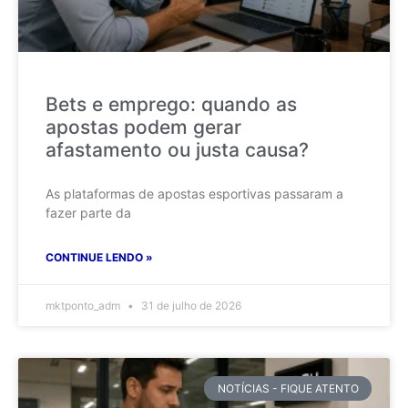
Bets e emprego: quando as
apostas podem gerar
afastamento ou justa causa?
As plataformas de apostas esportivas passaram a
fazer parte da
CONTINUE LENDO »
mktponto_adm
31 de julho de 2026
NOTÍCIAS - FIQUE ATENTO