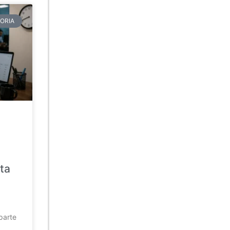
ORIA
ta
parte