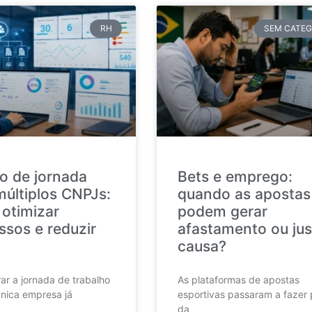
RH
SEM CATEG
o de jornada
Bets e emprego:
múltiplos CNPJs:
quando as apostas
otimizar
podem gerar
ssos e reduzir
afastamento ou jus
causa?
ar a jornada de trabalho
As plataformas de apostas
nica empresa já
esportivas passaram a fazer 
da