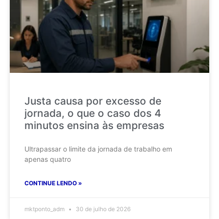
Justa causa por excesso de
jornada, o que o caso dos 4
minutos ensina às empresas
Ultrapassar o limite da jornada de trabalho em
apenas quatro
CONTINUE LENDO »
mktponto_adm
30 de julho de 2026