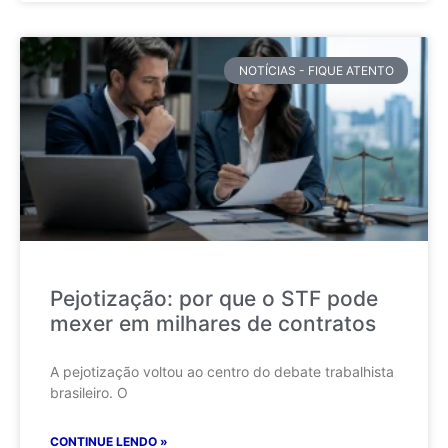
NOTÍCIAS - FIQUE ATENTO
Pejotização: por que o STF pode
mexer em milhares de contratos
A pejotização voltou ao centro do debate trabalhista
brasileiro. O
CONTINUE LENDO »