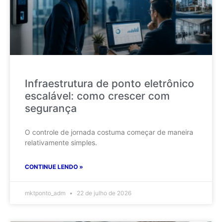
Infraestrutura de ponto eletrônico
escalável: como crescer com
segurança
O controle de jornada costuma começar de maneira
relativamente simples.
CONTINUE LENDO »
mktponto_adm
22 de julho de 2026