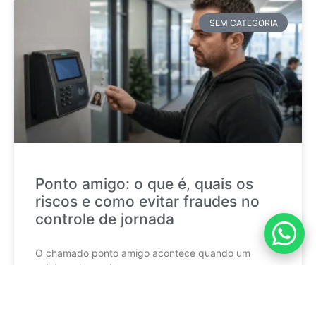
SEM CATEGORIA
Ponto amigo: o que é, quais os
riscos e como evitar fraudes no
controle de jornada
O chamado ponto amigo acontece quando um
colaborador registra a
CONTINUE LENDO »