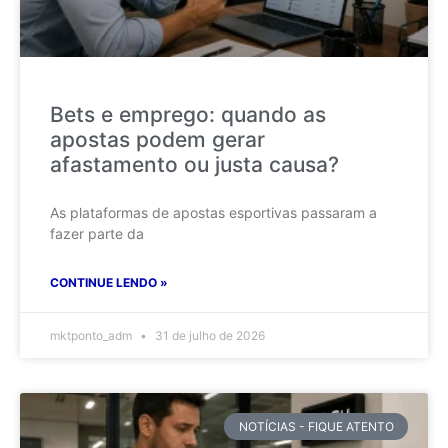
Bets e emprego: quando as
apostas podem gerar
afastamento ou justa causa?
As plataformas de apostas esportivas passaram a
fazer parte da
CONTINUE LENDO »
mktponto_adm
31 de julho de 2026
NOTÍCIAS - FIQUE ATENTO