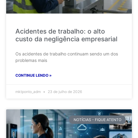
Acidentes de trabalho: o alto
custo da negligência empresarial
Os acidentes de trabalho continuam sendo um dos
problemas mais
CONTINUE LENDO »
mktponto_adm
23 de julho de 2026
NOTÍCIAS - FIQUE ATENTO