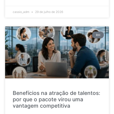
cassio_adm
29 de julho de 2026
RH
Benefícios na atração de talentos:
por que o pacote virou uma
vantagem competitiva