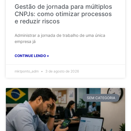
Gestão de jornada para múltiplos
CNPJs: como otimizar processos
e reduzir riscos
Administrar a jornada de trabalho de uma única
empresa já
CONTINUE LENDO »
mktponto_adm
3 de agosto de 2026
SEM CATEGORIA