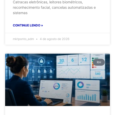
Catracas eletrônicas, leitores biométricos,
reconhecimento facial, cancelas automatizadas e
sistemas
CONTINUE LENDO »
mktponto_adm
4 de agosto de 2026
RH