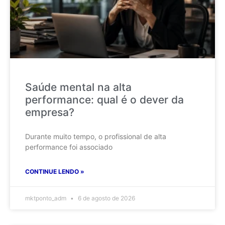
Saúde mental na alta
performance: qual é o dever da
empresa?
Durante muito tempo, o profissional de alta
performance foi associado
CONTINUE LENDO »
mktponto_adm
6 de agosto de 2026