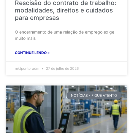
Rescisão do contrato de trabalho:
modalidades, direitos e cuidados
para empresas
O encerramento de uma relação de emprego exige
muito mais
CONTINUE LENDO »
mktponto_adm
27 de julho de 2026
NOTÍCIAS - FIQUE ATENTO