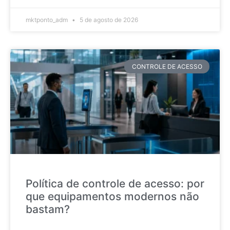
mktponto_adm
5 de agosto de 2026
CONTROLE DE ACESSO
Política de controle de acesso: por
que equipamentos modernos não
bastam?