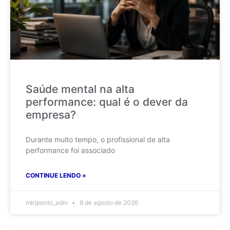
Saúde mental na alta
performance: qual é o dever da
empresa?
Durante muito tempo, o profissional de alta
performance foi associado
CONTINUE LENDO »
mktponto_adm
6 de agosto de 2026