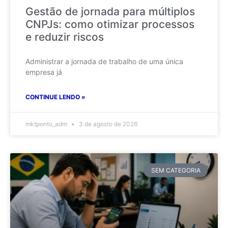
Gestão de jornada para múltiplos
CNPJs: como otimizar processos
e reduzir riscos
Administrar a jornada de trabalho de uma única
empresa já
CONTINUE LENDO »
mktponto_adm
3 de agosto de 2026
SEM CATEGORIA