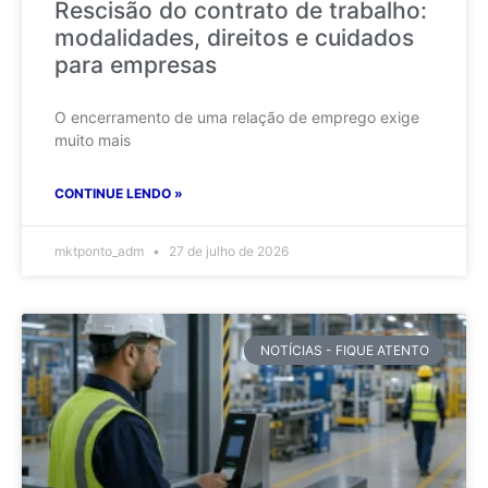
Rescisão do contrato de trabalho:
modalidades, direitos e cuidados
para empresas
O encerramento de uma relação de emprego exige
muito mais
CONTINUE LENDO »
mktponto_adm
27 de julho de 2026
NOTÍCIAS - FIQUE ATENTO