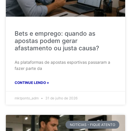
Bets e emprego: quando as
apostas podem gerar
afastamento ou justa causa?
As plataformas de apostas esportivas passaram a
fazer parte da
CONTINUE LENDO »
mktponto_adm
31 de julho de 2026
NOTÍCIAS - FIQUE ATENTO