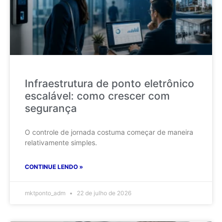
Infraestrutura de ponto eletrônico
escalável: como crescer com
segurança
O controle de jornada costuma começar de maneira
relativamente simples.
CONTINUE LENDO »
mktponto_adm
22 de julho de 2026