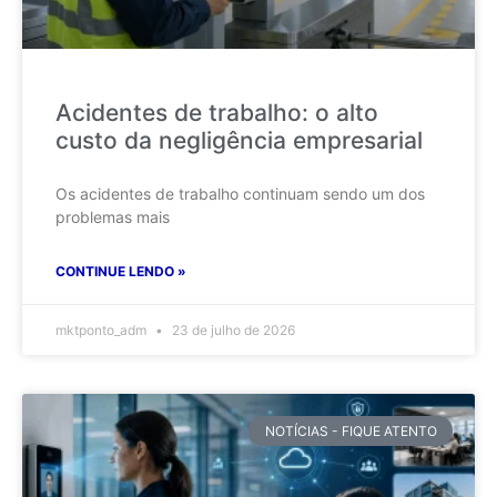
Acidentes de trabalho: o alto
custo da negligência empresarial
Os acidentes de trabalho continuam sendo um dos
problemas mais
CONTINUE LENDO »
mktponto_adm
23 de julho de 2026
NOTÍCIAS - FIQUE ATENTO