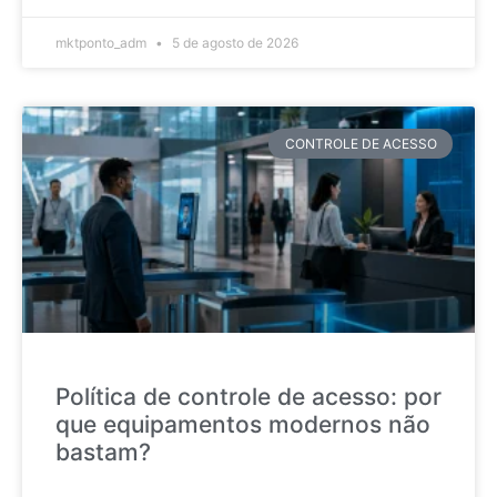
mktponto_adm
5 de agosto de 2026
CONTROLE DE ACESSO
Política de controle de acesso: por
que equipamentos modernos não
bastam?