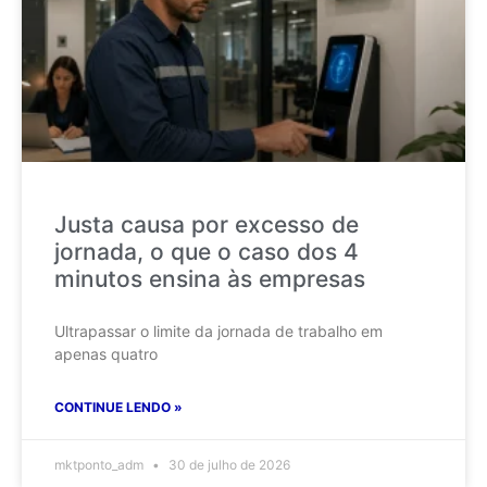
Justa causa por excesso de
jornada, o que o caso dos 4
minutos ensina às empresas
Ultrapassar o limite da jornada de trabalho em
apenas quatro
CONTINUE LENDO »
mktponto_adm
30 de julho de 2026