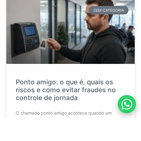
SEM CATEGORIA
Ponto amigo: o que é, quais os
riscos e como evitar fraudes no
controle de jornada
O chamado ponto amigo acontece quando um
colaborador registra a
CONTINUE LENDO »