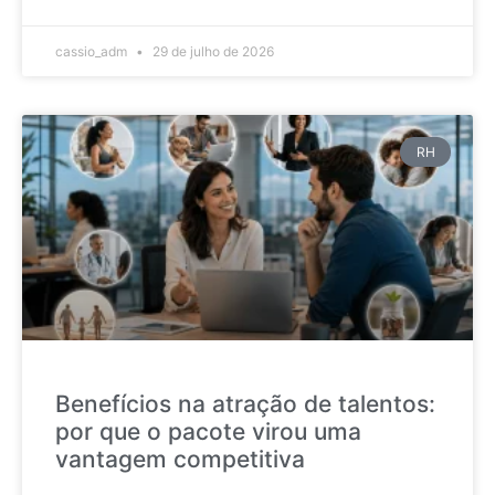
cassio_adm
29 de julho de 2026
RH
Benefícios na atração de talentos:
por que o pacote virou uma
vantagem competitiva