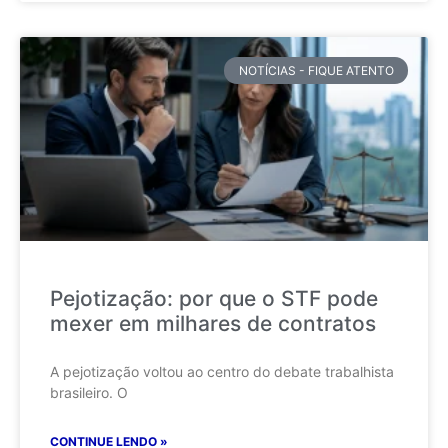
NOTÍCIAS - FIQUE ATENTO
Pejotização: por que o STF pode
mexer em milhares de contratos
A pejotização voltou ao centro do debate trabalhista
brasileiro. O
CONTINUE LENDO »