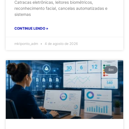
Catracas eletrônicas, leitores biométricos,
reconhecimento facial, cancelas automatizadas e
sistemas
CONTINUE LENDO »
mktponto_adm
4 de agosto de 2026
RH