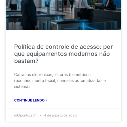
Política de controle de acesso: por
que equipamentos modernos não
bastam?
Catracas eletrônicas, leitores biométricos,
reconhecimento facial, cancelas automatizadas e
sistemas
CONTINUE LENDO »
mktponto_adm
4 de agosto de 2026