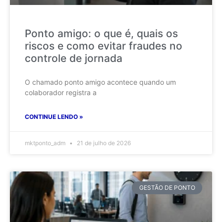
Ponto amigo: o que é, quais os
riscos e como evitar fraudes no
controle de jornada
O chamado ponto amigo acontece quando um
colaborador registra a
CONTINUE LENDO »
mktponto_adm
21 de julho de 2026
GESTÃO DE PONTO