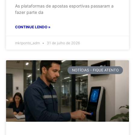
As plataformas de apostas esportivas passaram a
fazer parte da
CONTINUE LENDO »
mktponto_adm
31 de julho de 2026
NOTÍCIAS - FIQUE ATENTO