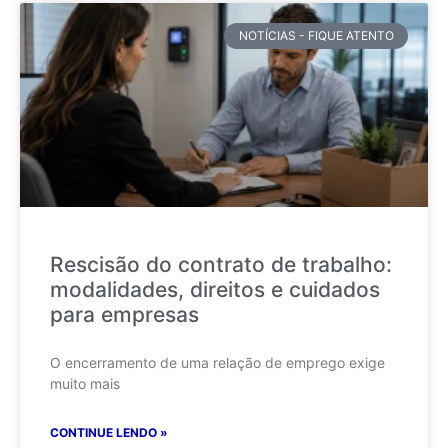
NOTÍCIAS - FIQUE ATENTO
Rescisão do contrato de trabalho:
modalidades, direitos e cuidados
para empresas
O encerramento de uma relação de emprego exige
muito mais
CONTINUE LENDO »