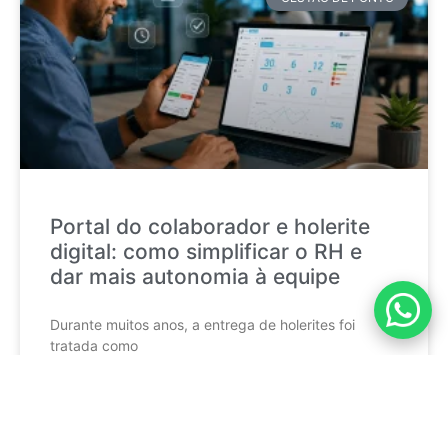
Portal do colaborador e holerite
digital: como simplificar o RH e
dar mais autonomia à equipe
Durante muitos anos, a entrega de holerites foi
tratada como
CONTINUE LENDO »
mktponto_adm
17 de julho de 2026