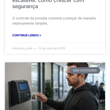
escalável: como crescer com
segurança
O controle de jornada costuma começar de maneira
relativamente simples.
CONTINUE LENDO »
mktponto_adm
22 de julho de 2026
SEM CATEGORIA