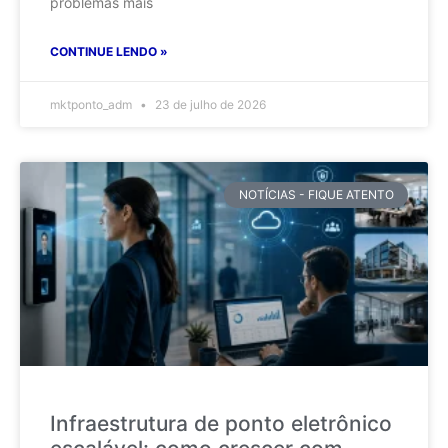
problemas mais
CONTINUE LENDO »
mktponto_adm
23 de julho de 2026
NOTÍCIAS - FIQUE ATENTO
Infraestrutura de ponto eletrônico