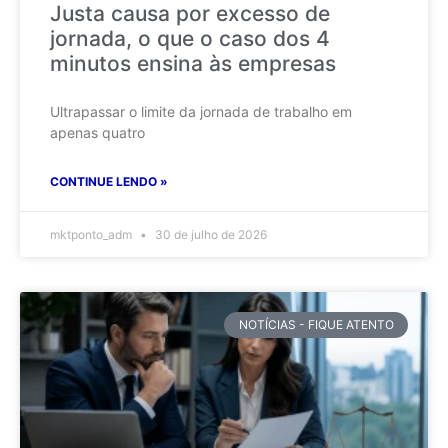
Justa causa por excesso de
jornada, o que o caso dos 4
minutos ensina às empresas
Ultrapassar o limite da jornada de trabalho em
apenas quatro
CONTINUE LENDO »
mktponto_adm
30 de julho de 2026
NOTÍCIAS - FIQUE ATENTO