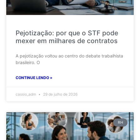
Pejotização: por que o STF pode
mexer em milhares de contratos
A pejotização voltou ao centro do debate trabalhista
brasileiro. O
CONTINUE LENDO »
cassio_adm
29 de julho de 2026
RH