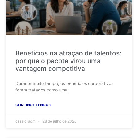
Benefícios na atração de talentos:
por que o pacote virou uma
vantagem competitiva
Durante muito tempo, os benefícios corporativos
foram tratados como uma
CONTINUE LENDO »
cassio_adm
28 de julho de 2026