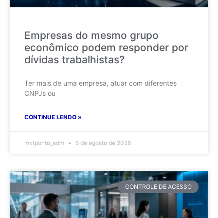
Empresas do mesmo grupo
econômico podem responder por
dívidas trabalhistas?
Ter mais de uma empresa, atuar com diferentes
CNPJs ou
CONTINUE LENDO »
mktponto_adm
5 de agosto de 2026
CONTROLE DE ACESSO