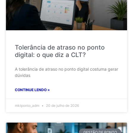
Tolerância de atraso no ponto
digital: o que diz a CLT?
A tolerância de atraso no ponto digital costuma gerar
dúvidas
CONTINUE LENDO »
mktponto_adm
20 de julho de 2026
GESTÃO DE PONTO