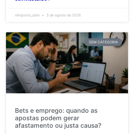
mktponto_adm
3 de agosto de 2026
SEM CATEGORIA
Bets e emprego: quando as
apostas podem gerar
afastamento ou justa causa?