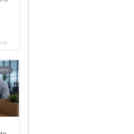
2026
TENTO
ato