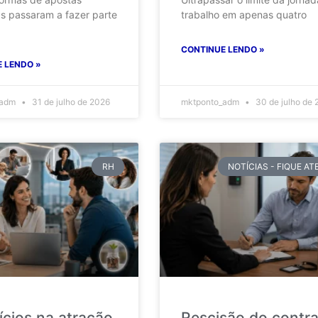
as passaram a fazer parte
trabalho em apenas quatro
CONTINUE LENDO »
 LENDO »
_adm
31 de julho de 2026
mktponto_adm
30 de julho de 
RH
NOTÍCIAS - FIQUE A
ícios na atração
Rescisão do contr