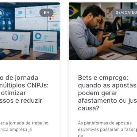
RH
SEM CATEG
o de jornada
Bets e emprego:
múltiplos CNPJs:
quando as apostas
otimizar
podem gerar
ssos e reduzir
afastamento ou jus
causa?
ar a jornada de trabalho
As plataformas de apostas
nica empresa já
esportivas passaram a fazer 
da