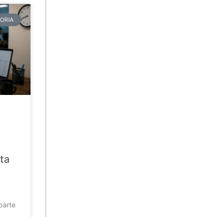
ORIA
ta
parte