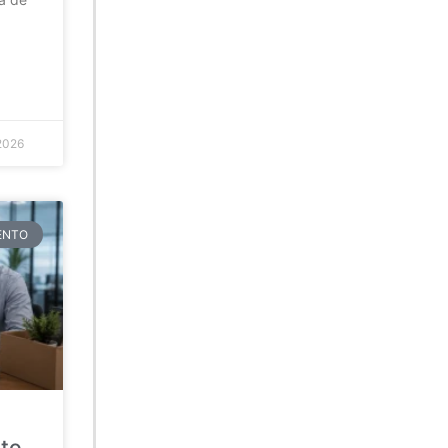
2026
TENTO
ato