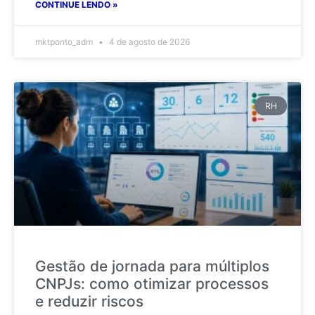
CONTINUE LENDO »
mktponto_adm
4 de agosto de 2026
RH
Gestão de jornada para múltiplos
CNPJs: como otimizar processos
e reduzir riscos