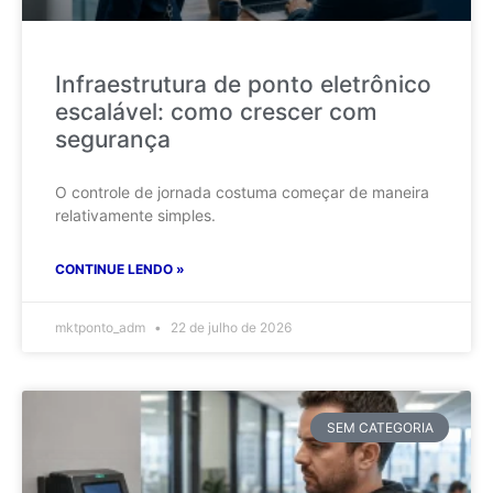
Infraestrutura de ponto eletrônico
escalável: como crescer com
segurança
O controle de jornada costuma começar de maneira
relativamente simples.
CONTINUE LENDO »
mktponto_adm
22 de julho de 2026
SEM CATEGORIA