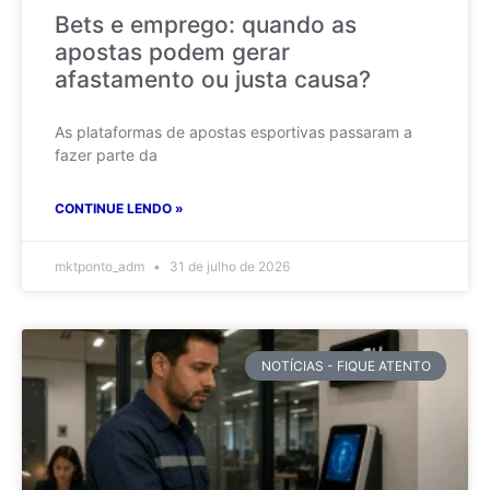
Bets e emprego: quando as
apostas podem gerar
afastamento ou justa causa?
As plataformas de apostas esportivas passaram a
fazer parte da
CONTINUE LENDO »
mktponto_adm
31 de julho de 2026
NOTÍCIAS - FIQUE ATENTO