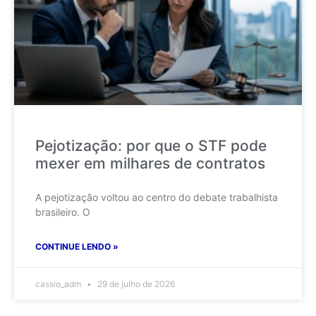
Pejotização: por que o STF pode
mexer em milhares de contratos
A pejotização voltou ao centro do debate trabalhista
brasileiro. O
CONTINUE LENDO »
cassio_adm
29 de julho de 2026