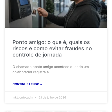
Ponto amigo: o que é, quais os
riscos e como evitar fraudes no
controle de jornada
O chamado ponto amigo acontece quando um
colaborador registra a
CONTINUE LENDO »
mktponto_adm
21 de julho de 2026