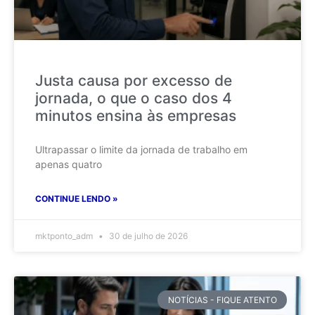
Justa causa por excesso de
jornada, o que o caso dos 4
minutos ensina às empresas
Ultrapassar o limite da jornada de trabalho em
apenas quatro
CONTINUE LENDO »
mktponto_adm
30 de julho de 2026
NOTÍCIAS - FIQUE ATENTO