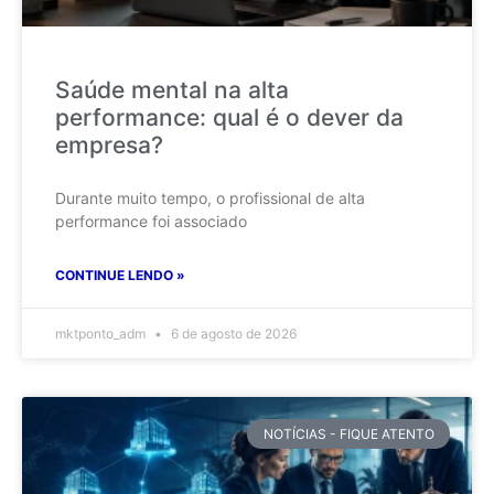
Saúde mental na alta
performance: qual é o dever da
empresa?
Durante muito tempo, o profissional de alta
performance foi associado
CONTINUE LENDO »
mktponto_adm
6 de agosto de 2026
NOTÍCIAS - FIQUE ATENTO