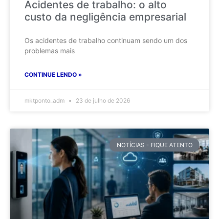
Acidentes de trabalho: o alto
custo da negligência empresarial
Os acidentes de trabalho continuam sendo um dos
problemas mais
CONTINUE LENDO »
mktponto_adm
23 de julho de 2026
NOTÍCIAS - FIQUE ATENTO